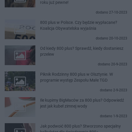
roku już pewne!
dodano 27-10-2023
800 plus w Polsce. Czy będzie wypłacane?
Koalicja Obywatelska wyjaśnia
dodano 20-10-2023
Od kiedy 800 plus? Sprawdź, kiedy dostaniesz
przelew
dodano 20-9-2023
Piknik Rodzinny 800 plus w Olsztynie. W
programie występ Zespołu Małe TGD
dodano 2-9-2023
Ile kupimy BigMaców za 800 plus? Odpowiedź
jest jak kubeł zimnej wody
dodano 1-9-2023
Jak podwoić 800 plus? Stworzono specjalny
kalkulator dla świadczenia 800+