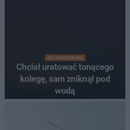
AKCJA RATUNKOWA
Chciał uratować tonącego
kolegę, sam zniknął pod
wodą