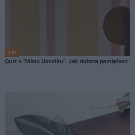
QUIZ
Quiz o "Misiu Uszatku". Jak dobrze pamiętasz t