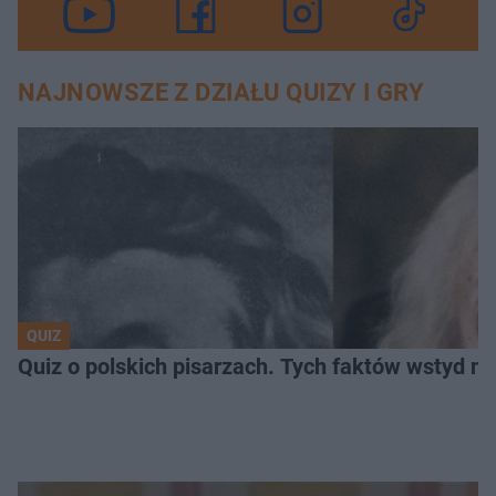
NAJNOWSZE Z DZIAŁU QUIZY I GRY
QUIZ
Quiz o polskich pisarzach. Tych faktów wstyd ni