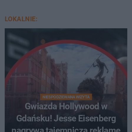
LOKALNIE:
NIESPODZIEWANA WIZYTA
Gwiazda Hollywood w
Gdańsku! Jesse Eisenberg
nagrywa tajemniczą reklamę