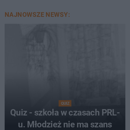
NAJNOWSZE NEWSY:
QUIZ
Quiz - szkoła w czasach PRL-
u. Młodzież nie ma szans