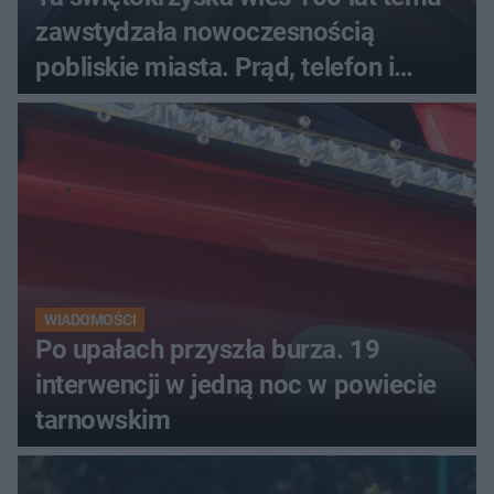
zawstydzała nowoczesnością
pobliskie miasta. Prąd, telefon i
luksusowa auta
WIADOMOŚCI
Po upałach przyszła burza. 19
interwencji w jedną noc w powiecie
tarnowskim