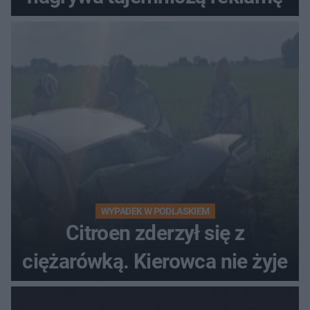
WYPADEK W PODLASKIEM
Citroen zderzył się z
ciężarówką. Kierowca nie żyje