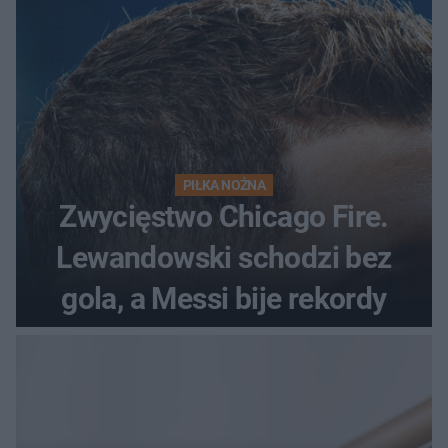
PIŁKA NOŻNA
Zwycięstwo Chicago Fire.
Lewandowski schodzi bez
gola, a Messi bije rekordy