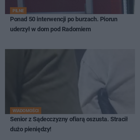
PILNE
Ponad 50 interwencji po burzach. Piorun
uderzył w dom pod Radomiem
WIADOMOŚCI
Senior z Sądecczyzny ofiarą oszusta. Stracił
dużo pieniędzy!