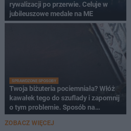
rywalizacji po przerwie. Celuje w
jubileuszowe medale na ME
SPRAWDZONE SPOSOBY
Twoja biżuteria pociemniała? Włóż
kawałek tego do szuflady i zapomnij
o tym problemie. Sposób na
pociemniałą biżuterię
ZOBACZ WIĘCEJ