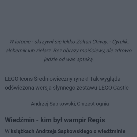
W istocie - skrzywił się lekko Zoltan Chivay. - Cyrulik,
alchemik lub zielarz. Bez obrazy moiściewy, ale zdrowo
jedzie od was apteką.
LEGO Icons Średniowieczny rynek! Tak wygląda
odświeżona wersja słynnego zestawu LEGO Castle
- Andrzej Sapkowski, Chrzest ognia
Wiedźmin - kim był wampir Regis
W
książkach Andrzeja Sapkowskiego o wiedźminie