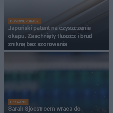
DOMOWE PORADY
Japoński patent na czyszczenie
okapu. Zaschnięty tłuszcz i brud
znikną bez szorowania
PŁYWANIE
Sarah Sjoestroem wraca do