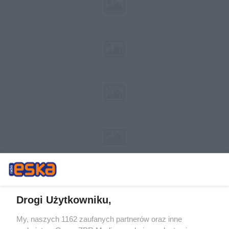
Drogi Użytkowniku,
My, naszych 1162 zaufanych partnerów oraz inne
Żaden utwór zamieszczony w serwisie nie może być powielany i