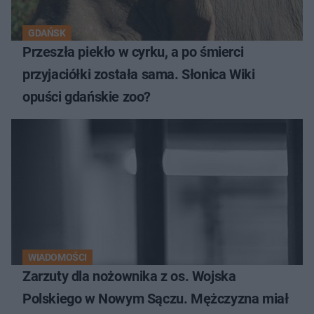
GDAŃSK
Przeszła piekło w cyrku, a po śmierci
przyjaciółki została sama. Słonica Wiki
opuści gdańskie zoo?
WIADOMOŚCI
Zarzuty dla nożownika z os. Wojska
Polskiego w Nowym Sączu. Mężczyzna miał