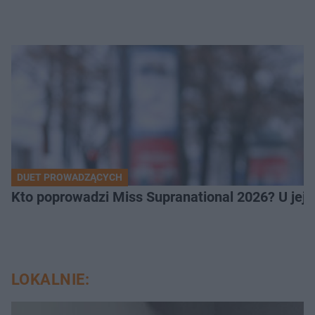
DUET PROWADZĄCYCH
Kto poprowadzi Miss Supranational 2026? U jej
LOKALNIE: