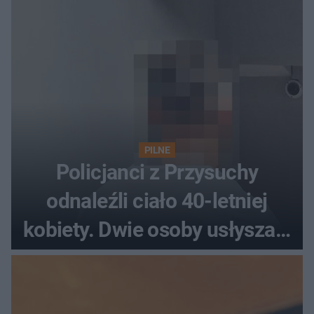
PILNE
Policjanci z Przysuchy
odnaleźli ciało 40-letniej
kobiety. Dwie osoby usłyszały
zarzut zabójstwa