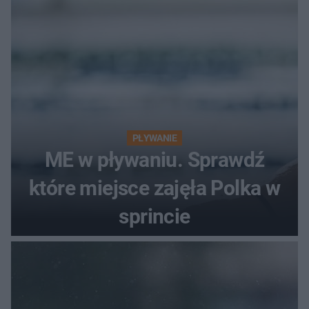
PŁYWANIE
ME w pływaniu. Sprawdź
które miejsce zajęła Polka w
sprincie