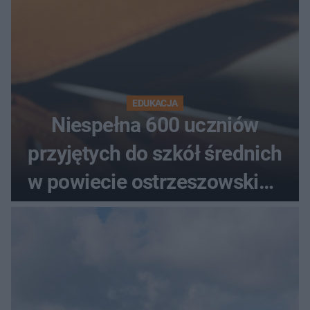
EDUKACJA
Niespełna 600 uczniów
przyjętych do szkół średnich
w powiecie ostrzeszowskim.
Które kierunki wybierali
najczęściej?