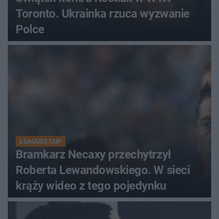
Toronto. Ukrainka rzuca wyzwanie
Polce
LEAGUES CUP
Bramkarz Necaxy przechytrzył
Roberta Lewandowskiego. W sieci
krąży wideo z tego pojedynku