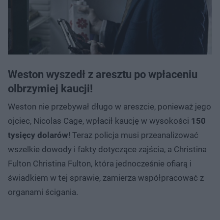
Weston wyszedł z aresztu po wpłaceniu
olbrzymiej kaucji!
Weston nie przebywał długo w areszcie, ponieważ jego
ojciec, Nicolas Cage, wpłacił kaucję w wysokości
150
tysięcy dolarów
! Teraz policja musi przeanalizować
wszelkie dowody i fakty dotyczące zajścia, a Christina
Fulton Christina Fulton, która jednocześnie ofiarą i
świadkiem w tej sprawie, zamierza współpracować z
organami ścigania.