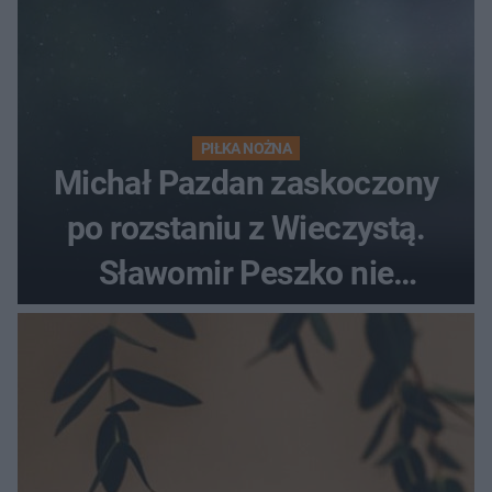
PIŁKA NOŻNA
Michał Pazdan zaskoczony
po rozstaniu z Wieczystą.
Sławomir Peszko nie
dotrzymał słowa?