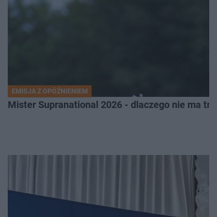
EMISJA Z OPÓŹNIENIEM
Mister Supranational 2026 - dlaczego nie ma tra