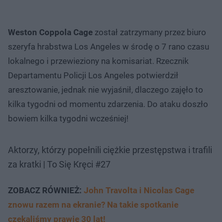
Weston Coppola Cage
został zatrzymany przez biuro
szeryfa hrabstwa Los Angeles w środę o 7 rano czasu
lokalnego i przewieziony na komisariat. Rzecznik
Departamentu Policji Los Angeles potwierdził
aresztowanie, jednak nie wyjaśnił, dlaczego zajęło to
kilka tygodni od momentu zdarzenia. Do ataku doszło
bowiem kilka tygodni wcześniej!
Aktorzy, którzy popełnili ciężkie przestępstwa i trafili
za kratki | To Się Kręci #27
ZOBACZ RÓWNIEŻ:
John Travolta i Nicolas Cage
znowu razem na ekranie? Na takie spotkanie
czekaliśmy prawie 30 lat!