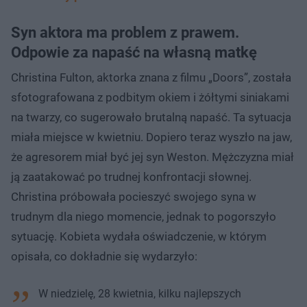
Syn aktora ma problem z prawem.
Odpowie za napaść na własną matkę
Christina Fulton, aktorka znana z filmu „Doors”, została
sfotografowana z podbitym okiem i żółtymi siniakami
na twarzy, co sugerowało brutalną napaść. Ta sytuacja
miała miejsce w kwietniu. Dopiero teraz wyszło na jaw,
że agresorem miał być jej syn Weston. Mężczyzna miał
ją zaatakować po trudnej konfrontacji słownej.
Christina próbowała pocieszyć swojego syna w
trudnym dla niego momencie, jednak to pogorszyło
sytuację. Kobieta wydała oświadczenie, w którym
opisała, co dokładnie się wydarzyło:
W niedzielę, 28 kwietnia, kilku najlepszych