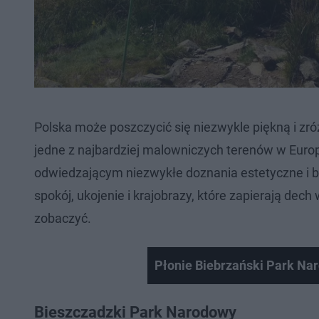
Polska może poszczycić się niezwykle piękną i z
jedne z najbardziej malowniczych terenów w Europ
odwiedzającym niezwykłe doznania estetyczne i bli
spokój, ukojenie i krajobrazy, które zapierają dec
zobaczyć.
Płonie Biebrzański Park Na
Bieszczadzki Park Narodowy