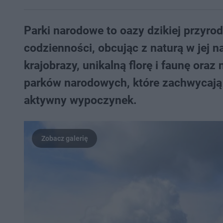
Parki narodowe to oazy dzikiej przyrod
codzienności, obcując z naturą w jej n
krajobrazy, unikalną florę i faunę ora
parków narodowych, które zachwycają
aktywny wypoczynek.