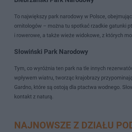
To największy park narodowy w Polsce, obejmujący 
ornitologów – można tu spotkać rzadkie gatunki ptak
i rowerowe, a także wieże widokowe, z których m
Słowiński Park Narodowy
Tym, co wyróżnia ten park na tle innych rezerwat
wpływem wiatru, tworząc krajobrazy przypominające
Gardno, które są ostoją dla ptactwa wodnego. Słow
kontakt z naturą.
NAJNOWSZE Z DZIAŁU PO