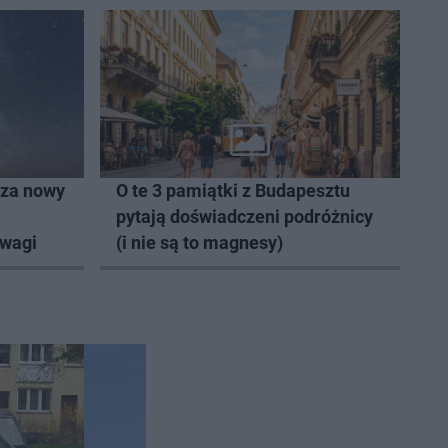
dza nowy
O te 3 pamiątki z Budapesztu
pytają doświadczeni podróżnicy
uwagi
(i nie są to magnesy)