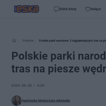
ESKA Story
Dołącz
Podróże
Polskie parki narodowe. 5 najpiękniejszych tras na 
Polskie parki naro
tras na piesze węd
2024-09-25
4:25
Agnieszka Małgorzata Adamska