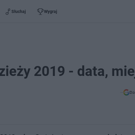
Słuchaj
Wygraj
ieży 2019 - data, mie
Do