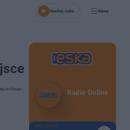
Słuchaj radia
Menu
jsce
daj do Google
Radio Online
TERAZ GRAMY