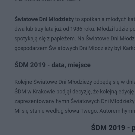
Światowe Dni Młodzieży
to spotkania młodych kat
dwa lub trzy lata już od 1986 roku. Młodzi ludzie
spotykają się z papieżem. Na Światowe Dni Młodzi
gospodarzem Światowych Dni Młodzieży był Kark
ŚDM 2019 - data, miejsce
Kolejne Światowe Dni Młodzieży odbędą się w dni
ŚDM w Krakowie podjął decyzję, że kolejną edycję
zaprezentowany hymn Światowych Dni Młodzieży 2
Mi się stanie według słowa Twego. Autorem hymnu 
ŚDM 2019 - p