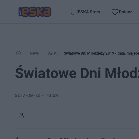
ESKA Story
Dołącz
News
Świat
Światowe Dni Młodzieży 2019 - data, miejsce
Światowe Dni Młodz
2017-09-12
16:24