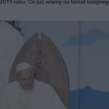
2019 roku. Co już wiemy na temat kolejneg