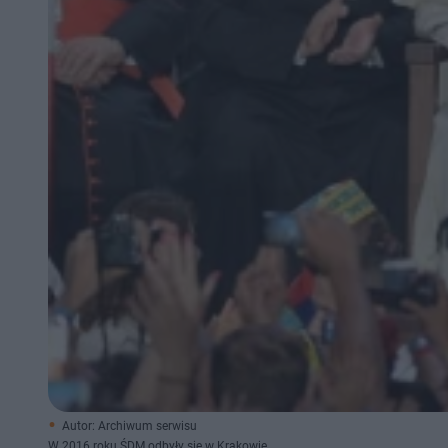
Autor: Archiwum serwisu
W 2016 roku ŚDM odbyły się w Krakowie