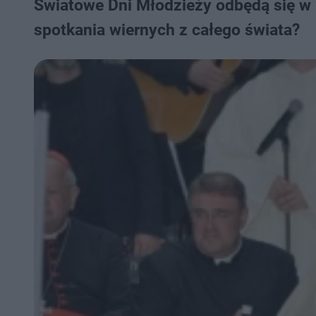
Światowe Dni Młodzieży odbędą się w 
spotkania wiernych z całego świata?