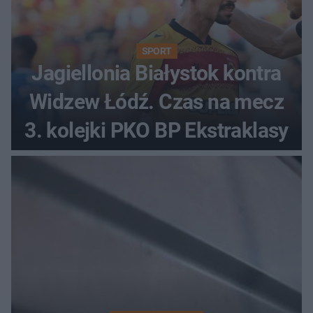
SPORT
Jagiellonia Białystok kontra
Widzew Łódź. Czas na mecz
3. kolejki PKO BP Ekstraklasy