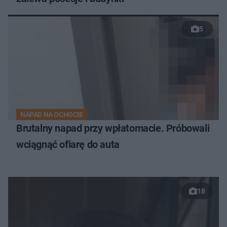
5
NAPAD NA OCHOCIE
Brutalny napad przy wpłatomacie. Próbowali
wciągnąć ofiarę do auta
18