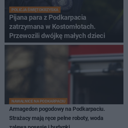
POLICJA ŚWIĘTOKRZYSKA
Pijana para z Podkarpacia
zatrzymana w Kostomłotach.
Przewozili dwójkę małych dzieci
NAWAŁNICE NA PODKARPACIU
Armagedon pogodowy na Podkarpaciu.
Strażacy mają ręce pełne roboty, woda
zalewa posesje i budynki