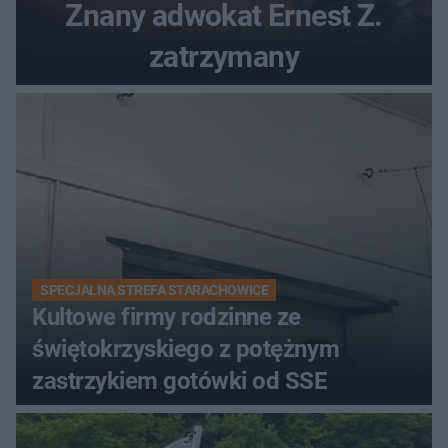
Znany adwokat Ernest Z.
zatrzymany
SPECJALNA STREFA STARACHOWICE
Kultowe firmy rodzinne ze
świętokrzyskiego z potężnym
zastrzykiem gotówki od SSE