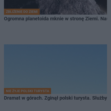
ZBLIŻENIE DO ZIEMI
Ogromna planetoida mknie w stronę Ziemi. Nauk
NIE ŻYJE POLSKI TURYSTA
Dramat w górach. Zginął polski turysta. Służby 