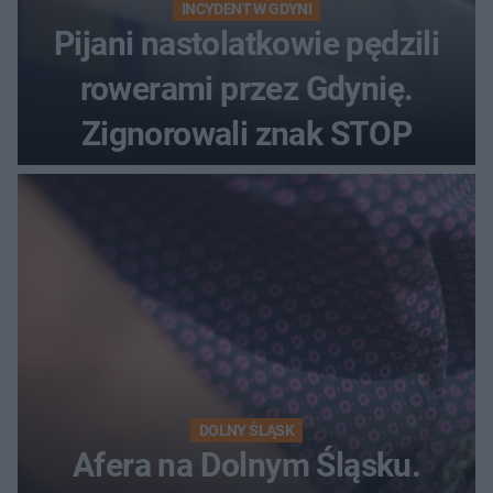
INCYDENT W GDYNI
Pijani nastolatkowie pędzili
rowerami przez Gdynię.
Zignorowali znak STOP
DOLNY ŚLĄSK
Afera na Dolnym Śląsku.