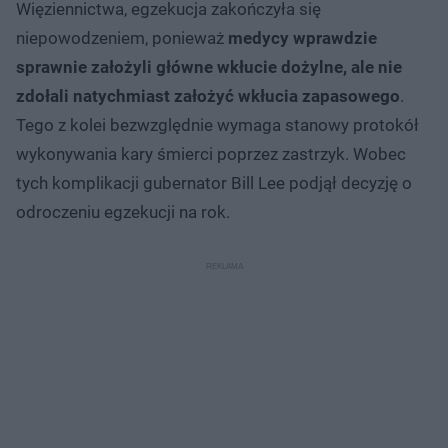
Więziennictwa, egzekucja zakończyła się
niepowodzeniem, ponieważ
medycy wprawdzie
sprawnie założyli główne wkłucie dożylne, ale nie
zdołali natychmiast założyć wkłucia zapasowego
.
Tego z kolei bezwzględnie wymaga stanowy protokół
wykonywania kary śmierci poprzez zastrzyk. Wobec
tych komplikacji gubernator Bill Lee podjął decyzję o
odroczeniu egzekucji na rok.