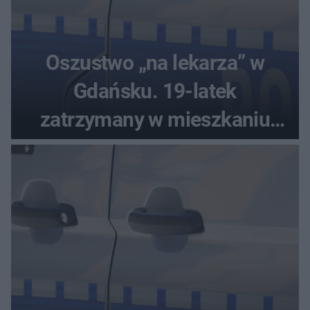
Oszustwo „na lekarza” w
Gdańsku. 19-latek
zatrzymany w mieszkaniu
seniora