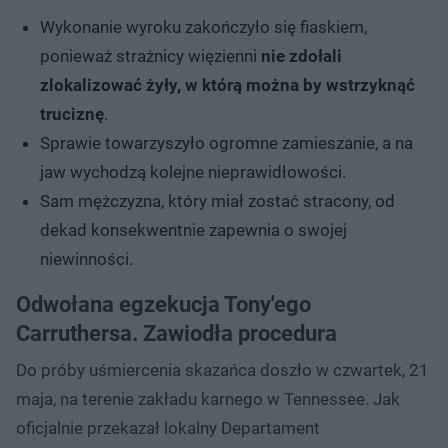
Wykonanie wyroku zakończyło się fiaskiem,
ponieważ strażnicy więzienni
nie zdołali
zlokalizować żyły, w którą można by wstrzyknąć
truciznę
.
Sprawie towarzyszyło ogromne zamieszanie, a na
jaw wychodzą kolejne nieprawidłowości.
Sam mężczyzna, który miał zostać stracony, od
dekad konsekwentnie zapewnia o swojej
niewinności.
Odwołana egzekucja Tony'ego
Carruthersa. Zawiodła procedura
Do próby uśmiercenia skazańca doszło w czwartek, 21
maja, na terenie zakładu karnego w Tennessee. Jak
oficjalnie przekazał lokalny Departament