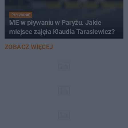
PŁYWANIE
ME w pływaniu w Paryżu. Jakie
miejsce zajęła Klaudia Tarasiewicz?
ZOBACZ WIĘCEJ