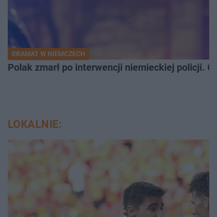
DRAMAT W NIEMCZECH
Polak zmarł po interwencji niemieckiej policji. 
LOKALNIE: