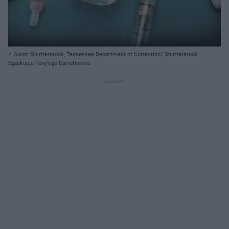
Autor: Shutterstock, Tennessee Department of Correction/ Shutterstock
Egzekucja Tony’ego Carruthers'a