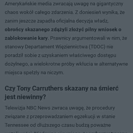
Amerykańskie media zwracają uwagę na gigantyczny
chaos wokół całego zdarzenia. Z doniesień wynika, że
zanim jeszcze zapadła oficjalna decyzja władz,
obrońcy skazanego zdążyli złożyć pilny wniosek o
zablokowanie kary
. Prawnicy argumentowali w nim, że
stanowy Departament Więziennictwa (TDOC) nie
poradził sobie z uzyskaniem właściwego dostępu
dożylnego, a wielokrotne próby wkłucia w alternatywne
miejsca spełzły na niczym.
Czy Tony Carruthers skazany na śmierć
jest niewinny?
Telewizja NBC News zwraca uwagę, że procedury
związane z przeprowadzaniem egzekucji w stanie
Tennessee od dłuższego czasu budzą poważne