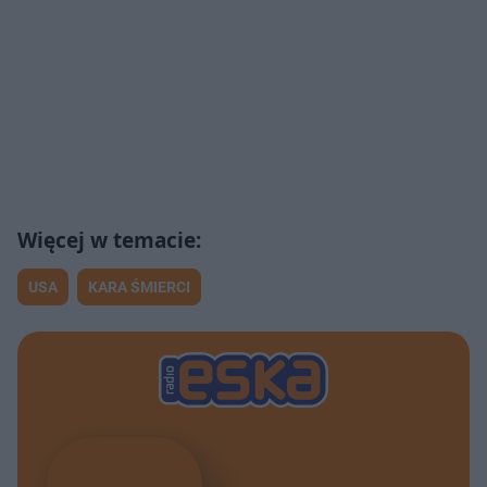
USA
KARA ŚMIERCI