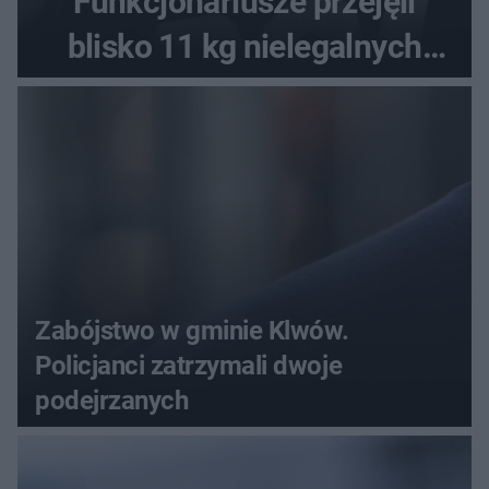
Funkcjonariusze przejęli
blisko 11 kg nielegalnych
substancji
Zabójstwo w gminie Klwów.
Policjanci zatrzymali dwoje
podejrzanych