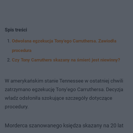
Spis treści
Odwołana egzekucja Tony'ego Carruthersa. Zawiodła
procedura
Czy Tony Carruthers skazany na śmierć jest niewinny?
W amerykańskim stanie Tennessee w ostatniej chwili
zatrzymano egzekucję Tony'ego Carruthersa. Decyzja
władz odsłoniła szokujące szczegóły dotyczące
procedury.
Morderca szanowanego księdza skazany na 20 lat