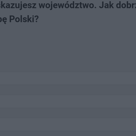
skazujesz województwo. Jak dobr
ę Polski?