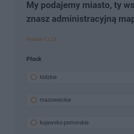
My podajemy miasto, ty w
znasz administracyjną map
Pytanie 1 z 25
Płock
łódzkie
mazowieckie
kujawsko-pomorskie