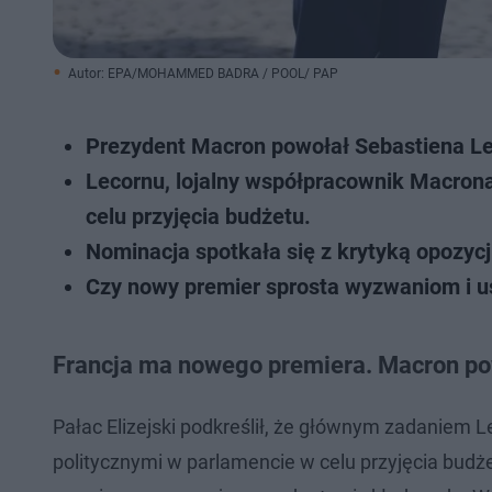
Autor: EPA/MOHAMMED BADRA / POOL/ PAP
Prezydent Macron powołał Sebastiena Le
Lecornu, lojalny współpracownik Macrona
celu przyjęcia budżetu.
Nominacja spotkała się z krytyką opozycj
Czy nowy premier sprosta wyzwaniom i us
Francja ma nowego premiera. Macron po
Pałac Elizejski podkreślił, że głównym zadaniem L
politycznymi w parlamencie w celu przyjęcia bud