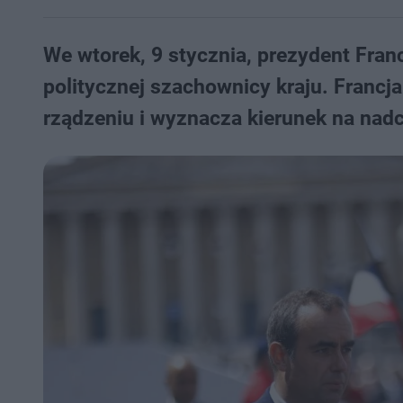
We wtorek, 9 stycznia, prezydent Fra
politycznej szachownicy kraju. Francj
rządzeniu i wyznacza kierunek na nad