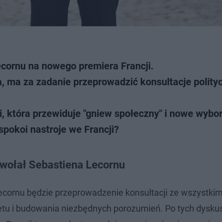
cornu na nowego premiera Francji.
, ma za zadanie przeprowadzić konsultacje polity
i, która przewiduje "gniew społeczny" i nowe wybor
pokoi nastroje we Francji?
wołał Sebastiena Lecornu
ecornu będzie przeprowadzenie konsultacji ze wszystkim
żetu i budowania niezbędnych porozumień. Po tych dysk