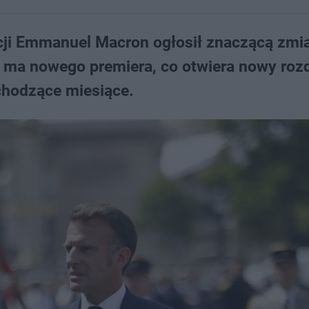
ncji Emmanuel Macron ogłosił znaczącą zmi
a ma nowego premiera, co otwiera nowy roz
chodzące miesiące.