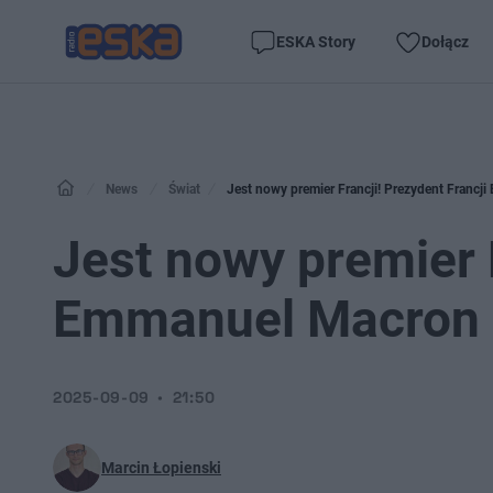
ESKA Story
Dołącz
News
Świat
Jest nowy premier Francji! Prezydent Franc
Jest nowy premier F
Emmanuel Macron 
2025-09-09
21:50
Marcin Łopienski