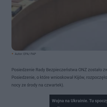
Autor: EPA/ PAP
Posiedzenie Rady Bezpieczeństwa ONZ zostało z
Posiedzenie, o które wnioskował Kijów, rozpoczęło
nocy ze środy na czwartek).
Wojna na Ukrainie. Tu spoczy