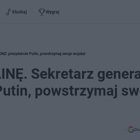
Słuchaj
Wygraj
NZ: prezydencie Putin, powstrzymaj swoje wojska!
Ę. Sekretarz genera
utin, powstrzymaj sw
Do