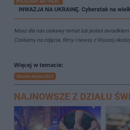
POLECANY ARTYKUŁ:
INWAZJA NA UKRAINĘ. Cyberatak na wielką
Masz dla nas ciekawy temat lub jesteś świadkiem
Czekamy na zdjęcia, filmy i newsy z Waszej okolic
Ukraina Wojna 2022
NAJNOWSZE Z DZIAŁU ŚW