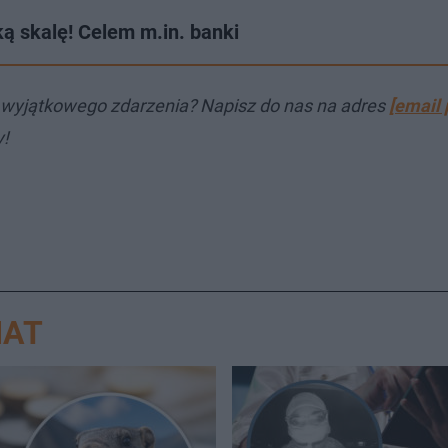
 skalę! Celem m.in. banki
 wyjątkowego zdarzenia? Napisz do nas na adres
[email 
y!
IAT