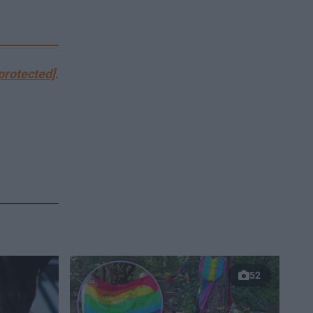
protected]
.
52