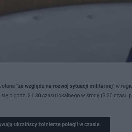
wołane "
ze względu na rozwój sytuacji militarnej
" w regi
 się o godz. 21.30 czasu lokalnego w środę (3:30 czasu 
wają ukraińscy żołnierze polegli w czasie