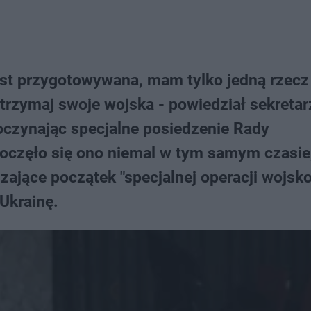
jest przygotowywana, mam tylko jedną rzecz
trzymaj swoje wojska - powiedział sekretar
oczynając specjalne posiedzenie Rady
poczęło się ono niemal w tym samym czasie
ające początek "specjalnej operacji wojsko
Ukrainę.