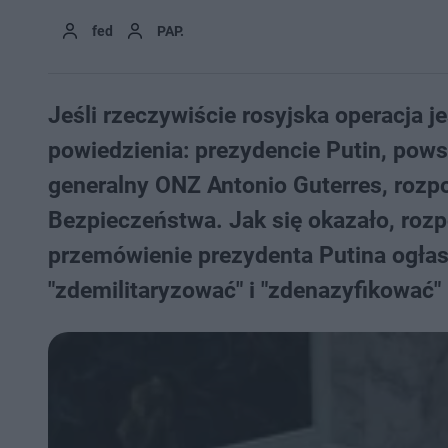
fed
PAP.
Jeśli rzeczywiście rosyjska operacja 
powiedzienia: prezydencie Putin, pows
generalny ONZ Antonio Guterres, rozp
Bezpieczeństwa. Jak się okazało, roz
przemówienie prezydenta Putina ogłasz
"zdemilitaryzować" i "zdenazyfikować" 