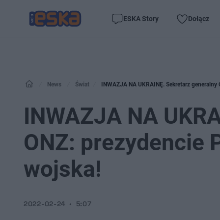
ESKA Story
Dołącz
News
Świat
INWAZJA NA UKRAINĘ. Sekretarz generalny O
INWAZJA NA UKRAIN
ONZ: prezydencie P
wojska!
2022-02-24
5:07