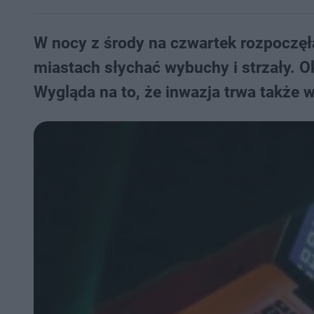
W nocy z środy na czwartek rozpoczęła
miastach słychać wybuchy i strzały. Ok
Wygląda na to, że inwazja trwa także w