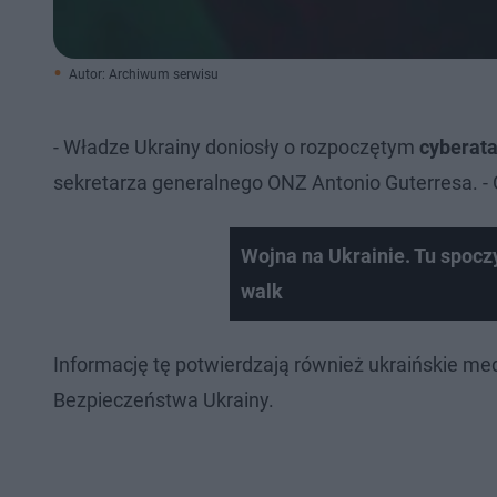
Autor: Archiwum serwisu
- Władze Ukrainy doniosły o rozpoczętym
cyberata
sekretarza generalnego ONZ Antonio Guterresa. - O
Wojna na Ukrainie. Tu spoczy
walk
Informację tę potwierdzają również ukraińskie me
Bezpieczeństwa Ukrainy.