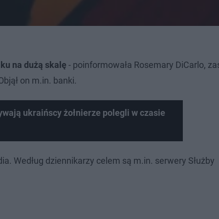
ku na dużą skalę
- poinformowała Rosemary DiCarlo, za
bjął on m.in. banki.
wają ukraińscy żołnierze polegli w czasie
dia. Według dziennikarzy celem są m.in. serwery Służby