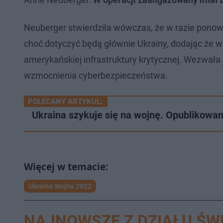
Neuberger stwierdziła wówczas, że w razie ponown
choć dotyczyć będą głównie Ukrainy, dodając że w
amerykańskiej infrastruktury krytycznej. Wezwała 
wzmocnienia cyberbezpieczeństwa.
POLECANY ARTYKUŁ:
Ukraina szykuje się na wojnę. Opublikowa
Ukraina Wojna 2022
NAJNOWSZE Z DZIAŁU ŚW