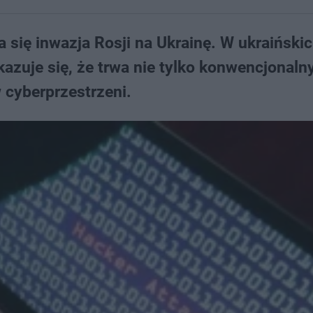
 się inwazja Rosji na Ukrainę. W ukraiński
azuje się, że trwa nie tylko konwencjonalny
 cyberprzestrzeni.