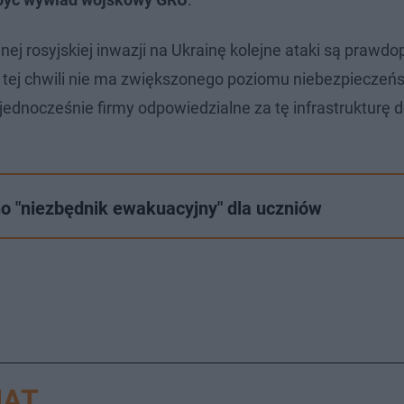
ej rosyjskiej inwazji na Ukrainę kolejne ataki są prawd
 tej chwili nie ma zwiększonego poziomu niebezpieczeń
jednocześnie firmy odpowiedzialne za tę infrastrukturę 
no "niezbędnik ewakuacyjny" dla uczniów
IAT