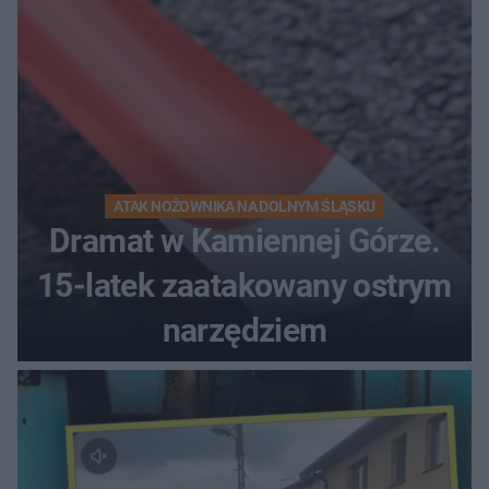
ATAK NOŻOWNIKA NA DOLNYM ŚLĄSKU
Dramat w Kamiennej Górze.
15-latek zaatakowany ostrym
narzędziem