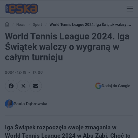
News
Sport
World Tennis League 2024. Iga Świątek walczy o
wygraną w całym turnieju
World Tennis League 2024. Iga
Świątek walczy o wygraną w
całym turnieju
2024-12-19
17:26
Dodaj do Google
Paula Dąbrowska
Iga Świątek rozpoczęła swoje zmagania w
World Tennis League 2024 w Abu Zabi. Choć to