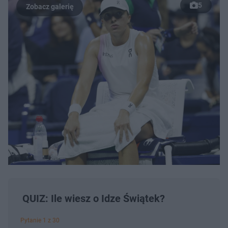
5
QUIZ: Ile wiesz o Idze Świątek?
Pytanie 1 z 30