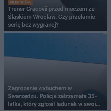
PIŁKA NOŻNA
Trener Cracovii przed meczem ze
Śląskiem Wrocław. Czy przełamie
serię bez wygranej?
Zagrożenie wybuchem w
Swarzędzu. Policja zatrzymała 35-
latka, który zgłosił ładunek w swoim