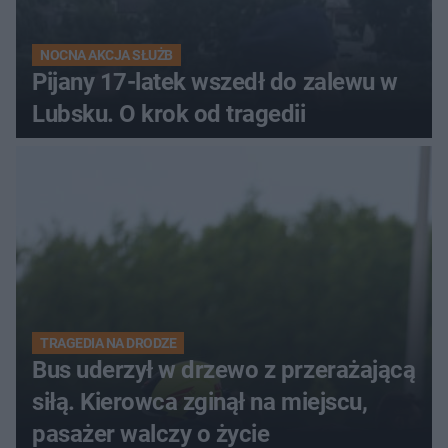
NOCNA AKCJA SŁUŻB
Pijany 17-latek wszedł do zalewu w
Lubsku. O krok od tragedii
TRAGEDIA NA DRODZE
Bus uderzył w drzewo z przerażającą
siłą. Kierowca zginął na miejscu,
pasażer walczy o życie