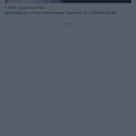
Autor: Associated Press
Iga Świątek gra w World Tennis League Transmisja TV i STREAM ONLINE
LIVE Gdzie oglądać mecz?