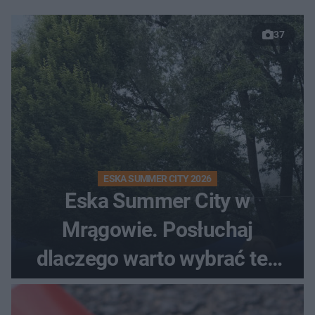
37
ESKA SUMMER CITY 2026
Eska Summer City w
Mrągowie. Posłuchaj
dlaczego warto wybrać ten
kierunek na urlop!