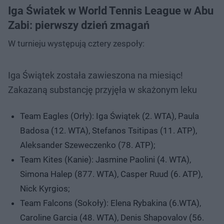
Iga Światek w World Tennis League w Abu
Zabi: pierwszy dzień zmagań
W turnieju występują cztery zespoły:
Iga Świątek została zawieszona na miesiąc!
Zakazaną substancję przyjęła w skażonym leku
Team Eagles (Orły): Iga Świątek (2. WTA), Paula
Badosa (12. WTA), Stefanos Tsitipas (11. ATP),
Aleksander Szeweczenko (78. ATP);
Team Kites (Kanie): Jasmine Paolini (4. WTA),
Simona Halep (877. WTA), Casper Ruud (6. ATP),
Nick Kyrgios;
Team Falcons (Sokoły): Elena Rybakina (6.WTA),
Caroline Garcia (48. WTA), Denis Shapovalov (56.