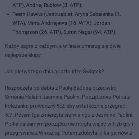
ATP), Andriej Rublow (8. ATP);
Team Hawks (Jastrzębie): Aryna Sabalenka (1.
WTA), Mirra Andriejewa (16. WTA), Jordan
Thompson (26. ATP), Sumit Nagal (94. ATP).
Każdy zagra z każdym, a w finale zmierzą się dwie
najlepsze ekipy.
Jak pierwszego dnia poszło Idze Świątek?
Rozpoczęła od debla z Paulą Badosą przeciwko
Simonie Haleb i Jasmine Paolini. Początkowo Polka z
koleżanką prowadziły 5:2, aby ostatecznie przegrać
5:7. Potem Iga zmierzyła się w singu z Jasmine Paolini.
Polka na samym początku nie mogła wejść w tryb gry i
przegrywała z Włoszką. Potem zdobyła kilka gemów z