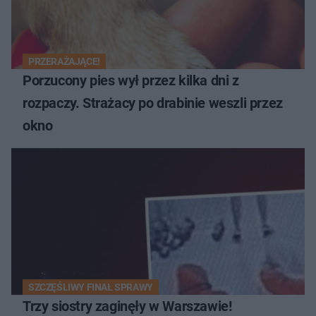
PRZERAŻAJĄCE!
Porzucony pies wył przez kilka dni z
rozpaczy. Strażacy po drabinie weszli przez
okno
SZCZĘŚLIWY FINAŁ SPRAWY
Trzy siostry zaginęły w Warszawie!