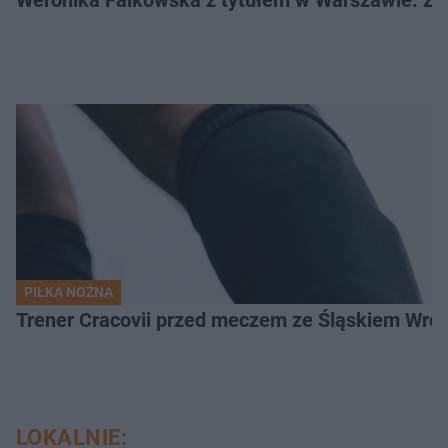
Weronika Falkowska z tytułem w Warszawie. Zob
PIŁKA NOŻNA
Trener Cracovii przed meczem ze Śląskiem Wroc
LOKALNIE: