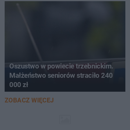
aucie
Oszustwo w powiecie trzebnickim.
Małżeństwo seniorów straciło 240
000 zł
ZOBACZ WIĘCEJ