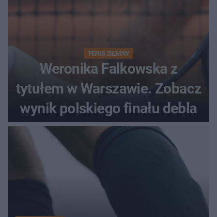
TENIS ZIEMNY
Weronika Falkowska z
tytułem w Warszawie. Zobacz
wynik polskiego finału debla