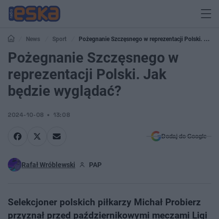
News
Sport
Pożegnanie Szczęsnego w reprezentacji Polski. Jak
będzie wyglądać?
Pożegnanie Szczęsnego w
reprezentacji Polski. Jak
będzie wyglądać?
2024-10-08
13:08
Dodaj do Google
Rafał Wróblewski
PAP
Selekcjoner polskich piłkarzy Michał Probierz
przyznał przed październikowymi meczami Ligi