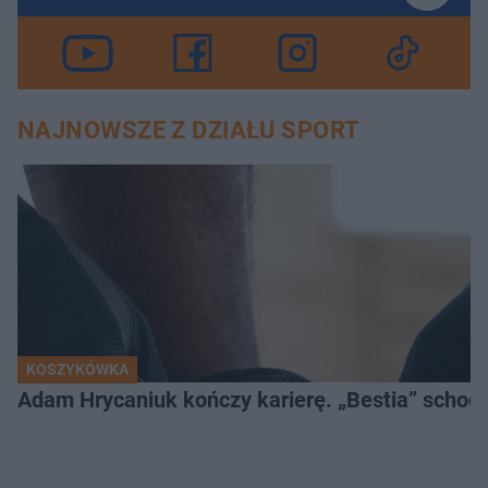
NAJNOWSZE Z DZIAŁU SPORT
KOSZYKÓWKA
Adam Hrycaniuk kończy karierę. „Bestia” schodzi