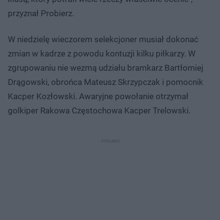
przyznał Probierz.
W niedzielę wieczorem selekcjoner musiał dokonać
zmian w kadrze z powodu kontuzji kilku piłkarzy. W
zgrupowaniu nie wezmą udziału bramkarz Bartłomiej
Drągowski, obrońca Mateusz Skrzypczak i pomocnik
Kacper Kozłowski. Awaryjne powołanie otrzymał
golkiper Rakowa Częstochowa Kacper Trelowski.