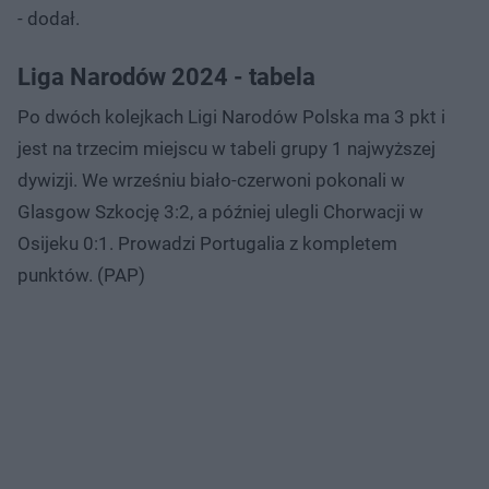
- dodał.
Liga Narodów 2024 - tabela
Po dwóch kolejkach Ligi Narodów Polska ma 3 pkt i
jest na trzecim miejscu w tabeli grupy 1 najwyższej
dywizji. We wrześniu biało-czerwoni pokonali w
Glasgow Szkocję 3:2, a później ulegli Chorwacji w
Osijeku 0:1. Prowadzi Portugalia z kompletem
punktów. (PAP)