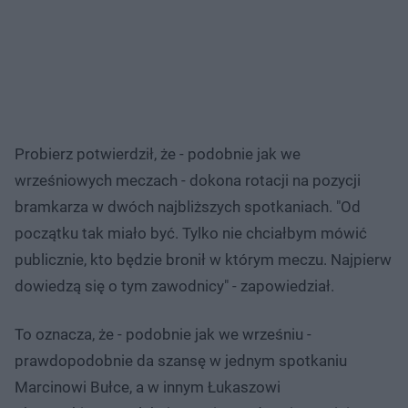
Probierz potwierdził, że - podobnie jak we
wrześniowych meczach - dokona rotacji na pozycji
bramkarza w dwóch najbliższych spotkaniach. "Od
początku tak miało być. Tylko nie chciałbym mówić
publicznie, kto będzie bronił w którym meczu. Najpierw
dowiedzą się o tym zawodnicy" - zapowiedział.
To oznacza, że - podobnie jak we wrześniu -
prawdopodobnie da szansę w jednym spotkaniu
Marcinowi Bułce, a w innym Łukaszowi