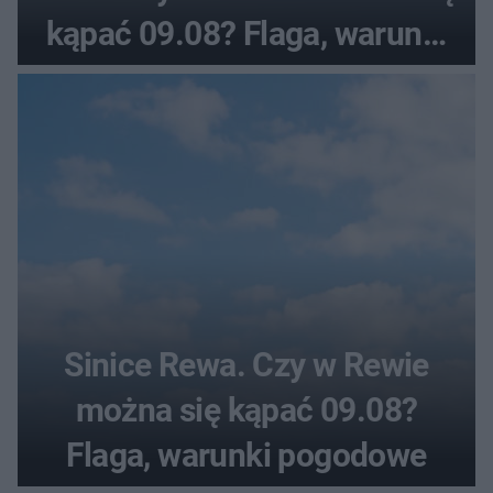
kąpać 09.08? Flaga, warunki
pogodowe
Sinice Rewa. Czy w Rewie
można się kąpać 09.08?
Flaga, warunki pogodowe