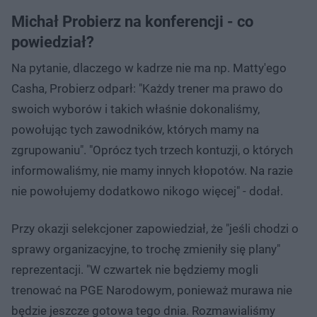
Michał Probierz na konferencji - co
powiedział?
Na pytanie, dlaczego w kadrze nie ma np. Matty'ego
Casha, Probierz odparł: "Każdy trener ma prawo do
swoich wyborów i takich właśnie dokonaliśmy,
powołując tych zawodników, których mamy na
zgrupowaniu". "Oprócz tych trzech kontuzji, o których
informowaliśmy, nie mamy innych kłopotów. Na razie
nie powołujemy dodatkowo nikogo więcej" - dodał.
Przy okazji selekcjoner zapowiedział, że "jeśli chodzi o
sprawy organizacyjne, to trochę zmieniły się plany"
reprezentacji. "W czwartek nie będziemy mogli
trenować na PGE Narodowym, ponieważ murawa nie
będzie jeszcze gotowa tego dnia. Rozmawialiśmy