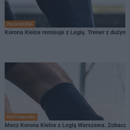
PIŁKA NOŻNA
Korona Kielce remisuje z Legią. Trener z dużym
EKSTRAKLASA
Mecz Korona Kielce z Legią Warszawa. Zobacz k