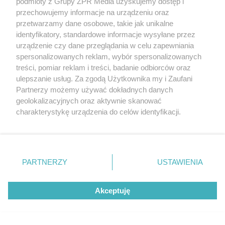
podmioty z Grupy ZPR Media uzyskujemy dostęp i
przechowujemy informacje na urządzeniu oraz
przetwarzamy dane osobowe, takie jak unikalne
identyfikatory, standardowe informacje wysyłane przez
urządzenie czy dane przeglądania w celu zapewniania
spersonalizowanych reklam, wybór spersonalizowanych
DOMOWE TRIKI
treści, pomiar reklam i treści, badanie odbiorców oraz
Zwilż kartkę i połóż na parapecie.
ulepszanie usług. Za zgodą Użytkownika my i Zaufani
Żadna mucha nie wleci do twojego
Partnerzy możemy używać dokładnych danych
geolokalizacyjnych oraz aktywnie skanować
domu
charakterystykę urządzenia do celów identyfikacji.
Ponieważ cenimy Twoją prywatność, prosimy o zgodę na
korzystanie z tych technologii poprzez kliknięcie
„Akceptuję”. Zgoda jest dobrowolna i zawsze możesz ją
zmienić/wycofać klikając przycisk ustawień prywatności
PARTNERZY
USTAWIENIA
znajdujący się w lewym dolnym rogu strony
. Niektóre
rodzaje przetwarzania danych nie wymagają zgody
Akceptuję
użytkownika, ale masz prawo sprzeciwić się takiemu
przetwarzaniu. Preferencje będą miały zastosowanie tylko
na tej witrynie.