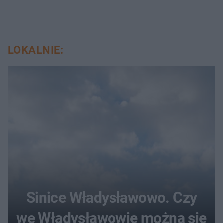
LOKALNIE:
Sinice Władysławowo. Czy
we Władysławowie można się