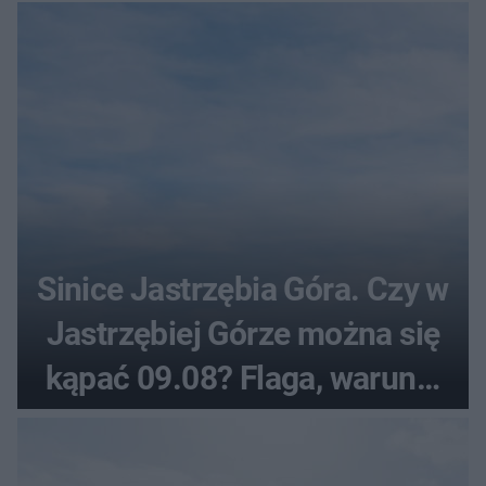
Sinice Jastrzębia Góra. Czy w
Jastrzębiej Górze można się
kąpać 09.08? Flaga, warunki
pogodowe