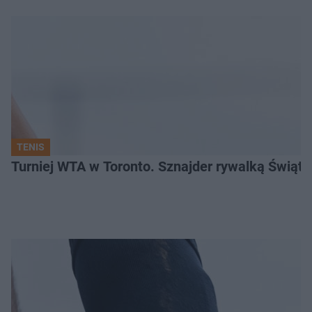
TENIS
Turniej WTA w Toronto. Sznajder rywalką Świąte