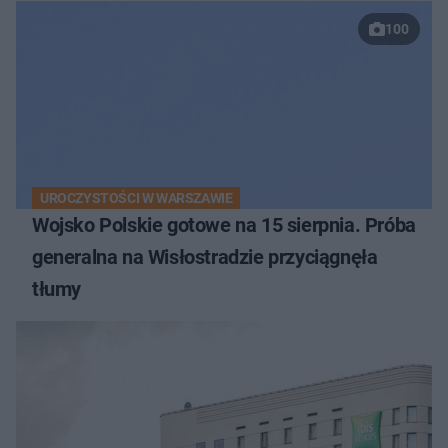
100
UROCZYSTOŚCI W WARSZAWIE
Wojsko Polskie gotowe na 15 sierpnia. Próba
generalna na Wisłostradzie przyciągnęła
tłumy