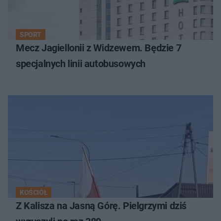
SPORT
Mecz Jagiellonii z Widzewem. Będzie 7
specjalnych linii autobusowych
KOŚCIÓŁ
Z Kalisza na Jasną Górę. Pielgrzymi dziś