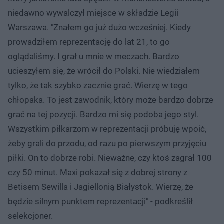
niedawno wywalczył miejsce w składzie Legii
Warszawa. "Znałem go już dużo wcześniej. Kiedy
prowadziłem reprezentację do lat 21, to go
oglądaliśmy. I grał u mnie w meczach. Bardzo
ucieszyłem się, że wrócił do Polski. Nie wiedziałem
tylko, że tak szybko zacznie grać. Wierzę w tego
chłopaka. To jest zawodnik, który może bardzo dobrze
grać na tej pozycji. Bardzo mi się podoba jego styl.
Wszystkim piłkarzom w reprezentacji próbuję wpoić,
żeby grali do przodu, od razu po pierwszym przyjęciu
piłki. On to dobrze robi. Nieważne, czy ktoś zagrał 100
czy 50 minut. Maxi pokazał się z dobrej strony z
Betisem Sewilla i Jagiellonią Białystok. Wierzę, że
będzie silnym punktem reprezentacji" - podkreślił
selekcjoner.