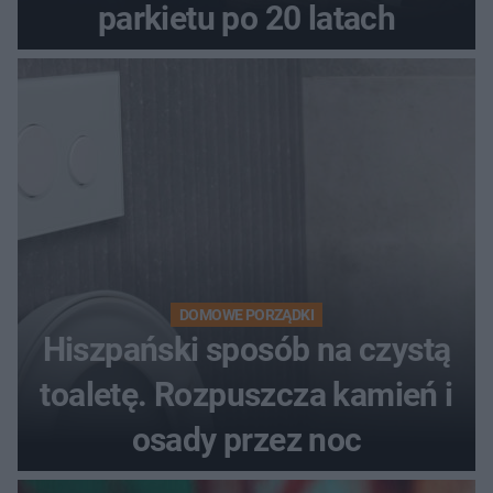
parkietu po 20 latach
DOMOWE PORZĄDKI
Hiszpański sposób na czystą
toaletę. Rozpuszcza kamień i
osady przez noc