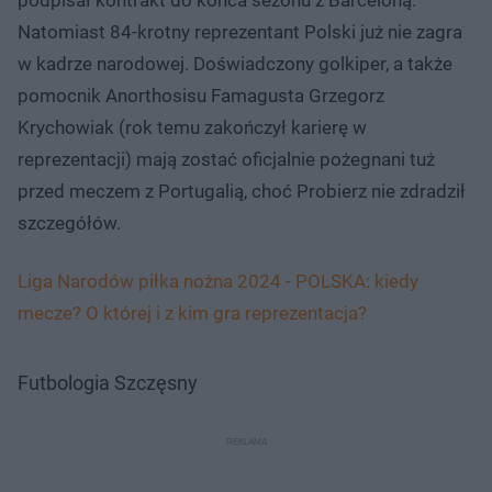
Natomiast 84-krotny reprezentant Polski już nie zagra
w kadrze narodowej. Doświadczony golkiper, a także
pomocnik Anorthosisu Famagusta Grzegorz
Krychowiak (rok temu zakończył karierę w
reprezentacji) mają zostać oficjalnie pożegnani tuż
przed meczem z Portugalią, choć Probierz nie zdradził
szczegółów.
Liga Narodów piłka nożna 2024 - POLSKA: kiedy
mecze? O której i z kim gra reprezentacja?
Futbologia Szczęsny