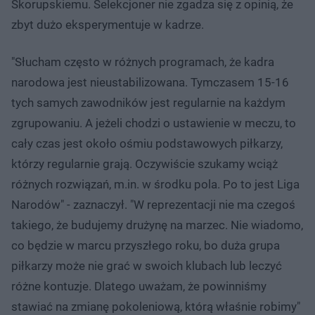
Skorupskiemu. Selekcjoner nie zgadza się z opinią, że
zbyt dużo eksperymentuje w kadrze.
"Słucham często w różnych programach, że kadra
narodowa jest nieustabilizowana. Tymczasem 15-16
tych samych zawodników jest regularnie na każdym
zgrupowaniu. A jeżeli chodzi o ustawienie w meczu, to
cały czas jest około ośmiu podstawowych piłkarzy,
którzy regularnie grają. Oczywiście szukamy wciąż
różnych rozwiązań, m.in. w środku pola. Po to jest Liga
Narodów" - zaznaczył. "W reprezentacji nie ma czegoś
takiego, że budujemy drużynę na marzec. Nie wiadomo,
co będzie w marcu przyszłego roku, bo duża grupa
piłkarzy może nie grać w swoich klubach lub leczyć
różne kontuzje. Dlatego uważam, że powinniśmy
stawiać na zmianę pokoleniową, którą właśnie robimy"