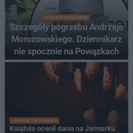
OSTATNIE POŻEGNANIE
Szczegóły pogrzebu Andrzeja
Morozowskiego. Dziennikarz
nie spocznie na Powązkach
JARMARK ŚW. DOMINIKA
Książulo ocenił dania na Jarmarku