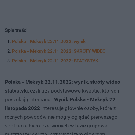
Spis treści
Polska - Meksyk 22.11.2022: wynik
Polska - Meksyk 22.11.2022: SKRÓTY WIDEO
Polska - Meksyk 22.11.2022: STATYSTYKI
Polska - Meksyk 22.11.2022
:
wynik
,
skróty wideo
i
statystyki
, czyli trzy podstawowe kwestie, których
poszukują internauci.
Wynik Polska - Meksyk 22
listopada 2022
interesuje głównie osoby, które z
różnych powodów nie mogły oglądać pierwszego
spotkania biało-czerwonych w fazie grupowej
mistrzostw świata. Zazwyczaj tym głównym