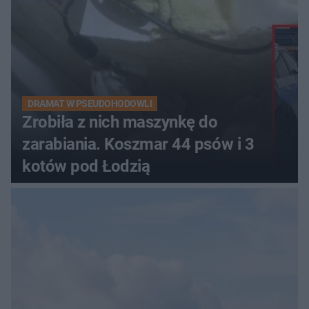
DRAMAT W PSEUDOHODOWLI
Zrobiła z nich maszynkę do
zarabiania. Koszmar 44 psów i 3
kotów pod Łodzią