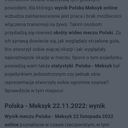
powodem, dla którego
wynik Polska Meksyk online
wzbudza zainteresowanie jest praca i brak możliwości
włączenia transmisji na żywo. Takim osobom
przydadzą się również
skróty wideo meczu Polski
. Za
ich sprawą dowiecie się, jak wyglądały strzelone gole,
kto stworzył sobie więcej okazji i jak wyglądały
najważniejsze okazje w meczu. Sporo o tym pojedynku
powiedzą wam także
statystyki
.
Polska - Meksyk
był
pojedynkiem jednostronnym czy jednak obie
reprezentacje stworzyły sobie ogromne szanse?
Sprawdźcie w tym miejscu!
Polska - Meksyk 22.11.2022: wynik
Wynik meczu Polska - Meksyk 22 listopada 2022
online
poznaliście w czasie rzeczywistym, w tym