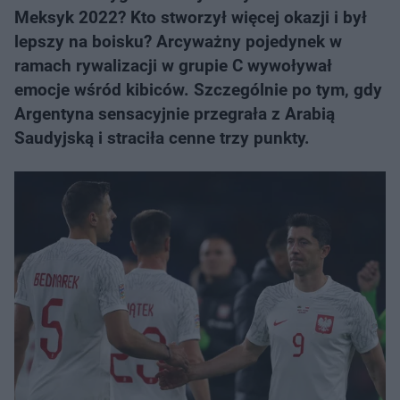
Meksyk 2022? Kto stworzył więcej okazji i był
lepszy na boisku? Arcyważny pojedynek w
ramach rywalizacji w grupie C wywoływał
emocje wśród kibiców. Szczególnie po tym, gdy
Argentyna sensacyjnie przegrała z Arabią
Saudyjską i straciła cenne trzy punkty.