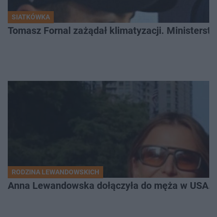
SIATKÓWKA
Tomasz Fornal zażądał klimatyzacji. Ministerst
RODZINA LEWANDOWSKICH
Anna Lewandowska dołączyła do męża w USA. P