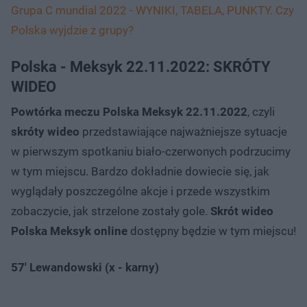
Grupa C mundial 2022 - WYNIKI, TABELA, PUNKTY. Czy
Polska wyjdzie z grupy?
Polska - Meksyk 22.11.2022: SKRÓTY
WIDEO
Powtórka meczu Polska Meksyk 22.11.2022
, czyli
skróty wideo
przedstawiające najważniejsze sytuacje
w pierwszym spotkaniu biało-czerwonych podrzucimy
w tym miejscu. Bardzo dokładnie dowiecie się, jak
wyglądały poszczególne akcje i przede wszystkim
zobaczycie, jak strzelone zostały gole.
Skrót wideo
Polska Meksyk online
dostępny będzie w tym miejscu!
57' Lewandowski (x - karny)