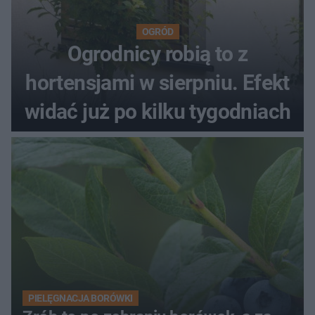
OGRÓD
Ogrodnicy robią to z
hortensjami w sierpniu. Efekt
widać już po kilku tygodniach
PIELĘGNACJA BORÓWKI