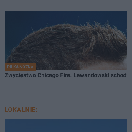
PIŁKA NOŻNA
Zwycięstwo Chicago Fire. Lewandowski schodzi b
LOKALNIE: