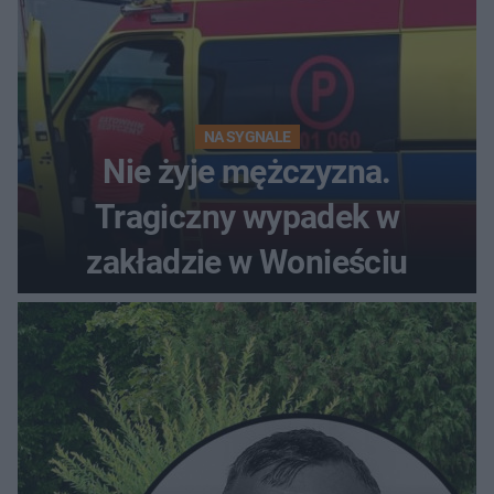
NA SYGNALE
Nie żyje mężczyzna.
Tragiczny wypadek w
zakładzie w Wonieściu