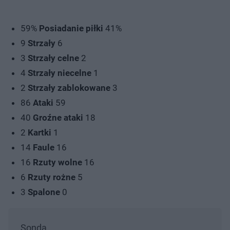
59%
Posiadanie
piłki
41%
9
Strzały
6
3
Strzały
celne
2
4
Strzały niecelne
1
2
Strzały
zablokowane
3
86
Ataki
59
40
Groźne
ataki
18
2
Kartki
1
14
Faule
16
16
Rzuty wolne
16
6
Rzuty
rożne
5
3
Spalone
0
Sonda