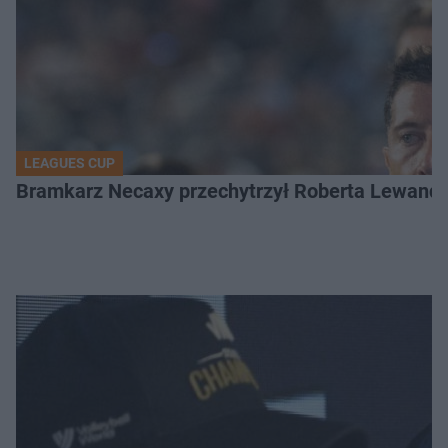
LEAGUES CUP
Bramkarz Necaxy przechytrzył Roberta Lewandow