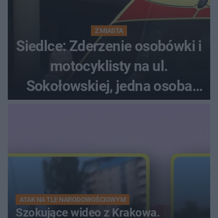
Z MIASTA
Siedlce: Zderzenie osobówki i
motocyklisty na ul.
Sokołowskiej, jedna osoba
ranna!
ATAK NA TLE NARODOWOŚCIOWYM
Szokujące wideo z Krakowa.