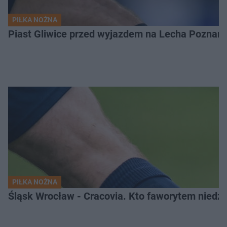
PIŁKA NOŻNA
Piast Gliwice przed wyjazdem na Lecha Poznań. 
PIŁKA NOŻNA
Śląsk Wrocław - Cracovia. Kto faworytem niedzi