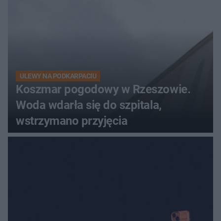
ULEWY NA PODKARPACIU
Koszmar pogodowy w Rzeszowie.
Woda wdarła się do szpitala,
wstrzymano przyjęcia