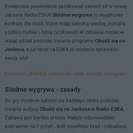
Koniecznie powinniście spróbować swoich sił w nowej
zabawie Radia ESKA!
Siódme wygrywa
to wyjątkowy
konkurs dla osób, które mają szeroką wiedzę, potrafią
szybko myśleć i lubią ryzykować! W zabawie możecie
wziąć udział podczas trwania programu
Obudź się na
Jankesa
, a już teraz na ESKA.pl możecie sprawdzić
swoje siły!
Krzysztof JANKES Jankowski: wiek, wzrost, Instagram
Siódme wygrywa - zasady
Do gry możecie zgłosić się każdego ranka podczas
trwania audycji
Obudź się na Jankesa w Radio ESKA
.
Zabawa jest bardzo prosta. Należy odpowiedzieć
poprawnie na 7 pytań. Jeśli popełnisz błąd - odpadasz,