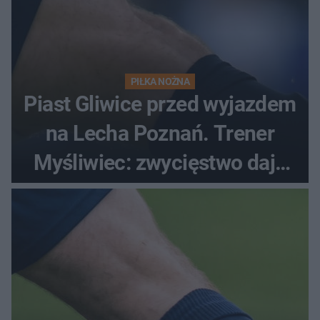
PIŁKA NOŻNA
Piast Gliwice przed wyjazdem
na Lecha Poznań. Trener
Myśliwiec: zwycięstwo daje
satysfakcję