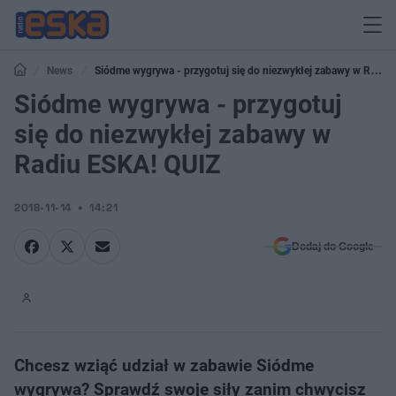
News
Siódme wygrywa - przygotuj się do niezwykłej zabawy w Radiu
ESKA! QUIZ
Siódme wygrywa - przygotuj
się do niezwykłej zabawy w
Radiu ESKA! QUIZ
2018-11-14
14:21
Dodaj do Google
Chcesz wziąć udział w zabawie Siódme
wygrywa? Sprawdź swoje siły zanim chwycisz