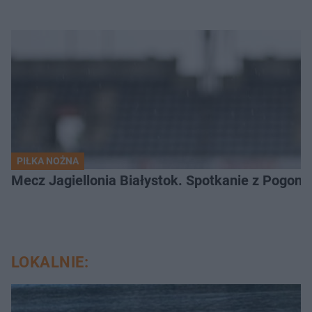
PIŁKA NOŻNA
Mecz Jagiellonia Białystok. Spotkanie z Pogoni
LOKALNIE: