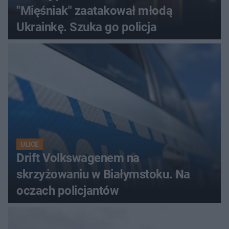
"Mięśniak" zaatakował młodą
Ukrainkę. Szuka go policja
ULICE
Drift Volkswagenem na
skrzyżowaniu w Białymstoku. Na
oczach policjantów