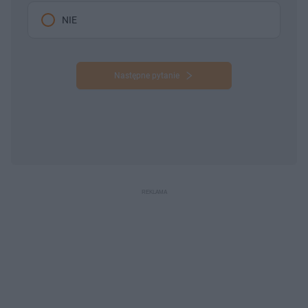
NIE
Następne pytanie