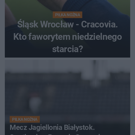
PIŁKA NOŻNA
Śląsk Wrocław - Cracovia.
Kto faworytem niedzielnego
starcia?
PIŁKA NOŻNA
Mecz Jagiellonia Białystok.