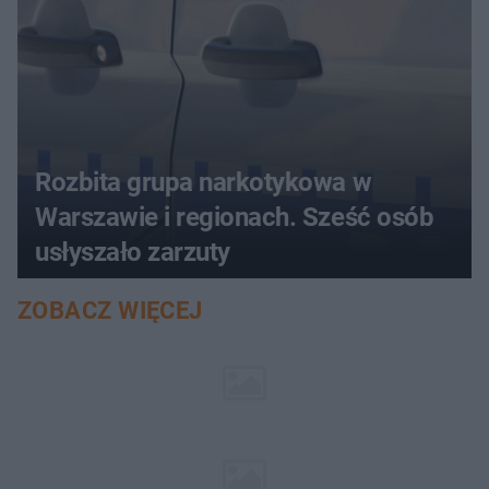
Rozbita grupa narkotykowa w
Warszawie i regionach. Sześć osób
usłyszało zarzuty
ZOBACZ WIĘCEJ