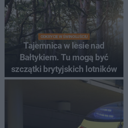
ODKRYCIE W ŚWINOUJŚCIU
Tajemnica w lesie nad
Bałtykiem. Tu mogą być
szczątki brytyjskich lotników