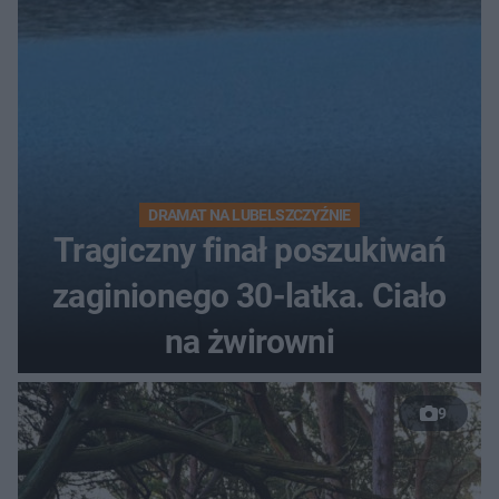
DRAMAT NA LUBELSZCZYŹNIE
Tragiczny finał poszukiwań
zaginionego 30-latka. Ciało
na żwirowni
9