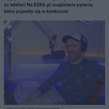
za telefon! Na ESKA.pl znajdziecie pytania,
które pojawiły się w konkursie!
Autor: YouTube/ ESKA/ Archiwum prywatne