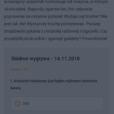
a następny uczestnik kontynuuje od miejsca, w którym
skończyłeś. Nagrody zgarnia ten, kto odpowie
poprawnie na ostatnie pytanie! Wydaje się trudne? Nie
jest tak źle! Wystarczy trochę potrenować. Poniżej
znajdziecie pytania z ostatniej radiowej rozgrywki. Czy
poradzilibyście sobie i zgarnęli gadżety? Powodzenia!
Siódme wygrywa - 14.11.2018
Pytanie 1 z 7
1. Krzysztof Hołowczyc jest byłym rajdowym mistrzem
świata
TAK