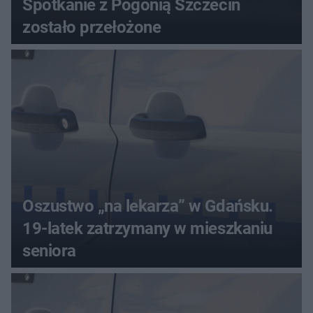
Spotkanie z Pogonią Szczecin
zostało przełożone
Oszustwo „na lekarza” w Gdańsku.
19-latek zatrzymany w mieszkaniu
seniora