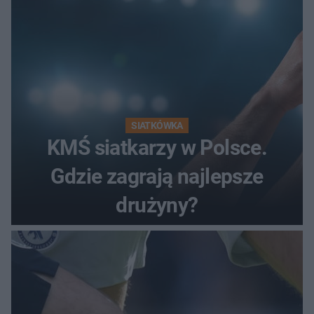
SIATKÓWKA
KMŚ siatkarzy w Polsce.
Gdzie zagrają najlepsze
drużyny?