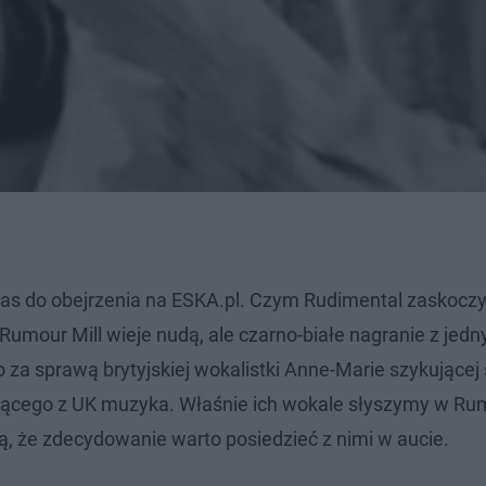
s do obejrzenia na ESKA.pl. Czym Rudimental zaskoczy
umour Mill wieje nudą, ale czarno-białe nagranie z jed
 za sprawą brytyjskiej wokalistki Anne-Marie szykującej 
dzącego z UK muzyka. Właśnie ich wokale słyszymy w Rum
ją, że zdecydowanie warto posiedzieć z nimi w aucie.