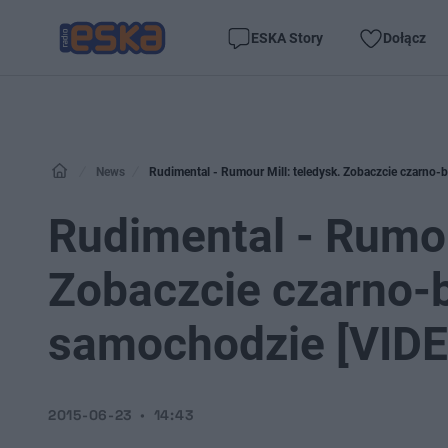
ESKA Story
Dołącz
News
Rudimental - Rumour Mill: teledysk. Zobaczcie czarno-
Rudimental - Rumou
Zobaczcie czarno-b
samochodzie [VIDE
2015-06-23
14:43