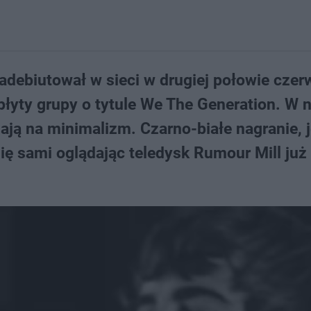
adebiutował w sieci w drugiej połowie czer
 płyty grupy o tytule We The Generation. W
ają na minimalizm. Czarno-białe nagranie, 
 się sami oglądając teledysk Rumour Mill już