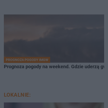
PROGNOZA POGODY IMGW
Prognoza pogody na weekend. Gdzie uderzą gw
LOKALNIE: