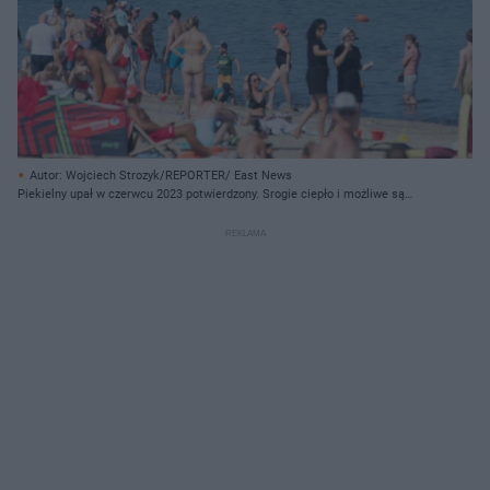
Autor: Wojciech Strozyk/REPORTER/ East News
Piekielny upał w czerwcu 2023 potwierdzony. Srogie ciepło i możliwe są
tropikalne noce!