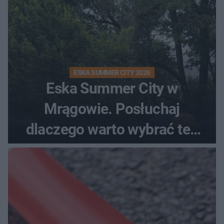
ESKA SUMMER CITY 2026
Eska Summer City w
Mrągowie. Posłuchaj
dlaczego warto wybrać ten
kierunek na urlop!