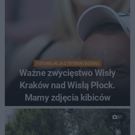
FOTORELACJA Z TRYBUN I BOISKA
Ważne zwycięstwo Wisły
Kraków nad Wisłą Płock.
Mamy zdjęcia kibiców
37