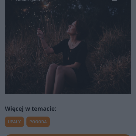
UPAŁY
POGODA