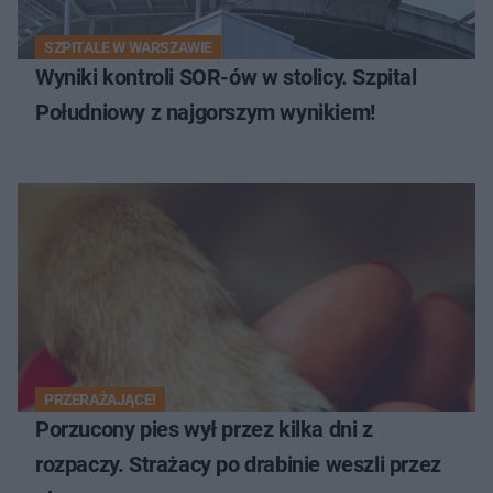
SZPITALE W WARSZAWIE
Wyniki kontroli SOR-ów w stolicy. Szpital
Południowy z najgorszym wynikiem!
PRZERAŻAJĄCE!
Porzucony pies wył przez kilka dni z
rozpaczy. Strażacy po drabinie weszli przez