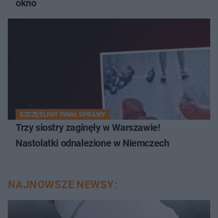
okno
SZCZĘŚLIWY FINAŁ SPRAWY
Trzy siostry zaginęły w Warszawie!
Nastolatki odnalezione w Niemczech
NAJNOWSZE NEWSY: