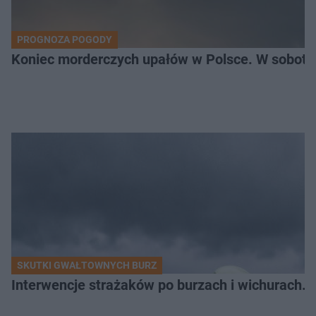
PROGNOZA POGODY
SKUTKI GWAŁTOWNYCH BURZ
Interwencje strażaków po burzach i wichurach. G