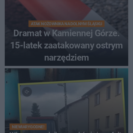
ATAK NOŻOWNIKA NA DOLNYM ŚLĄSKU
Dramat w Kamiennej Górze.
15-latek zaatakowany ostrym
narzędziem
NIEWIARYGODNE!