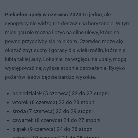
Piekielne upały w czerwcu 2023
to jedno, ale
synoptycy nie widzą też deszczu na horyzoncie. W tym
miesiącu nie można liczyć na silne ulewy, które na
pewno przydałyby się rolnikom. Czerwiec może się
okazać zbyt suchy i gorący dla wielu roślin, które nie
lubią takiej aury. Lokalnie, ze względu na upały, mogą
występować najwyższe stopnie ostrzeżenia. Ryzyko
pożarów lasów będzie bardzo wysokie.
poniedziałek (5 czerwca) 22 do 27 stopni
wtorek (6 czerwca) 22 do 28 stopni
środa (7 czerwca) 23 do 29 stopni
czwartek (8 czerwca) 24 do 27 stopni
piątek (9 czerwca) 24 do 28 stopni
sobota (10 czerwca) 21 do 25 stopni