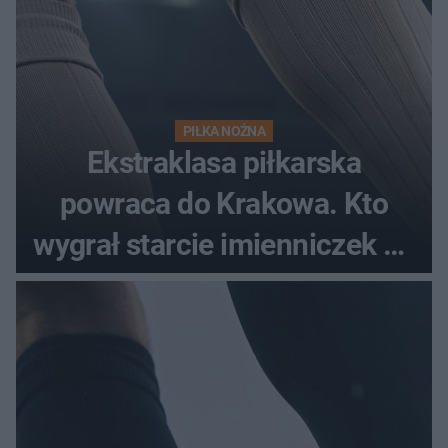
PIŁKA NOŻNA
Ekstraklasa piłkarska
powraca do Krakowa. Kto
wygrał starcie imienniczek na
pełnym stadionie