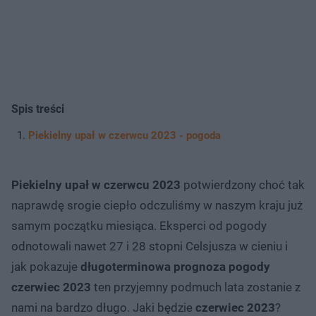
Spis treści
Piekielny upał w czerwcu 2023 - pogoda
Piekielny upał w czerwcu 2023
potwierdzony choć tak
naprawdę srogie ciepło odczuliśmy w naszym kraju już
samym początku miesiąca. Eksperci od pogody
odnotowali nawet 27 i 28 stopni Celsjusza w cieniu i
jak pokazuje
długoterminowa prognoza pogody
czerwiec 2023
ten przyjemny podmuch lata zostanie z
nami na bardzo długo. Jaki będzie
czerwiec 2023
?