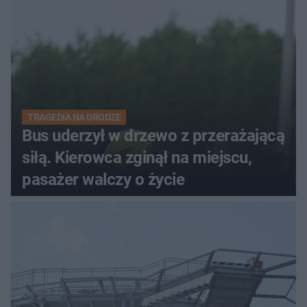
TRAGEDIA NA DRODZE
Bus uderzył w drzewo z przerażającą
siłą. Kierowca zginął na miejscu,
pasażer walczy o życie