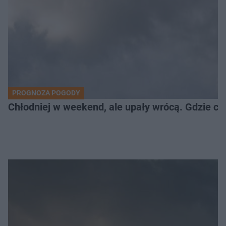
PROGNOZA POGODY
Chłodniej w weekend, ale upały wrócą. Gdzie cz