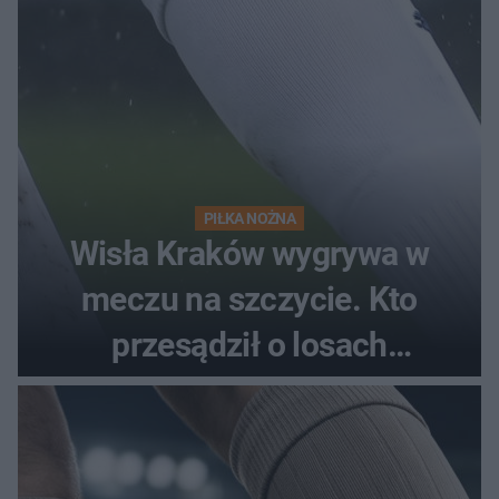
PIŁKA NOŻNA
Wisła Kraków wygrywa w
meczu na szczycie. Kto
przesądził o losach
spotkania?