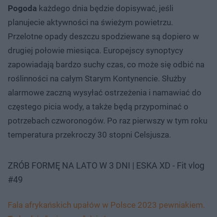
Pogoda
każdego dnia będzie dopisywać, jeśli
planujecie aktywności na świeżym powietrzu.
Przelotne opady deszczu spodziewane są dopiero w
drugiej połowie miesiąca. Europejscy synoptycy
zapowiadają bardzo suchy czas, co może się odbić na
roślinności na całym Starym Kontynencie. Służby
alarmowe zaczną wysyłać ostrzeżenia i namawiać do
częstego picia wody, a także będą przypominać o
potrzebach czworonogów. Po raz pierwszy w tym roku
temperatura przekroczy 30 stopni Celsjusza.
ZRÓB FORMĘ NA LATO W 3 DNI | ESKA XD - Fit vlog
#49
Fala afrykańskich upałów w Polsce 2023 pewniakiem.