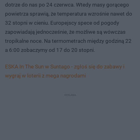
dotrze do nas po 24 czerwca. Wtedy masy gorącego
powietrza sprawią, że temperatura wzrośnie nawet do
32 stopni w cieniu. Europejscy spece od pogody
zapowiadają jednocześnie, że możliwe są wówczas
tropikalne noce. Na termometrach między godziną 22
a 6:00 zobaczymy od 17 do 20 stopni.
ESKA In The Sun w Suntago - zgłoś się do zabawy i
wygraj w loterii z mega nagrodami