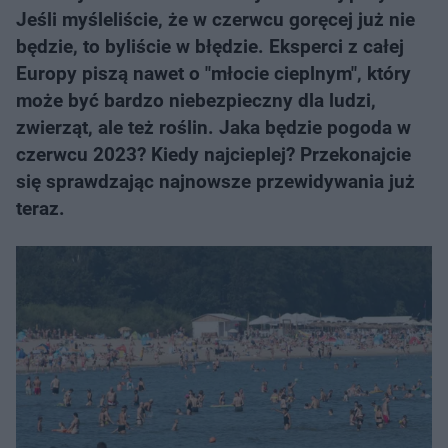
Jeśli myśleliście, że w czerwcu goręcej już nie
będzie, to byliście w błędzie. Eksperci z całej
Europy piszą nawet o "młocie cieplnym", który
może być bardzo niebezpieczny dla ludzi,
zwierząt, ale też roślin. Jaka będzie pogoda w
czerwcu 2023? Kiedy najcieplej? Przekonajcie
się sprawdzając najnowsze przewidywania już
teraz.