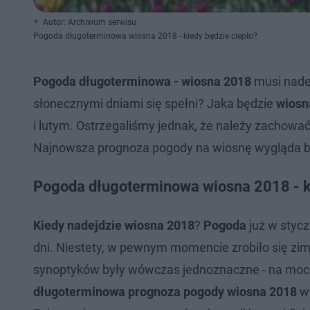
Autor: Archiwum serwisu
Pogoda długoterminowa wiosna 2018 - kiedy będzie ciepło?
Pogoda długoterminowa - wiosna 2018
musi nadej
słonecznymi dniami się spełni? Jaka będzie
wiosn
i lutym. Ostrzegaliśmy jednak, że należy zachowa
Najnowsza prognoza pogody na wiosnę wygląda b
Pogoda długoterminowa wiosna 2018 - k
Kiedy nadejdzie wiosna 2018
?
Pogoda
już w stycz
dni. Niestety, w pewnym momencie zrobiło się zim
synoptyków były wówczas jednoznaczne - na mocn
długoterminowa prognoza pogody wiosna 2018
ws