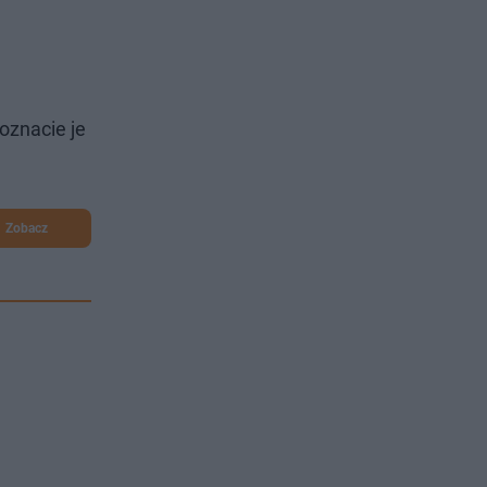
oznacie je
Zobacz