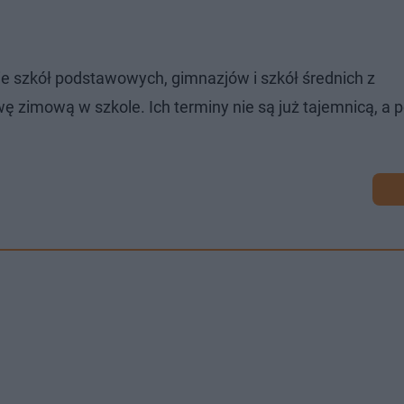
ie szkół podstawowych, gimnazjów i szkół średnich z
 zimową w szkole. Ich terminy nie są już tajemnicą, a p