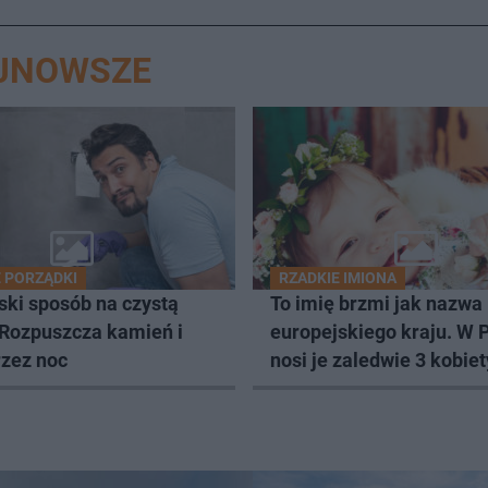
AJNOWSZE
 PORZĄDKI
RZADKIE IMIONA
ski sposób na czystą
To imię brzmi jak nazwa
 Rozpuszcza kamień i
europejskiego kraju. W 
rzez noc
nosi je zaledwie 3 kobiet