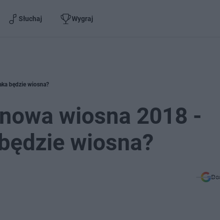
Słuchaj
Wygraj
aka będzie wiosna?
nowa wiosna 2018 -
 będzie wiosna?
Do