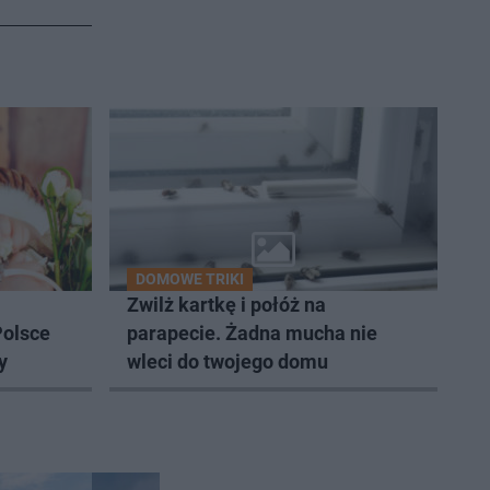
DOMOWE TRIKI
Zwilż kartkę i połóż na
Polsce
parapecie. Żadna mucha nie
y
wleci do twojego domu