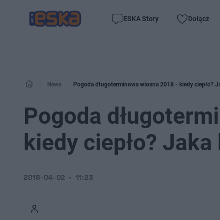
ESKA Story
Dołącz
News
Pogoda długoterminowa wiosna 2018 - kiedy ciepło? J
Pogoda długotermi
kiedy ciepło? Jaka
2018-04-02
11:23