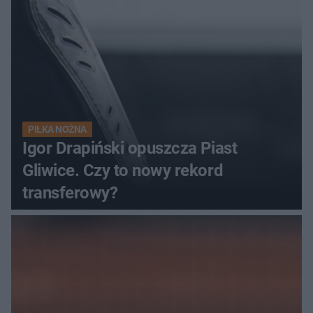
PIŁKA NOŻNA
Igor Drapiński opuszcza Piast
Gliwice. Czy to nowy rekord
transferowy?