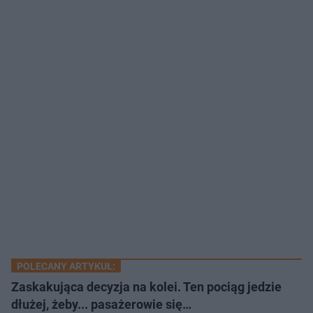
POLECANY ARTYKUŁ:
Zaskakująca decyzja na kolei. Ten pociąg jedzie
dłużej, żeby... pasażerowie się…