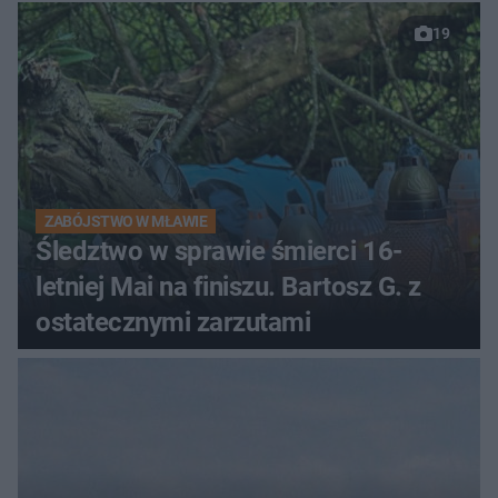
19
ZABÓJSTWO W MŁAWIE
Śledztwo w sprawie śmierci 16-
letniej Mai na finiszu. Bartosz G. z
ostatecznymi zarzutami