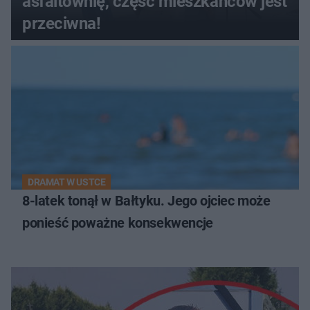
asfaltownię, część mieszkańców jest
przeciwna!
DRAMAT W USTCE
8-latek tonął w Bałtyku. Jego ojciec może
ponieść poważne konsekwencje