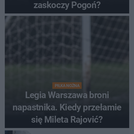
zaskoczy Pogoń?
PIŁKA NOŻNA
Legia Warszawa broni
napastnika. Kiedy przełamie
się Mileta Rajović?