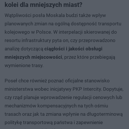
kolei dla mniejszych miast?
Wątpliwości posła Moskala budzi także wpływ
planowanych zmian na ogólną dostępność transportu
kolejowego w Polsce. W interpelacji skierowanej do
resortu infrastruktury pyta on, czy przeprowadzono
analizę dotyczącą
ciągłości i jakości obsługi
mniejszych miejscowości
, przez które przebiegają
wymienione trasy.
Poseł chce również poznać oficjalne stanowisko
ministerstwa wobec inicjatywy PKP Intercity. Dopytuje,
czy rząd planuje wprowadzenie regulacji cenowych lub
mechanizmów kompensacyjnych na tych ośmiu
trasach oraz jak ta zmiana wpłynie na długoterminową
politykę transportową państwa i zapewnienie