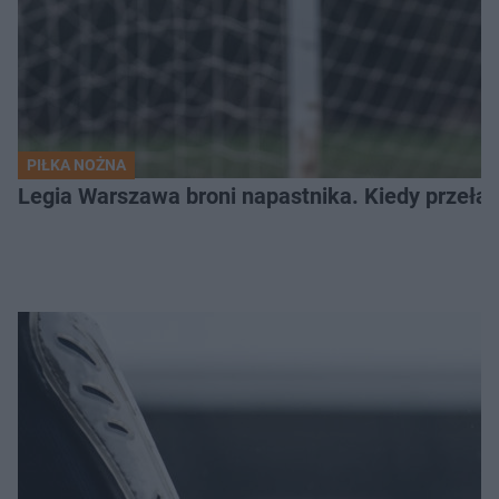
PIŁKA NOŻNA
Legia Warszawa broni napastnika. Kiedy przełam