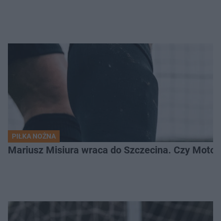
PIŁKA NOŻNA
Mariusz Misiura wraca do Szczecina. Czy Motor