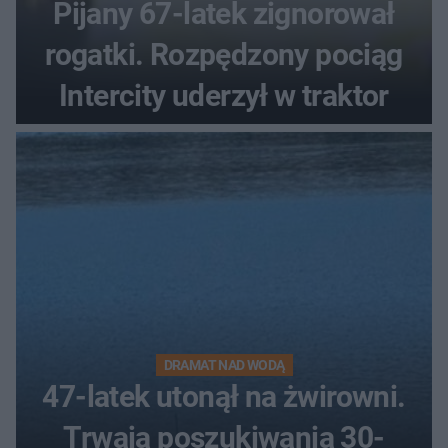
Pijany 67-latek zignorował
rogatki. Rozpędzony pociąg
Intercity uderzył w traktor
DRAMAT NAD WODĄ
47-latek utonął na żwirowni.
Trwają poszukiwania 30-