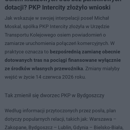
dotacji? PKP Intercity złożyło wnioski
Jak wskazuje w swojej interpelacji poseł Michał
Moskal, spółka PKP Intercity złożyła w Urzędzie
Transportu Kolejowego osiem powiadomień o
zamiarze uruchomienia połączeń komercyjnych. W
praktyce oznacza to
bezpośrednią zamianę obecnie
dotowanych tras na pociągi finansowane wyłącznie
ze środków własnych przewoźnika
. Zmiany miałyby
wejść w życie 14 czerwca 2026 roku.
Tak zmienił się dworzec PKP w Bydgoszczy
Według informacji przytoczonych przez posła, plan
dotyczy popularnych relacji, takich jak: Warszawa –
Zakopane, Bydgoszcz – Lublin, Gdynia – Bielsko-Biała,