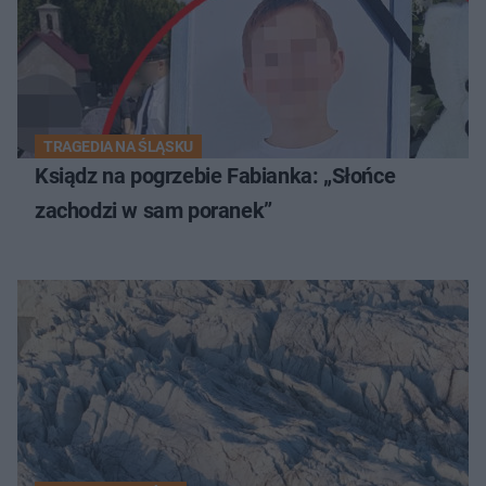
TRAGEDIA NA ŚLĄSKU
Ksiądz na pogrzebie Fabianka: „Słońce
zachodzi w sam poranek”