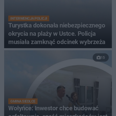
INTERWENCJA POLICJI
Turystka dokonała niebezpiecznego
okrycia na plaży w Ustce. Policja
musiała zamknąć odcinek wybrzeża
15
GMINA SIEDLCE
Wołyńce: Inwestor chce budować