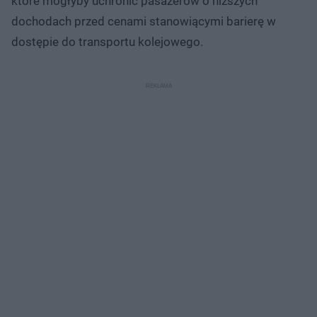
które mogłyby uchronić pasażerów o niższych
dochodach przed cenami stanowiącymi barierę w
dostępie do transportu kolejowego.