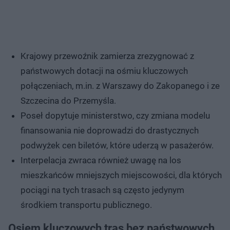
Krajowy przewoźnik zamierza zrezygnować z
państwowych dotacji na ośmiu kluczowych
połączeniach, m.in. z Warszawy do Zakopanego i ze
Szczecina do Przemyśla.
Poseł dopytuje ministerstwo, czy zmiana modelu
finansowania nie doprowadzi do drastycznych
podwyżek cen biletów, które uderzą w pasażerów.
Interpelacja zwraca również uwagę na los
mieszkańców mniejszych miejscowości, dla których
pociągi na tych trasach są często jedynym
środkiem transportu publicznego.
Osiem kluczowych tras bez państwowych