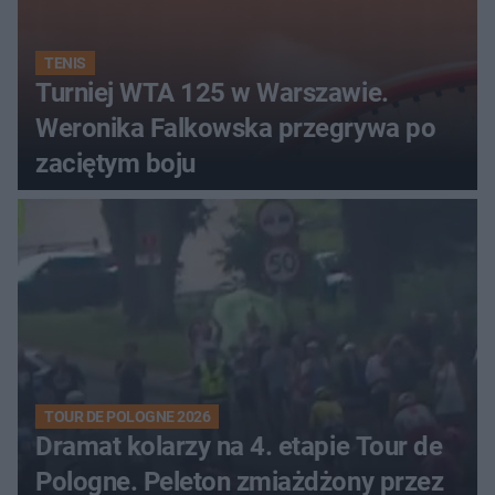
TENIS
Turniej WTA 125 w Warszawie.
Weronika Falkowska przegrywa po
zaciętym boju
TOUR DE POLOGNE 2026
Dramat kolarzy na 4. etapie Tour de
Pologne. Peleton zmiażdżony przez