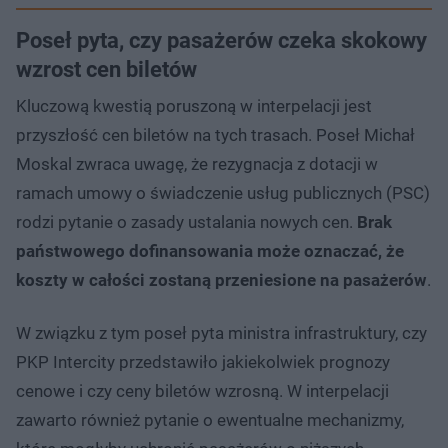
Poseł pyta, czy pasażerów czeka skokowy
wzrost cen biletów
Kluczową kwestią poruszoną w interpelacji jest
przyszłość cen biletów na tych trasach. Poseł Michał
Moskal zwraca uwagę, że rezygnacja z dotacji w
ramach umowy o świadczenie usług publicznych (PSC)
rodzi pytanie o zasady ustalania nowych cen.
Brak
państwowego dofinansowania może oznaczać, że
koszty w całości zostaną przeniesione na pasażerów
.
W związku z tym poseł pyta ministra infrastruktury, czy
PKP Intercity przedstawiło jakiekolwiek prognozy
cenowe i czy ceny biletów wzrosną. W interpelacji
zawarto również pytanie o ewentualne mechanizmy,