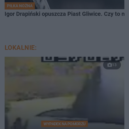
PIŁKA NOŻNA
Igor Drapiński opuszcza Piast Gliwice. Czy to n
LOKALNIE:
13
WYPADEK NA POMORZU