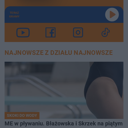
TERAZ
GRAMY
NAJNOWSZE Z DZIAŁU NAJNOWSZE
SKOKI DO WODY
ME w pływaniu. Błażowska i Skrzek na piątym 