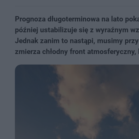
Prognoza długoterminowa na lato poka
później ustabilizuje się z wyraźnym wz
Jednak zanim to nastąpi, musimy przy
zmierza chłodny front atmosferyczny,