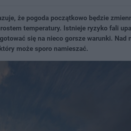
zuje, że pogoda początkowo będzie zmienn
rostem temperatury. Istnieje ryzyko fali up
gotować się na nieco gorsze warunki. Nad n
 który może sporo namieszać.