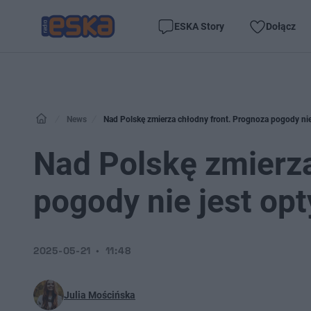
ESKA Story
Dołącz
News
Nad Polskę zmierza chłodny front. Prognoza pogody nie
Nad Polskę zmierza
pogody nie jest op
2025-05-21
11:48
Julia Mościńska