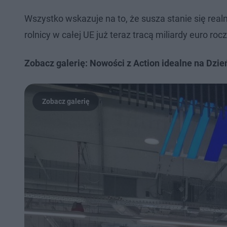
Wszystko wskazuje na to, że susza stanie się re
rolnicy w całej UE już teraz tracą miliardy euro r
Zobacz galerię: Nowości z Action idealne na Dzień