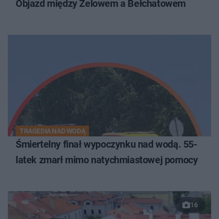
Objazd między Zelowem a Bełchatowem
TRAGEDIA NAD WODĄ
Śmiertelny finał wypoczynku nad wodą. 55-
latek zmarł mimo natychmiastowej pomocy
16