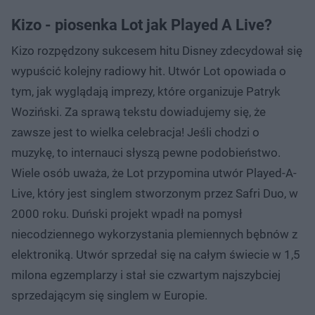
Kizo - piosenka Lot jak Played A Live?
Kizo rozpędzony sukcesem hitu Disney zdecydował się
wypuścić kolejny radiowy hit. Utwór Lot opowiada o
tym, jak wyglądają imprezy, które organizuje Patryk
Woziński. Za sprawą tekstu dowiadujemy się, że
zawsze jest to wielka celebracja! Jeśli chodzi o
muzykę, to internauci słyszą pewne podobieństwo.
Wiele osób uważa, że Lot przypomina utwór Played-A-
Live, który jest singlem stworzonym przez Safri Duo, w
2000 roku. Duński projekt wpadł na pomysł
niecodziennego wykorzystania plemiennych bębnów z
elektroniką. Utwór sprzedał się na całym świecie w 1,5
milona egzemplarzy i stał sie czwartym najszybciej
sprzedającym się singlem w Europie.