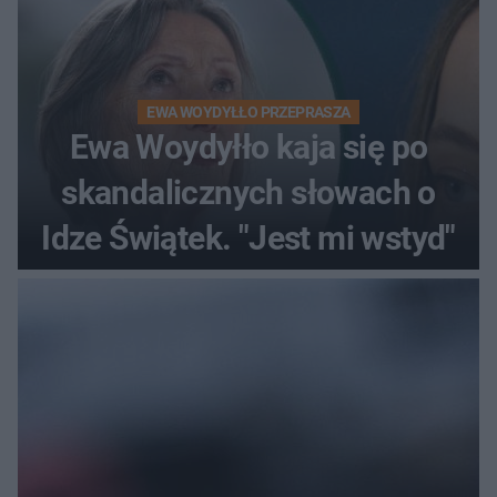
EWA WOYDYŁŁO PRZEPRASZA
Ewa Woydyłło kaja się po
skandalicznych słowach o
Idze Świątek. "Jest mi wstyd"