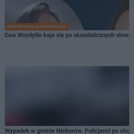
EWA WOYDYŁŁO PRZEPRASZA
Ewa Woydyłło kaja się po skandalicznych słowac
Wypadek w gminie Nieborów. Policjanci po słu