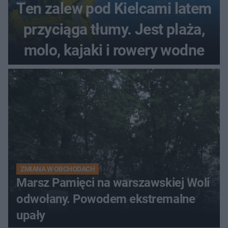
Ten zalew pod Kielcami latem
przyciąga tłumy. Jest plaża,
molo, kajaki i rowery wodne
ZMIANA W OBCHODACH
Marsz Pamięci na warszawskiej Woli
odwołany. Powodem ekstremalne
upały