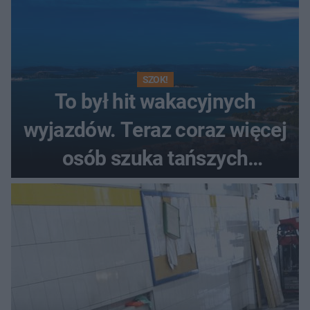
SZOK!
To był hit wakacyjnych
wyjazdów. Teraz coraz więcej
osób szuka tańszych
alternatyw