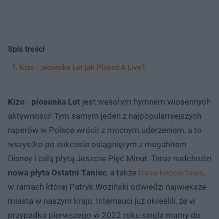
Spis treści
Kizo - piosenka Lot jak Played A Live?
Kizo
-
piosenka Lot
jest wesołym hymnem wiosennych
aktywności! Tym samym jeden z najpopularniejszych
raperów w Polsce wrócił z mocnym uderzeniem, a to
wszystko po sukcesie osiągniętym z megahitem
Disney i całą płytą Jeszcze Pięć Minut. Teraz nadchodzi
nowa płyta Ostatni Taniec
, a także
trasa koncertowa
,
w ramach której Patryk Woziński odwiedzi największe
miasta w naszym kraju. Internauci już określili, że w
przypadku pierwszego w 2022 roku singla mamy do