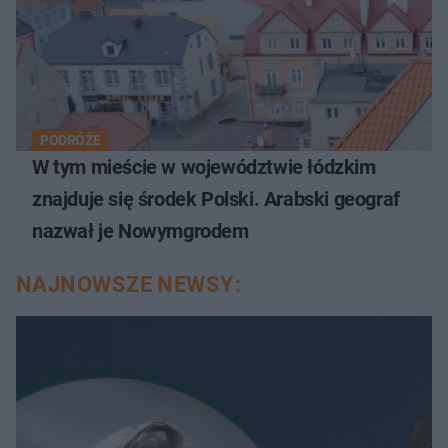
PODRÓŻE
W tym mieście w województwie łódzkim
znajduje się środek Polski. Arabski geograf
nazwał je Nowymgrodem
NAJNOWSZE NEWSY: