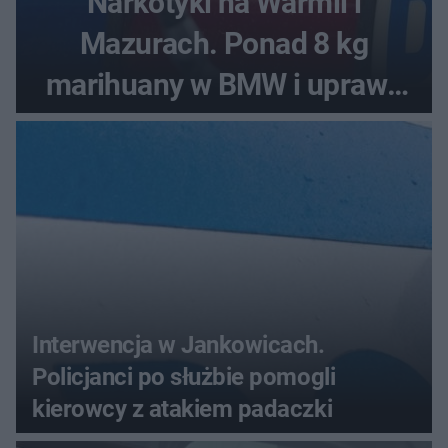
Narkotyki na Warmii i
Mazurach. Ponad 8 kg
marihuany w BMW i uprawa
między pomidorami
Interwencja w Jankowicach.
Policjanci po służbie pomogli
kierowcy z atakiem padaczki