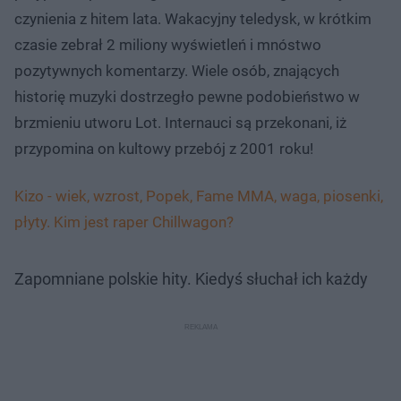
czynienia z hitem lata. Wakacyjny teledysk, w krótkim
czasie zebrał 2 miliony wyświetleń i mnóstwo
pozytywnych komentarzy. Wiele osób, znających
historię muzyki dostrzegło pewne podobieństwo w
brzmieniu utworu Lot. Internauci są przekonani, iż
przypomina on kultowy przebój z 2001 roku!
Kizo - wiek, wzrost, Popek, Fame MMA, waga, piosenki,
płyty. Kim jest raper Chillwagon?
Zapomniane polskie hity. Kiedyś słuchał ich każdy