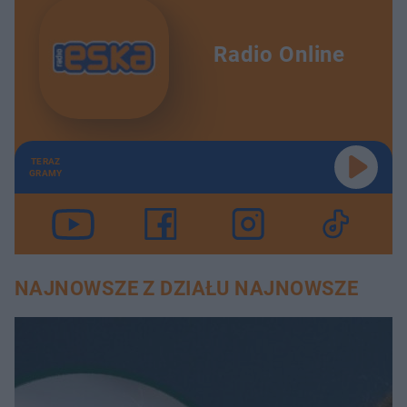
Radio Online
TERAZ
GRAMY
NAJNOWSZE Z DZIAŁU NAJNOWSZE