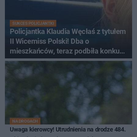
SUKCES POLICJANTKI
Policjantka Klaudia Węcłaś z tytułem
II Wicemiss Polski! Dba o
mieszkańców, teraz podbiła konkurs
piękności
NA DROGACH
Uwaga kierowcy! Utrudnienia na drodze 484.