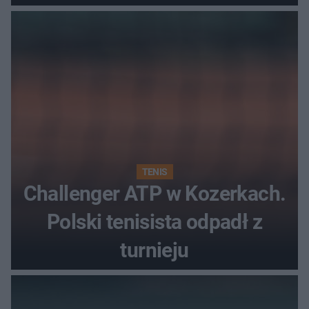
najwięcej punktów?
TENIS
Challenger ATP w Kozerkach.
Polski tenisista odpadł z
turnieju