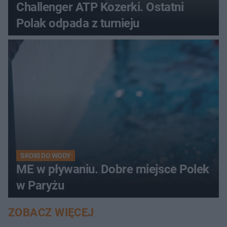
Challenger ATP Kozerki. Ostatni
Polak odpada z turnieju
SKOKI DO WODY
ME w pływaniu. Dobre miejsce Polek
w Paryżu
ZOBACZ WIĘCEJ