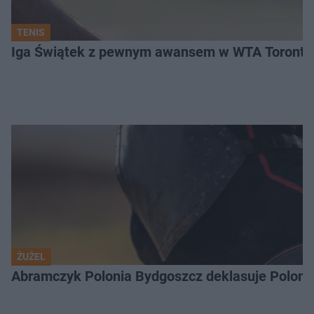
TENIS
Iga Świątek z pewnym awansem w WTA Toronto.
ŻUŻEL
Abramczyk Polonia Bydgoszcz deklasuje Polonię