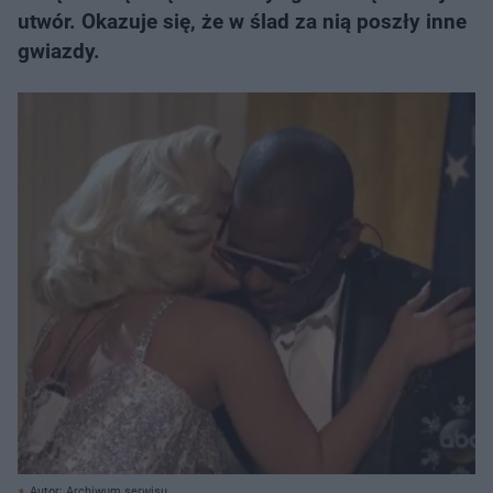
utwór. Okazuje się, że w ślad za nią poszły inne
gwiazdy.
Autor: Archiwum serwisu