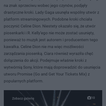
na znak sprzeciwu wobec jego czynów, podjęły
drastyczne kroki. Lady Gaga usunęła wspólny utwór z
platform streamingowych. Podobne kroki chciała
poczynić Celine Dion. Niestety okazało się, że utwór
piosenkarki i R. Kelly’ego nie może zostać usunięty,
ponieważ to muzyk jest autorem i producentem tego
kawałka. Celine Dion nie ma więc możliwości
zarządzania piosenką. Ciara również wyraziła chęć
dołączenia do akcji. Podejmuje właśnie kroki z
wytwórnią Sony, które mają doprowadzić do usunięcia
utworu Promise (Go and Get Your Tickets Mix) z
popularnych platform.
10