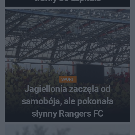
SPORT
Jagiellonia zaczęła od
samobója, ale pokonała
słynny Rangers FC