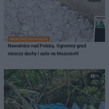
NIEBEZPIECZNA POGODA
Nawałnice nad Polską. Ogromny grad
niszczy dachy i auta na Mazurach!
19