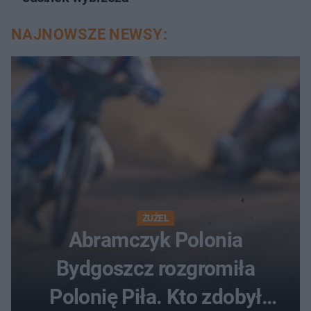
NAJNOWSZE NEWSY:
ŻUŻEL
Abramczyk Polonia
Bydgoszcz rozgromiła
Polonię Piła. Kto zdobył