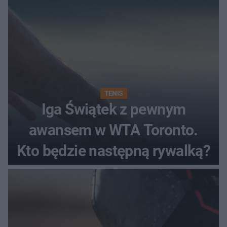
TENIS
Iga Świątek z pewnym
awansem w WTA Toronto.
Kto będzie następną rywalką?