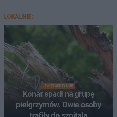
LOKALNIE:
ŚWIĘTOKRZYSKIE
Konar spadł na grupę
pielgrzymów. Dwie osoby
trafiły do szpitala