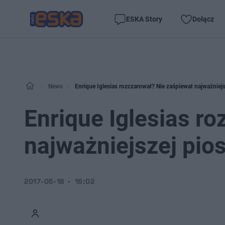
ESKA Story
Dołącz
News
Enrique Iglesias rozczarował? Nie zaśpiewał najważniejs
Enrique Iglesias r
najważniejszej pios
2017-05-18
16:02