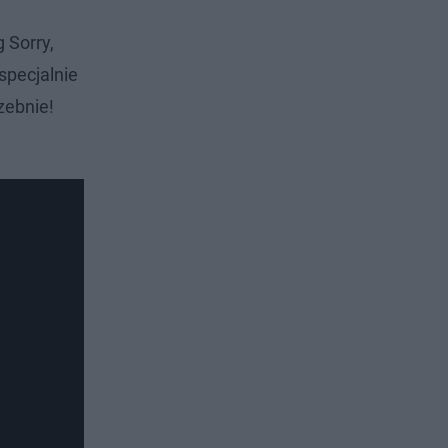
g Sorry,
specjalnie
zebnie!