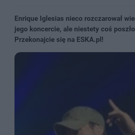
Enrique Iglesias nieco rozczarował w
jego koncercie, ale niestety coś poszło
Przekonajcie się na ESKA.pl!