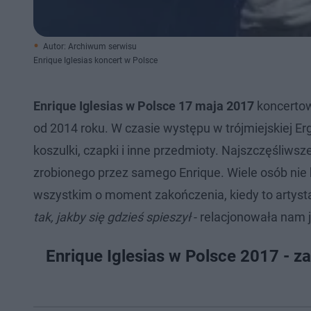
Autor: Archiwum serwisu
Enrique Iglesias koncert w Polsce
Enrique Iglesias w Polsce 17 maja 2017
koncertow
od 2014 roku. W czasie występu w trójmiejskiej Erg
koszulki, czapki i inne przedmioty. Najszczęśliwsze
zrobionego przez samego Enrique. Wiele osób nie 
wszystkim o moment zakończenia, kiedy to artysta o
tak, jakby się gdzieś spieszył
- relacjonowała nam 
Enrique Iglesias w Polsce 2017 - z