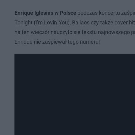
Enrique Iglesias w Polsce
podczas koncertu zaśpiewa
Tonight (I'm Lovin' You), Bailaos czy także cover 
na ten wieczór nauczyło się tekstu najnowszego pr
Enrique nie zaśpiewał tego numeru!