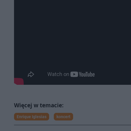
Enrique Iglesias
koncert