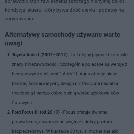
sprawdzić stan zawieszenia (szczególnie tylnej belki) i
kondycję lakieru, który bywa dość cienki i podatny na
zarysowania.
Alternatywy samochody używane warte
uwagi
Toyota Auris I (2007–2012)
- to kolejny japoński kompakt
znany z niezawodności. Szczególnie polecane są wersje z
benzynowymi silnikami 1.6 VVT-i. Auris oferuje nieco
bardziej konserwatywny design niż Civic, ale nadrabia
trwałością i bardzo dobrą opinią wśród użytkowników
flotowych.
Ford Focus III (od 2010)
- Focus oferuje świetne
prowadzenie, nowoczesne wnętrze i dobry poziom
bezpieczeństwa. W budżecie 30 tys. zł można znaleźć