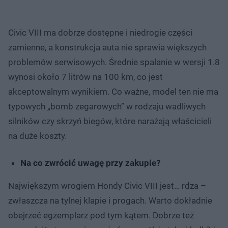
Civic VIII ma dobrze dostępne i niedrogie części
zamienne, a konstrukcja auta nie sprawia większych
problemów serwisowych. Średnie spalanie w wersji 1.8
wynosi około 7 litrów na 100 km, co jest
akceptowalnym wynikiem. Co ważne, model ten nie ma
typowych „bomb zegarowych” w rodzaju wadliwych
silników czy skrzyń biegów, które narażają właścicieli
na duże koszty.
Na co zwrócić uwagę przy zakupie?
Największym wrogiem Hondy Civic VIII jest… rdza –
zwłaszcza na tylnej klapie i progach. Warto dokładnie
obejrzeć egzemplarz pod tym kątem. Dobrze też