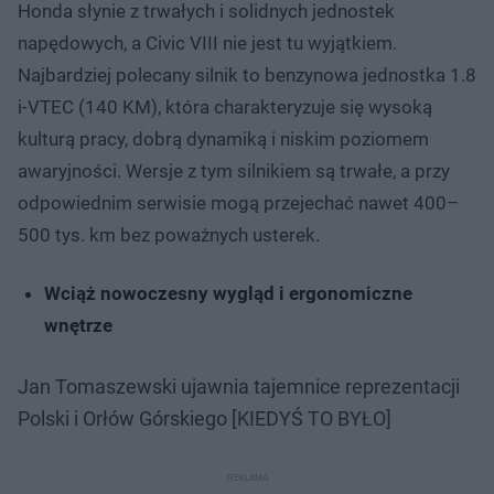
Honda słynie z trwałych i solidnych jednostek
napędowych, a Civic VIII nie jest tu wyjątkiem.
Najbardziej polecany silnik to benzynowa jednostka 1.8
i-VTEC (140 KM), która charakteryzuje się wysoką
kulturą pracy, dobrą dynamiką i niskim poziomem
awaryjności. Wersje z tym silnikiem są trwałe, a przy
odpowiednim serwisie mogą przejechać nawet 400–
500 tys. km bez poważnych usterek.
Wciąż nowoczesny wygląd i ergonomiczne
wnętrze
Jan Tomaszewski ujawnia tajemnice reprezentacji
Polski i Orłów Górskiego [KIEDYŚ TO BYŁO]