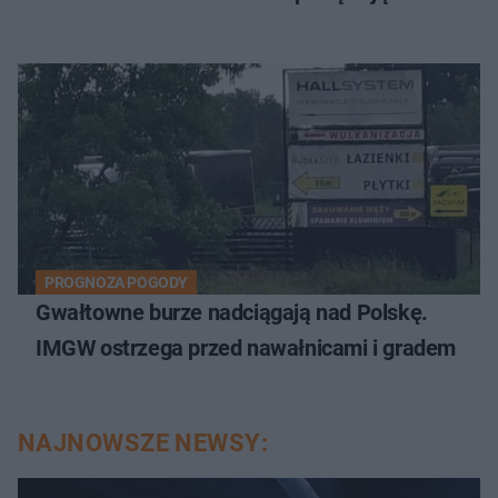
PROGNOZA POGODY
Gwałtowne burze nadciągają nad Polskę.
IMGW ostrzega przed nawałnicami i gradem
NAJNOWSZE NEWSY: