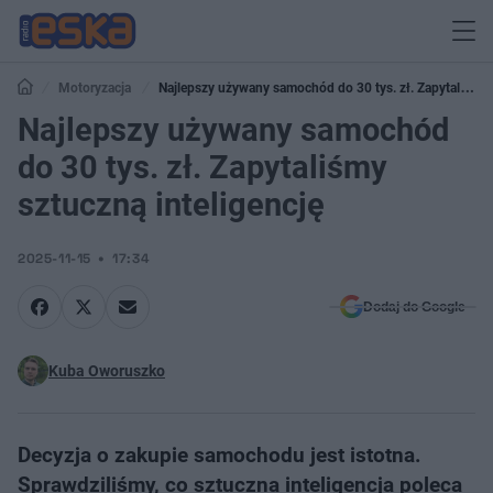
Motoryzacja
Najlepszy używany samochód do 30 tys. zł. Zapytaliśmy
sztuczną inteligencję
Najlepszy używany samochód
do 30 tys. zł. Zapytaliśmy
sztuczną inteligencję
2025-11-15
17:34
Dodaj do Google
Kuba Oworuszko
Decyzja o zakupie samochodu jest istotna.
Sprawdziliśmy, co sztuczna inteligencja poleca