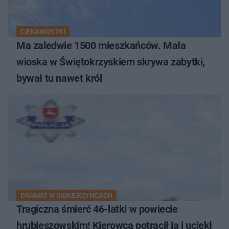
CIEKAWOSTKI
Ma zaledwie 1500 mieszkańców. Mała
wioska w Świętokrzyskiem skrywa zabytki,
bywał tu nawet król
DRAMAT W SIEKIERZYŃCACH
Tragiczna śmierć 46-latki w powiecie
hrubieszowskim! Kierowca potrącił ją i uciekł