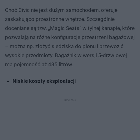
Choć Civic nie jest dużym samochodem, oferuje
zaskakująco przestronne wnętrze. Szczególnie
doceniane są tzw. „Magic Seats” w tylnej kanapie, które
pozwalają na różne konfiguracje przestrzeni bagażowej
– można np. złożyć siedziska do pionu i przewozić
wysokie przedmioty. Bagażnik w wersji 5-drzwiowej
ma pojemność aż 485 litrów.
Niskie koszty eksploatacji