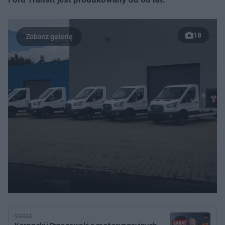
18
GARAŻ