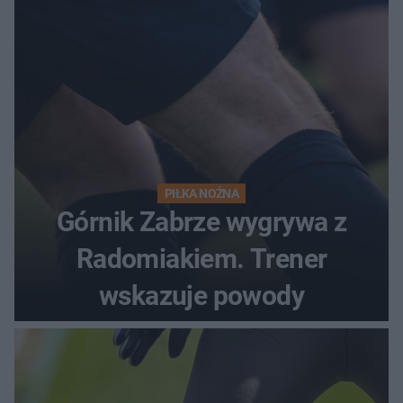
PIŁKA NOŻNA
Górnik Zabrze wygrywa z
Radomiakiem. Trener
wskazuje powody