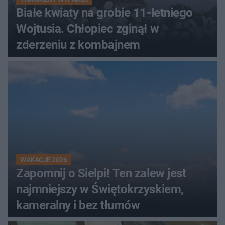
Białe kwiaty na grobie 11-letniego
Wojtusia. Chłopiec zginął w
zderzeniu z kombajnem
WAKACJE 2026
Zapomnij o Sielpi! Ten zalew jest
najmniejszy w Świętokrzyskiem,
kameralny i bez tłumów