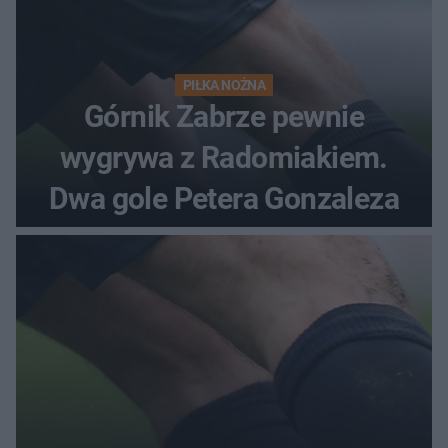
PIŁKA NOŻNA
Górnik Zabrze pewnie
wygrywa z Radomiakiem.
Dwa gole Petera Gonzaleza