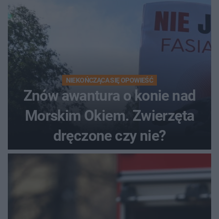
NIEKOŃCZĄCA SIĘ OPOWIEŚĆ
Znów awantura o konie nad
Morskim Okiem. Zwierzęta
dręczone czy nie?