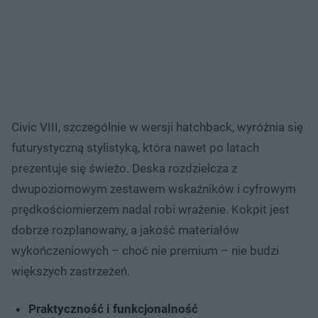
Civic VIII, szczególnie w wersji hatchback, wyróżnia się
futurystyczną stylistyką, która nawet po latach
prezentuje się świeżo. Deska rozdzielcza z
dwupoziomowym zestawem wskaźników i cyfrowym
prędkościomierzem nadal robi wrażenie. Kokpit jest
dobrze rozplanowany, a jakość materiałów
wykończeniowych – choć nie premium – nie budzi
większych zastrzeżeń.
Praktyczność i funkcjonalność