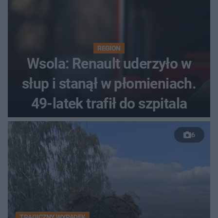
REGION
Wsola: Renault uderzyło w
słup i stanął w płomieniach.
49-latek trafił do szpitala
6
TRAGICZNY WYPADEK