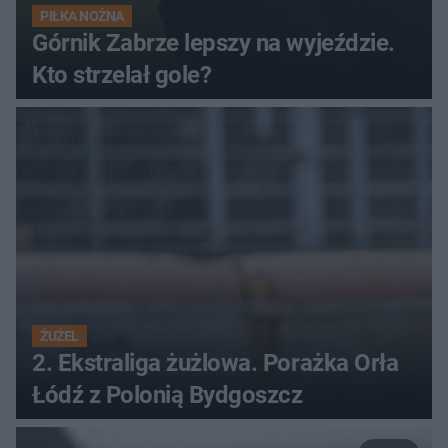
PIŁKA NOŻNA
Górnik Zabrze lepszy na wyjeździe.
Kto strzelał gole?
ŻUŻEL
2. Ekstraliga żużlowa. Porażka Orła
Łódź z Polonią Bydgoszcz