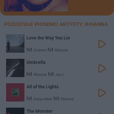
POZOSTAŁE PIOSENKI ARTYSTY: RIHANNA
Love the Way You Lie
hit
hit
Eminem
Rihanna
Umbrella
hit
hit
Rihanna
Jay-z
All of the Lights
hit
hit
Kanye West
Rihanna
The Monster