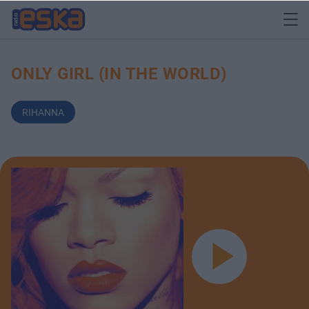
ONLY GIRL (IN THE WORLD)
RIHANNA