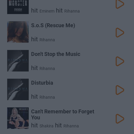
hit
hit
Eminem
Rihanna
S.o.S (Rescue Me)
hit
Rihanna
Don't Stop the Music
hit
Rihanna
Disturbia
hit
Rihanna
Can't Remember to Forget
You
hit
hit
Shakira
Rihanna