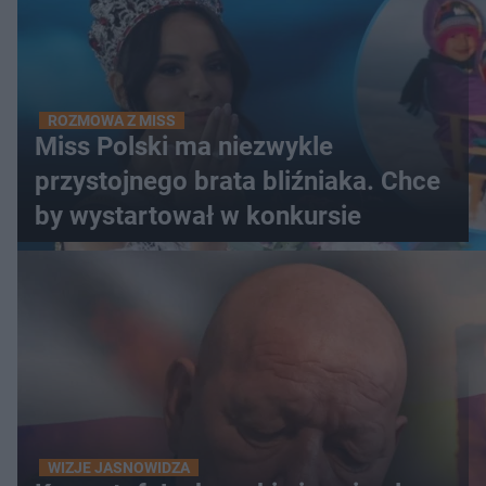
ROZMOWA Z MISS
Miss Polski ma niezwykle
przystojnego brata bliźniaka. Chce
by wystartował w konkursie
WIZJE JASNOWIDZA