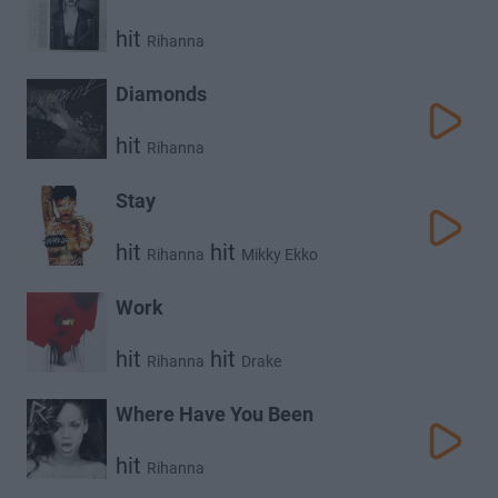
hit
Rihanna
Diamonds
hit
Rihanna
Stay
hit
hit
Rihanna
Mikky Ekko
Work
hit
hit
Rihanna
Drake
Where Have You Been
hit
Rihanna