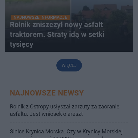
NAJNOWSZE INFORMACJE
Rolnik zniszczył nowy asfalt
traktorem. Straty idą w setki
tysięcy
WIĘCEJ
NAJNOWSZE NEWSY
Rolnik z Ostropy usłyszał zarzuty za zaoranie
asfaltu. Jest wniosek o areszt
Sinice Krynica Morska. Czy w Krynicy Morskiej