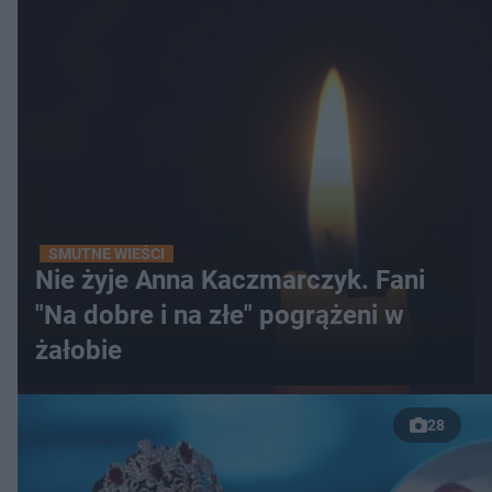
SMUTNE WIEŚCI
Nie żyje Anna Kaczmarczyk. Fani
"Na dobre i na złe" pogrążeni w
żałobie
28