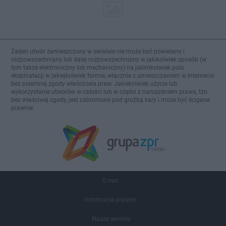
Żaden utwór zamieszczony w serwisie nie może być powielany i
rozpowszechniany lub dalej rozpowszechniany w jakikolwiek sposób (w
tym także elektroniczny lub mechaniczny) na jakimkolwiek polu
eksploatacji w jakiejkolwiek formie, włącznie z umieszczaniem w Internecie
bez pisemnej zgody właściciela praw. Jakiekolwiek użycie lub
wykorzystanie utworów w całości lub w części z naruszeniem prawa, tzn.
bez właściwej zgody, jest zabronione pod groźbą kary i może być ścigane
prawnie.
O nas
Informacje prawne
Nasze serwisy