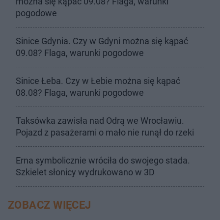
można się kąpać 09.08? Flaga, warunki
pogodowe
Sinice Gdynia. Czy w Gdyni można się kąpać
09.08? Flaga, warunki pogodowe
Sinice Łeba. Czy w Łebie można się kąpać
08.08? Flaga, warunki pogodowe
Taksówka zawisła nad Odrą we Wrocławiu.
Pojazd z pasażerami o mało nie runął do rzeki
Erna symbolicznie wróciła do swojego stada.
Szkielet słonicy wydrukowano w 3D
ZOBACZ WIĘCEJ