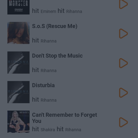
hit
hit
Eminem
Rihanna
S.o.S (Rescue Me)
hit
Rihanna
Don't Stop the Music
hit
Rihanna
Disturbia
hit
Rihanna
Can't Remember to Forget
You
hit
hit
Shakira
Rihanna