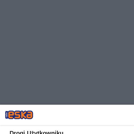
Drogi Użytkowniku,