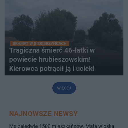
DRAMAT W SIEKIERZYŃCACH
Tragiczna śmierć 46-latki w
powiecie hrubieszowskim!
Kierowca potrącił ją i uciekł
WIĘCEJ
NAJNOWSZE NEWSY
Ma zaledwie 1500 mieszkańców. Mała wioska