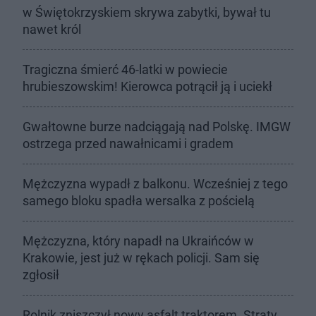
w Świętokrzyskiem skrywa zabytki, bywał tu
nawet król
Tragiczna śmierć 46-latki w powiecie
hrubieszowskim! Kierowca potrącił ją i uciekł
Gwałtowne burze nadciągają nad Polskę. IMGW
ostrzega przed nawałnicami i gradem
Mężczyzna wypadł z balkonu. Wcześniej z tego
samego bloku spadła wersalka z pościelą
Mężczyzna, który napadł na Ukraińców w
Krakowie, jest już w rękach policji. Sam się
zgłosił
Rolnik zniszczył nowy asfalt traktorem. Straty