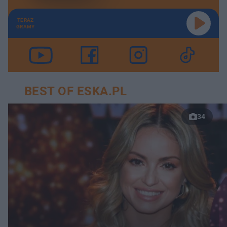
TERAZ
GRAMY
BEST OF ESKA.PL
34