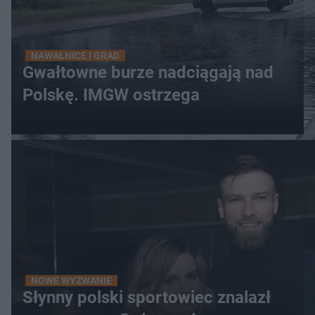
NAWAŁNICE I GRAD
Gwałtowne burze nadciągają nad
Polskę. IMGW ostrzega
NOWE WYZWANIE
Słynny polski sportowiec znalazł