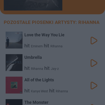
POZOSTAŁE PIOSENKI ARTYSTY: RIHANNA
Love the Way You Lie
hit
hit
Eminem
Rihanna
Umbrella
hit
hit
Rihanna
Jay-z
All of the Lights
hit
hit
Kanye West
Rihanna
The Monster