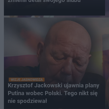
zmienił detal swojego ślubu
WIZJE JASNOWIDZA
Krzysztof Jackowski ujawnia plany
Putina wobec Polski. Tego nikt się
nie spodziewał