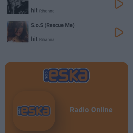
hit
Rihanna
S.o.S (Rescue Me)
hit
Rihanna
Radio Online