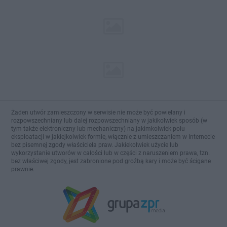
Żaden utwór zamieszczony w serwisie nie może być powielany i
rozpowszechniany lub dalej rozpowszechniany w jakikolwiek sposób (w
tym także elektroniczny lub mechaniczny) na jakimkolwiek polu
eksploatacji w jakiejkolwiek formie, włącznie z umieszczaniem w Internecie
bez pisemnej zgody właściciela praw. Jakiekolwiek użycie lub
wykorzystanie utworów w całości lub w części z naruszeniem prawa, tzn.
bez właściwej zgody, jest zabronione pod groźbą kary i może być ścigane
prawnie.