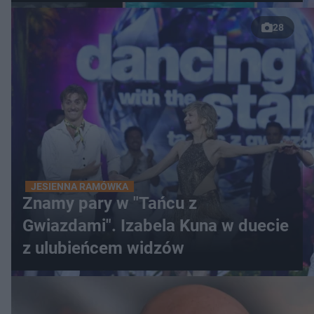
28
JESIENNA RAMÓWKA
Znamy pary w "Tańcu z
Gwiazdami". Izabela Kuna w duecie
z ulubieńcem widzów