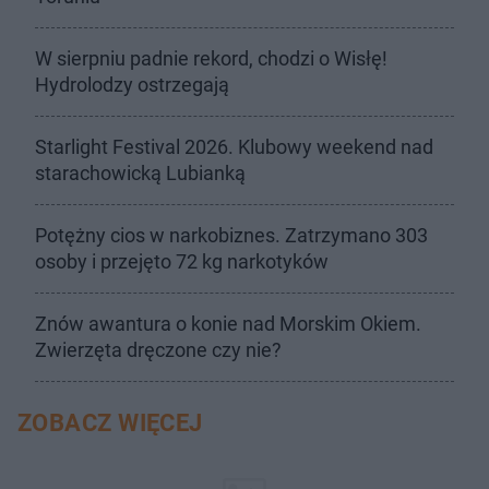
W sierpniu padnie rekord, chodzi o Wisłę!
Hydrolodzy ostrzegają
Starlight Festival 2026. Klubowy weekend nad
starachowicką Lubianką
Potężny cios w narkobiznes. Zatrzymano 303
osoby i przejęto 72 kg narkotyków
Znów awantura o konie nad Morskim Okiem.
Zwierzęta dręczone czy nie?
ZOBACZ WIĘCEJ