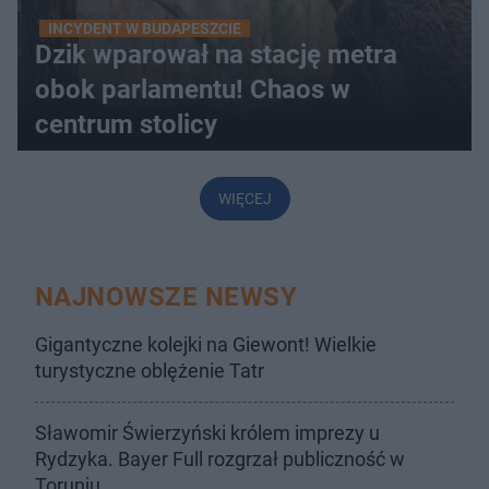
INCYDENT W BUDAPESZCIE
Dzik wparował na stację metra
obok parlamentu! Chaos w
centrum stolicy
WIĘCEJ
NAJNOWSZE NEWSY
Gigantyczne kolejki na Giewont! Wielkie
turystyczne oblężenie Tatr
Sławomir Świerzyński królem imprezy u
Rydzyka. Bayer Full rozgrzał publiczność w
Toruniu