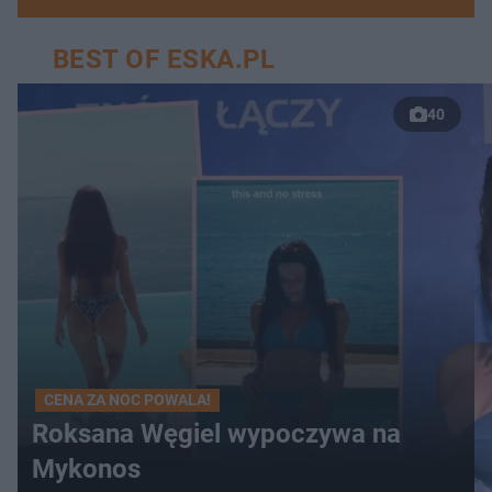
BEST OF ESKA.PL
40
CENA ZA NOC POWALA!
Roksana Węgiel wypoczywa na
Mykonos