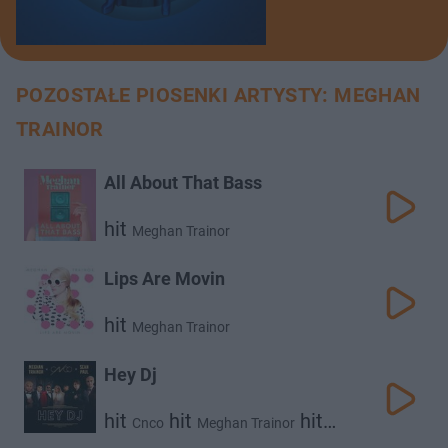
POZOSTAŁE PIOSENKI ARTYSTY: MEGHAN
TRAINOR
All About That Bass
hit
Meghan Trainor
Lips Are Movin
hit
Meghan Trainor
Hey Dj
hit
hit
hit
Cnco
Meghan Trainor
Sean Paul