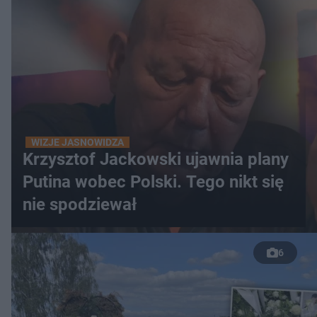
WIZJE JASNOWIDZA
Krzysztof Jackowski ujawnia plany
Putina wobec Polski. Tego nikt się
nie spodziewał
6