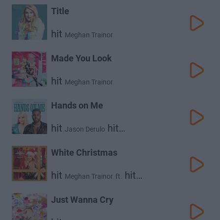
Title
hit
Meghan Trainor
Made You Look
hit
Meghan Trainor
Hands on Me
hit
hit
Jason Derulo
Meghan Trainor
White Christmas
hit
hit
Meghan Trainor
ft.
Seth Macfarlane
Just Wanna Cry