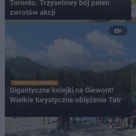
Toronto. Trzysetowy bój pełen
zwrotów akcji
8
TURYSTYKA GÓRSKA
Gigantyczne kolejki na Giewont!
Wielkie turystyczne oblężenie Tatr
WIĘCEJ