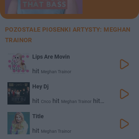
POZOSTAŁE PIOSENKI ARTYSTY: MEGHAN
TRAINOR
Lips Are Movin
hit
Meghan Trainor
Hey Dj
hit
hit
hit
Cnco
Meghan Trainor
Sean Paul
Title
hit
Meghan Trainor