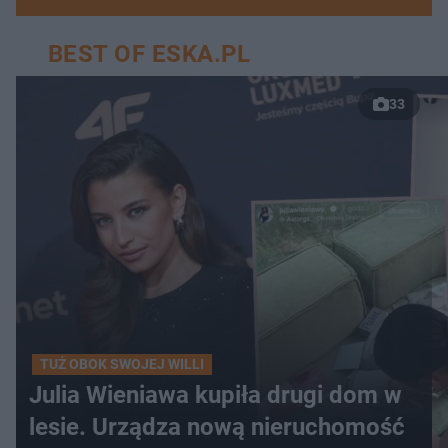
BEST OF ESKA.PL
33
TUŻ OBOK SWOJEJ WILLI
Julia Wieniawa kupiła drugi dom w
lesie. Urządza nową nieruchomość