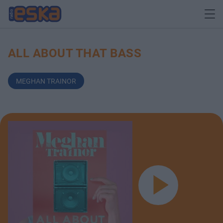
ALL ABOUT THAT BASS
MEGHAN TRAINOR