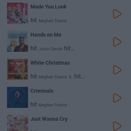
Made You Look
hit
Meghan Trainor
Hands on Me
hit
hit
Jason Derulo
Meghan Trainor
White Christmas
hit
hit
Meghan Trainor
ft.
Seth Macfarlane
Criminals
hit
Meghan Trainor
Just Wanna Cry