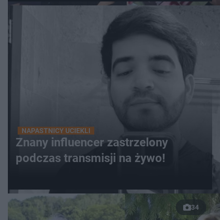
NAPASTNICY UCIEKLI
Znany influencer zastrzelony
podczas transmisji na żywo!
34