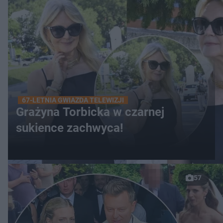
67-LETNIA GWIAZDA TELEWIZJI
Grażyna Torbicka w czarnej
sukience zachwyca!
57