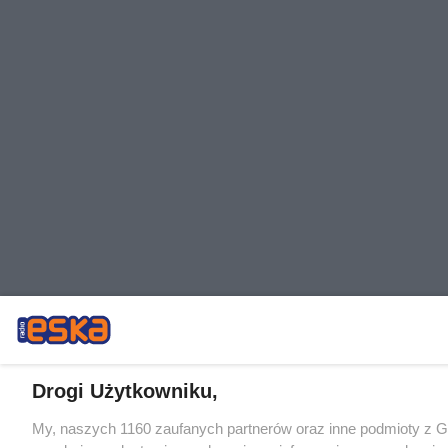
Drogi Użytkowniku,
My, naszych 1160 zaufanych partnerów oraz inne podmioty z 