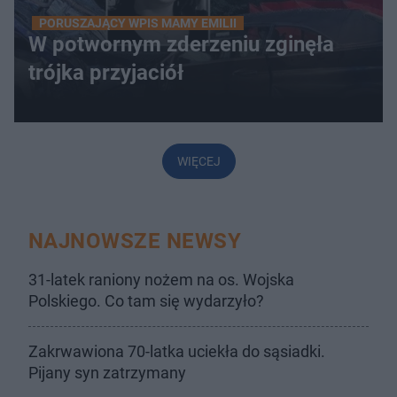
PORUSZAJĄCY WPIS MAMY EMILII
W potwornym zderzeniu zginęła
trójka przyjaciół
WIĘCEJ
NAJNOWSZE NEWSY
31-latek raniony nożem na os. Wojska
Polskiego. Co tam się wydarzyło?
Zakrwawiona 70-latka uciekła do sąsiadki.
Pijany syn zatrzymany