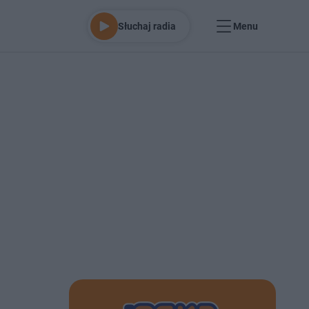
Słuchaj radia
Menu