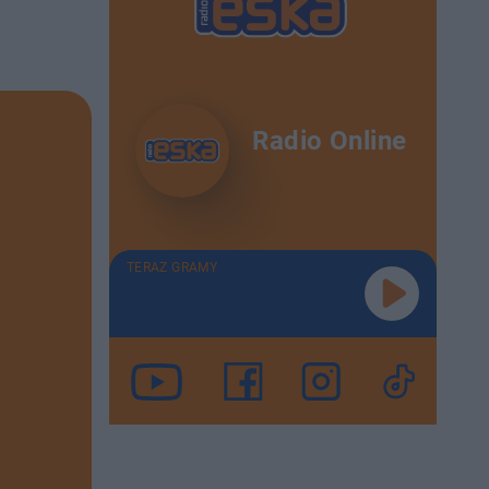
Radio Online
TERAZ GRAMY