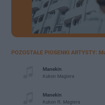
POZOSTAŁE PIOSENKI ARTYSTY: Ma
Manekin
Kukon
Magiera
Manekin
Kukon
ft.
Magiera