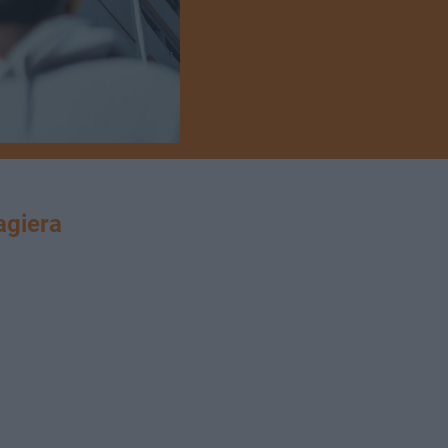
giera