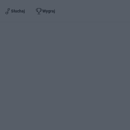
Słuchaj
Wygraj