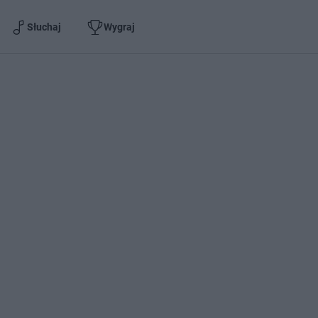
Słuchaj
Wygraj