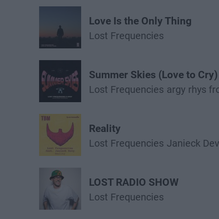
Love Is the Only Thing
Lost Frequencies
Summer Skies (Love to Cry)
Lost Frequencies
argy
rhys fr
Reality
Lost Frequencies
Janieck De
LOST RADIO SHOW
Lost Frequencies