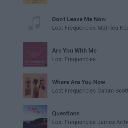
Don't Leave Me Now
Lost Frequencies
Mathieu Ko
Are You With Me
Lost Frequencies
Where Are You Now
Lost Frequencies
Calum Scot
Questions
Lost Frequencies
James Arth