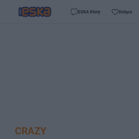
ESKA Story
Dołącz
CRAZY