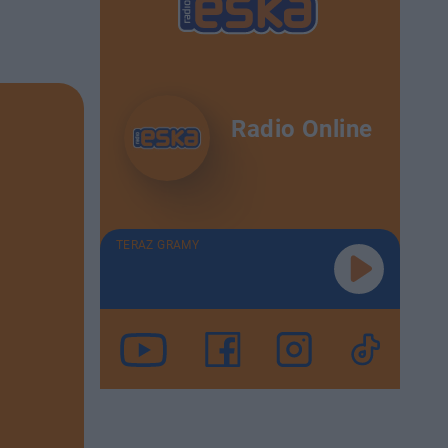
Radio Online
TERAZ GRAMY