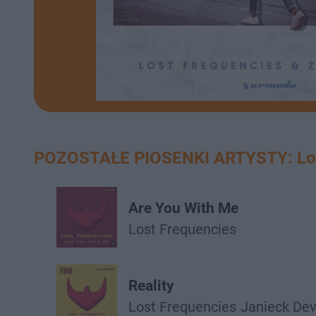
POZOSTAŁE PIOSENKI ARTYSTY: Los
Are You With Me
Lost Frequencies
Reality
Lost Frequencies
Janieck De