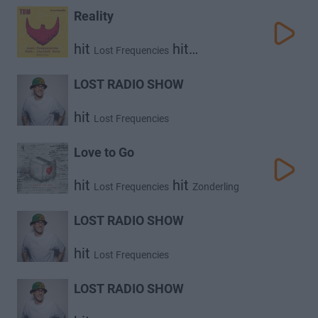
Reality
hit
hit
Lost Frequencies
Janieck Devy
LOST RADIO SHOW
hit
Lost Frequencies
Love to Go
hit
hit
Lost Frequencies
Zonderling
hit
Kelvin Jones
LOST RADIO SHOW
hit
Lost Frequencies
LOST RADIO SHOW