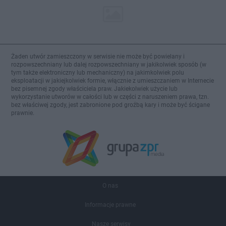
Żaden utwór zamieszczony w serwisie nie może być powielany i
rozpowszechniany lub dalej rozpowszechniany w jakikolwiek sposób (w
tym także elektroniczny lub mechaniczny) na jakimkolwiek polu
eksploatacji w jakiejkolwiek formie, włącznie z umieszczaniem w Internecie
bez pisemnej zgody właściciela praw. Jakiekolwiek użycie lub
wykorzystanie utworów w całości lub w części z naruszeniem prawa, tzn.
bez właściwej zgody, jest zabronione pod groźbą kary i może być ścigane
prawnie.
O nas
Informacje prawne
Nasze serwisy