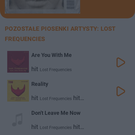
POZOSTAŁE PIOSENKI ARTYSTY: LOST
FREQUENCIES
Are You With Me
hit
Lost Frequencies
Reality
hit
hit
Lost Frequencies
Janieck Devy
Don't Leave Me Now
hit
hit
Lost Frequencies
Mathieu Koss