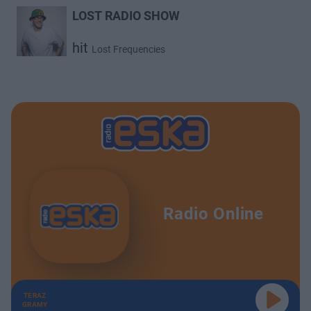
LOST RADIO SHOW
hit
Lost Frequencies
Radio Online
TERAZ
GRAMY