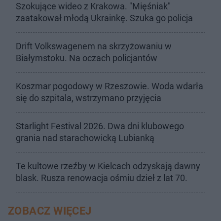
Szokujące wideo z Krakowa. "Mięśniak"
zaatakował młodą Ukrainkę. Szuka go policja
Drift Volkswagenem na skrzyżowaniu w
Białymstoku. Na oczach policjantów
Koszmar pogodowy w Rzeszowie. Woda wdarła
się do szpitala, wstrzymano przyjęcia
Starlight Festival 2026. Dwa dni klubowego
grania nad starachowicką Lubianką
Te kultowe rzeźby w Kielcach odzyskają dawny
blask. Rusza renowacja ośmiu dzieł z lat 70.
ZOBACZ WIĘCEJ