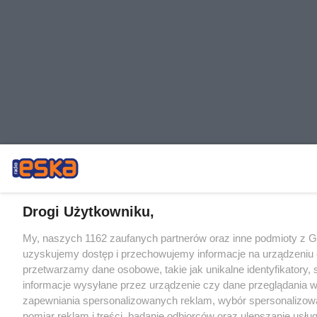
Drogi Użytkowniku,
My, naszych 1162 zaufanych partnerów oraz inne podmioty z 
uzyskujemy dostęp i przechowujemy informacje na urządzeniu 
przetwarzamy dane osobowe, takie jak unikalne identyfikatory,
informacje wysyłane przez urządzenie czy dane przeglądania w
zapewniania spersonalizowanych reklam, wybór spersonalizowa
pomiar reklam i treści, badanie odbiorców oraz ulepszanie usłu