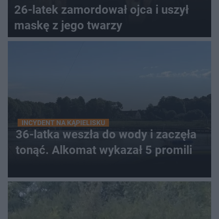
26-latek zamordował ojca i uszył
maskę z jego twarzy
INCYDENT NA KĄPIELISKU
36-latka weszła do wody i zaczęła
tonąć. Alkomat wykazał 5 promili