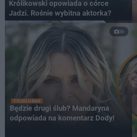
Królikowski opowiada o córce
Jadzi. Rośnie wybitna aktorka?
26
TYLKO U NAS
Będzie drugi ślub? Mandaryna
odpowiada na komentarz Dody!