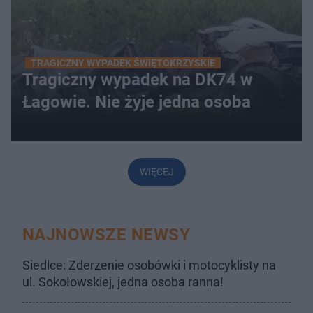
TRAGICZNY WYPADEK ŚWIĘTOKRZYSKIE
Tragiczny wypadek na DK74 w
Łagowie. Nie żyje jedna osoba
WIĘCEJ
NAJNOWSZE NEWSY
Siedlce: Zderzenie osobówki i motocyklisty na
ul. Sokołowskiej, jedna osoba ranna!