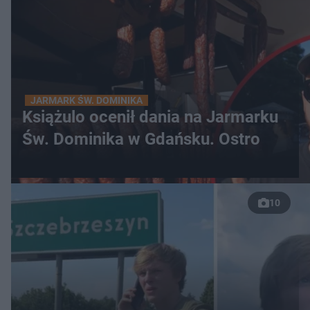
JARMARK ŚW. DOMINIKA
Książulo ocenił dania na Jarmarku
Św. Dominika w Gdańsku. Ostro
10