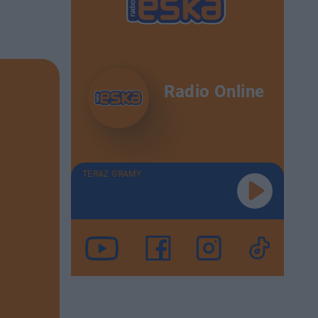
Radio Online
TERAZ GRAMY