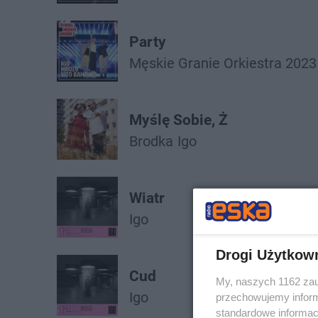
Party
Męskie Granie Orkiestra 2023
Myślę Sobie, Ż
Brodka
Igo
Wiatr
Igo
Drogi Użytkow
Cud
My, naszych 1162 zau
Igo
przechowujemy informa
standardowe informac