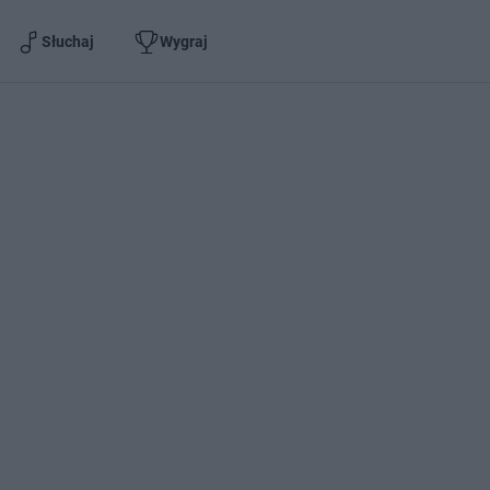
Słuchaj
Wygraj