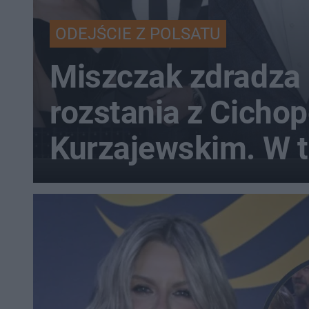
ODEJŚCIE Z POLSATU
Miszczak zdradza 
rozstania z Cichop
Kurzajewskim. W tl