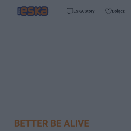
ESKA Story
Dołącz
BETTER BE ALIVE