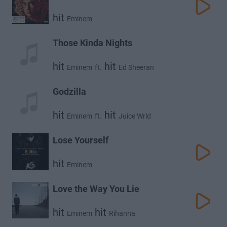
hit
Eminem
Those Kinda Nights
hit
hit
Eminem
ft.
Ed Sheeran
Godzilla
hit
hit
Eminem
ft.
Juice Wrld
Lose Yourself
hit
Eminem
Love the Way You Lie
hit
hit
Eminem
Rihanna