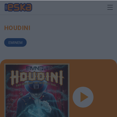
HOUDINI
EMINEM