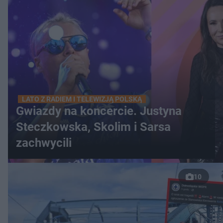
LATO Z RADIEM I TELEWIZJĄ POLSKĄ
Gwiazdy na koncercie. Justyna
Steczkowska, Skolim i Sarsa
zachwycili
10