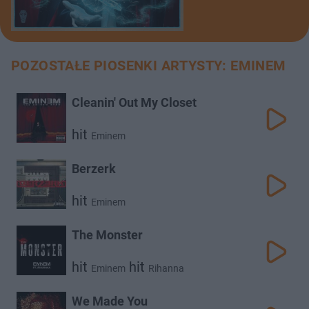
POZOSTAŁE PIOSENKI ARTYSTY: EMINEM
Cleanin' Out My Closet
hit
Eminem
Berzerk
hit
Eminem
The Monster
hit
hit
Eminem
Rihanna
We Made You