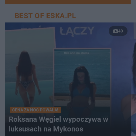
BEST OF ESKA.PL
40
CENA ZA NOC POWALA!
Roksana Węgiel wypoczywa w
luksusach na Mykonos