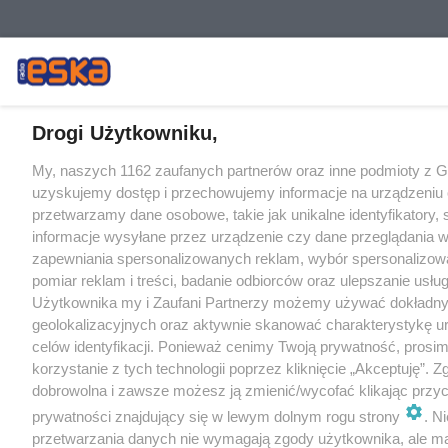
Drogi Użytkowniku,
My, naszych 1162 zaufanych partnerów oraz inne podmioty z 
uzyskujemy dostęp i przechowujemy informacje na urządzeniu 
przetwarzamy dane osobowe, takie jak unikalne identyfikatory,
informacje wysyłane przez urządzenie czy dane przeglądania w
zapewniania spersonalizowanych reklam, wybór spersonalizowa
pomiar reklam i treści, badanie odbiorców oraz ulepszanie usłu
Użytkownika my i Zaufani Partnerzy możemy używać dokładn
geolokalizacyjnych oraz aktywnie skanować charakterystykę u
celów identyfikacji. Ponieważ cenimy Twoją prywatność, prosi
korzystanie z tych technologii poprzez kliknięcie „Akceptuję”. Z
dobrowolna i zawsze możesz ją zmienić/wycofać klikając przyc
prywatności znajdujący się w lewym dolnym rogu strony
. N
przetwarzania danych nie wymagają zgody użytkownika, ale m