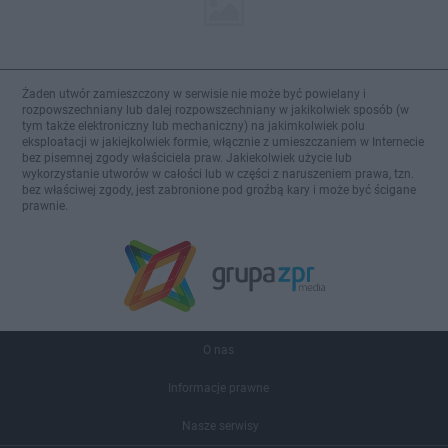
Żaden utwór zamieszczony w serwisie nie może być powielany i
rozpowszechniany lub dalej rozpowszechniany w jakikolwiek sposób (w
tym także elektroniczny lub mechaniczny) na jakimkolwiek polu
eksploatacji w jakiejkolwiek formie, włącznie z umieszczaniem w Internecie
bez pisemnej zgody właściciela praw. Jakiekolwiek użycie lub
wykorzystanie utworów w całości lub w części z naruszeniem prawa, tzn.
bez właściwej zgody, jest zabronione pod groźbą kary i może być ścigane
prawnie.
O nas
Informacje prawne
Nasze serwisy