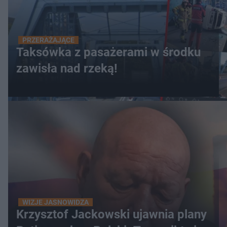
PRZERAŻAJĄCE
Taksówka z pasażerami w środku
zawisła nad rzeką!
WIZJE JASNOWIDZA
Krzysztof Jackowski ujawnia plany