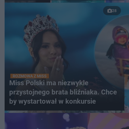
28
ROZMOWA Z MISS
Miss Polski ma niezwykle
przystojnego brata bliźniaka. Chce
by wystartował w konkursie