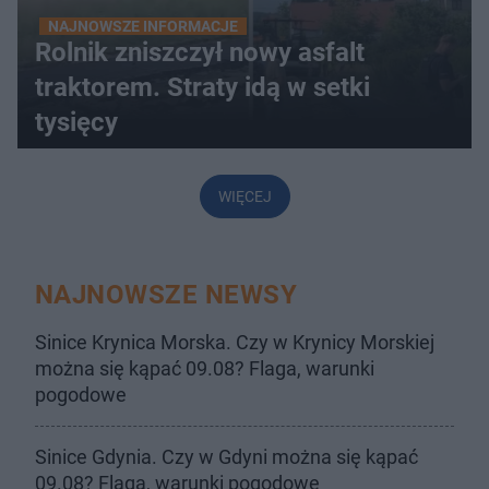
NAJNOWSZE INFORMACJE
Rolnik zniszczył nowy asfalt
traktorem. Straty idą w setki
tysięcy
WIĘCEJ
NAJNOWSZE NEWSY
Sinice Krynica Morska. Czy w Krynicy Morskiej
można się kąpać 09.08? Flaga, warunki
pogodowe
Sinice Gdynia. Czy w Gdyni można się kąpać
09.08? Flaga, warunki pogodowe