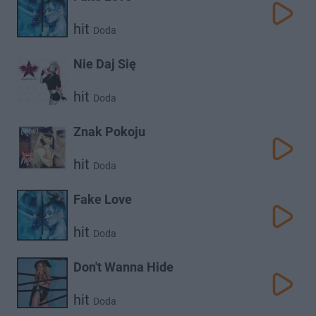
hit
Doda
Nie Daj Się
hit
Doda
Znak Pokoju
hit
Doda
Fake Love
hit
Doda
Don't Wanna Hide
hit
Doda