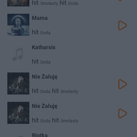
hit
hit
Smolasty
Doda
Mama
hit
Doda
Katharsis
hit
Doda
Nie Żałuję
hit
hit
Doda
Smolasty
Nie Żałuję
hit
hit
Doda
Smolasty
Riotka