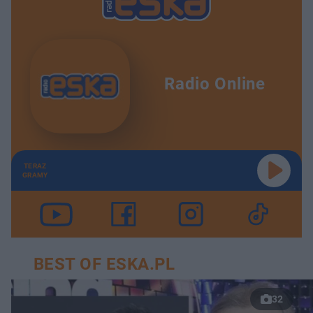
Radio Online
TERAZ
GRAMY
BEST OF ESKA.PL
32