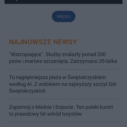
WIĘCEJ
NAJNOWSZE NEWSY
"Wstrząsające". Służby znalazły ponad 200
psów i martwe szczenięta. Zatrzymano 35-latka
To najpiękniejsza plaża w Świętokrzyskiem
według AI. Z widokiem na najwyższy szczyt Gór
Świętokrzyskich
Zapomnij o Mielnie i Sopocie. Ten polski kurort
to prawdziwy hit wśród turystów