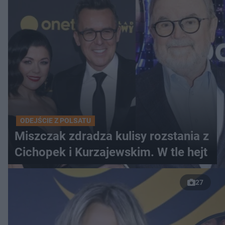
ODEJŚCIE Z POLSATU
Miszczak zdradza kulisy rozstania z
Cichopek i Kurzajewskim. W tle hejt
27