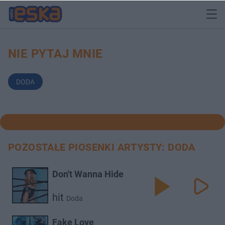
NIE PYTAJ MNIE
DODA
POZOSTAŁE PIOSENKI ARTYSTY: DODA
Don't Wanna Hide
hit
Doda
Fake Love