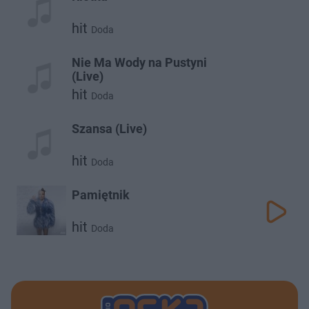
hit
Doda
Nie Ma Wody na Pustyni
(Live)
hit
Doda
Szansa (Live)
hit
Doda
Pamiętnik
hit
Doda