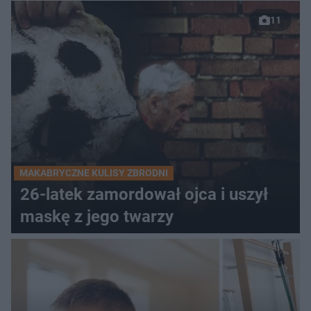
11
MAKABRYCZNE KULISY ZBRODNI
26-latek zamordował ojca i uszył
maskę z jego twarzy