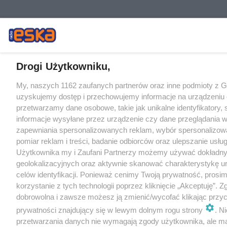
Drogi Użytkowniku,
My, naszych 1162 zaufanych partnerów oraz inne podmioty z 
uzyskujemy dostęp i przechowujemy informacje na urządzeniu 
przetwarzamy dane osobowe, takie jak unikalne identyfikatory,
informacje wysyłane przez urządzenie czy dane przeglądania w
zapewniania spersonalizowanych reklam, wybór spersonalizowa
pomiar reklam i treści, badanie odbiorców oraz ulepszanie usłu
Użytkownika my i Zaufani Partnerzy możemy używać dokładn
geolokalizacyjnych oraz aktywnie skanować charakterystykę u
celów identyfikacji. Ponieważ cenimy Twoją prywatność, prosi
korzystanie z tych technologii poprzez kliknięcie „Akceptuję”. Z
dobrowolna i zawsze możesz ją zmienić/wycofać klikając przyc
prywatności znajdujący się w lewym dolnym rogu strony
. N
przetwarzania danych nie wymagają zgody użytkownika, ale m