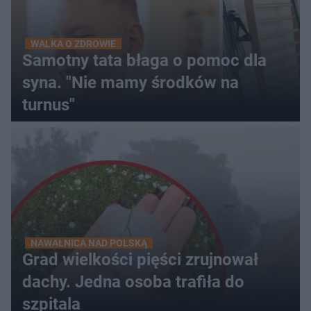
WALKA O ZDROWIE
Samotny tata błaga o pomoc dla
syna. "Nie mamy środków na
turnus"
NAWAŁNICA NAD POLSKĄ
Grad wielkości pięści zrujnował
dachy. Jedna osoba trafiła do
szpitala