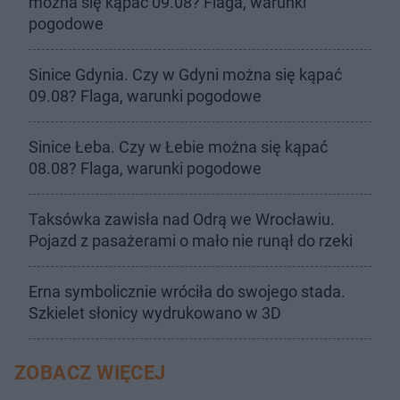
można się kąpać 09.08? Flaga, warunki
pogodowe
Sinice Gdynia. Czy w Gdyni można się kąpać
09.08? Flaga, warunki pogodowe
Sinice Łeba. Czy w Łebie można się kąpać
08.08? Flaga, warunki pogodowe
Taksówka zawisła nad Odrą we Wrocławiu.
Pojazd z pasażerami o mało nie runął do rzeki
Erna symbolicznie wróciła do swojego stada.
Szkielet słonicy wydrukowano w 3D
ZOBACZ WIĘCEJ