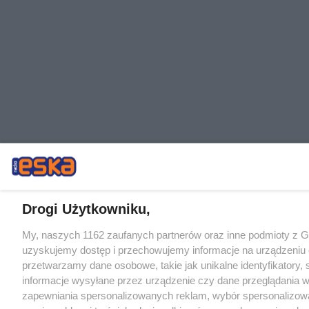
Drogi Użytkowniku,
My, naszych 1162 zaufanych partnerów oraz inne podmioty z 
uzyskujemy dostęp i przechowujemy informacje na urządzeniu 
przetwarzamy dane osobowe, takie jak unikalne identyfikatory,
informacje wysyłane przez urządzenie czy dane przeglądania w
zapewniania spersonalizowanych reklam, wybór spersonalizowa