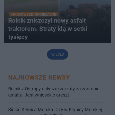
NAJNOWSZE INFORMACJE
Rolnik zniszczył nowy asfalt
traktorem. Straty idą w setki
tysięcy
WIĘCEJ
NAJNOWSZE NEWSY
Rolnik z Ostropy usłyszał zarzuty za zaoranie
asfaltu. Jest wniosek o areszt
Sinice Krynica Morska. Czy w Krynicy Morskiej