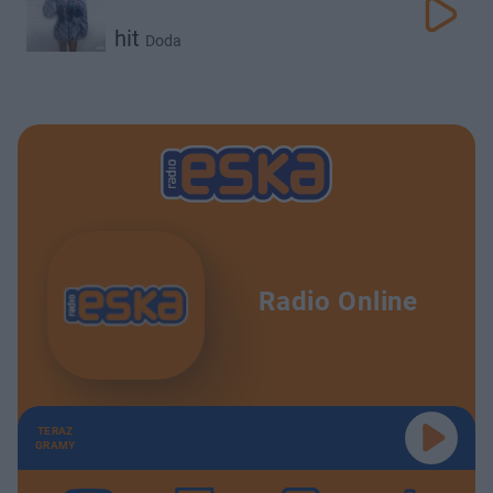
hit
Doda
Radio Online
TERAZ
GRAMY