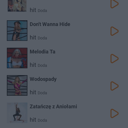
hit
Doda
Don't Wanna Hide
hit
Doda
Melodia Ta
hit
Doda
Wodospady
hit
Doda
Zatańczę z Aniołami
hit
Doda