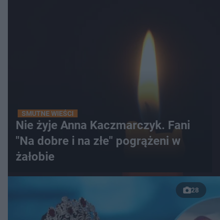
SMUTNE WIEŚCI
Nie żyje Anna Kaczmarczyk. Fani
"Na dobre i na złe" pogrążeni w
żałobie
28