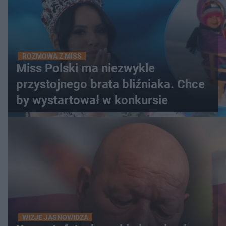
ROZMOWA Z MISS
Miss Polski ma niezwykle
przystojnego brata bliźniaka. Chce
by wystartował w konkursie
WIZJE JASNOWIDZA