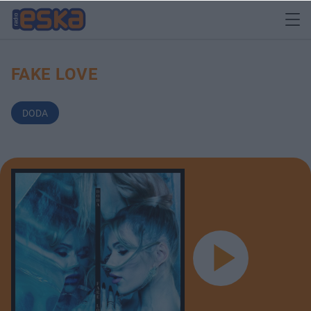
FAKE LOVE
DODA