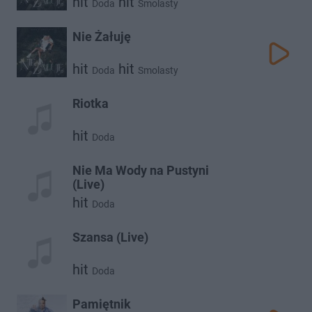
hit
hit
Doda
Smolasty
Nie Żałuję
hit
hit
Doda
Smolasty
Riotka
hit
Doda
Nie Ma Wody na Pustyni
(Live)
hit
Doda
Szansa (Live)
hit
Doda
Pamiętnik