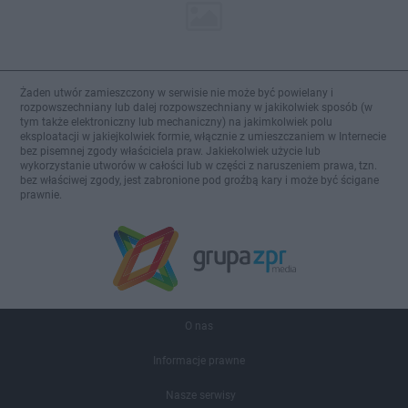
Żaden utwór zamieszczony w serwisie nie może być powielany i
rozpowszechniany lub dalej rozpowszechniany w jakikolwiek sposób (w
tym także elektroniczny lub mechaniczny) na jakimkolwiek polu
eksploatacji w jakiejkolwiek formie, włącznie z umieszczaniem w Internecie
bez pisemnej zgody właściciela praw. Jakiekolwiek użycie lub
wykorzystanie utworów w całości lub w części z naruszeniem prawa, tzn.
bez właściwej zgody, jest zabronione pod groźbą kary i może być ścigane
prawnie.
O nas
Informacje prawne
Nasze serwisy