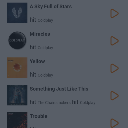
A Sky Full of Stars
hit
Coldplay
Miracles
hit
Coldplay
Yellow
hit
Coldplay
Something Just Like This
hit
hit
The Chainsmokers
Coldplay
Trouble