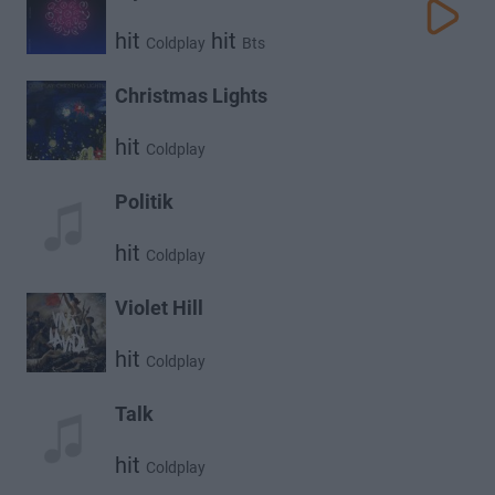
hit
hit
Coldplay
Bts
Christmas Lights
hit
Coldplay
Politik
hit
Coldplay
Violet Hill
hit
Coldplay
Talk
hit
Coldplay