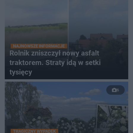
NAJNOWSZE INFORMACJE
Rolnik zniszczył nowy asfalt
traktorem. Straty idą w setki
tysięcy
6
TRAGICZNY WYPADEK