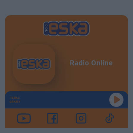
Radio Online
TERAZ
GRAMY