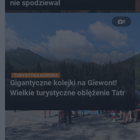
nie spodziewał
8
TURYSTYKA GÓRSKA
Gigantyczne kolejki na Giewont!
Wielkie turystyczne oblężenie Tatr
WIĘCEJ