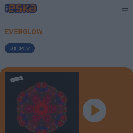
EVERGLOW
COLDPLAY