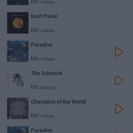
hit
Coldplay
Don't Panic
hit
Coldplay
Paradise
hit
Coldplay
The Scientist
hit
Coldplay
Champion of the World
hit
Coldplay
Paradise