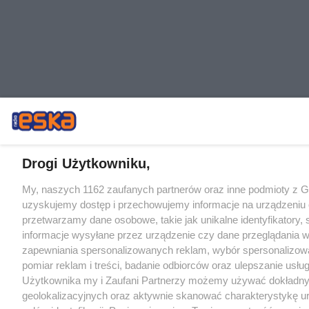
Drogi Użytkowniku,
My, naszych 1162 zaufanych partnerów oraz inne podmioty z 
uzyskujemy dostęp i przechowujemy informacje na urządzeniu 
przetwarzamy dane osobowe, takie jak unikalne identyfikatory,
informacje wysyłane przez urządzenie czy dane przeglądania w
zapewniania spersonalizowanych reklam, wybór spersonalizowa
pomiar reklam i treści, badanie odbiorców oraz ulepszanie usłu
Użytkownika my i Zaufani Partnerzy możemy używać dokładn
geolokalizacyjnych oraz aktywnie skanować charakterystykę u