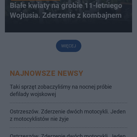
Białe kwiaty na grobie 11-letniego
Wojtusia. Zderzenie z kombajnem
WIĘCEJ
NAJNOWSZE NEWSY
Taki sprzęt zobaczyliśmy na nocnej próbie
defilady wojskowej
Ostrzeszów. Zderzenie dwóch motocykli. Jeden
z motocyklistów nie żyje
Ostrzeszów. Zderzenie dwóch motocykli. Jeden