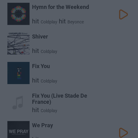
Hymn for the Weekend
hit
hit
Coldplay
Beyonce
Shiver
hit
Coldplay
Fix You
hit
Coldplay
Fix You (Live Stade De
France)
hit
Coldplay
We Pray