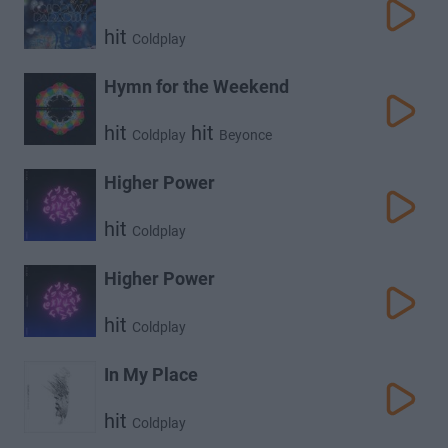
hit
Coldplay
Hymn for the Weekend
hit
hit
Coldplay
Beyonce
Higher Power
hit
Coldplay
Higher Power
hit
Coldplay
In My Place
hit
Coldplay