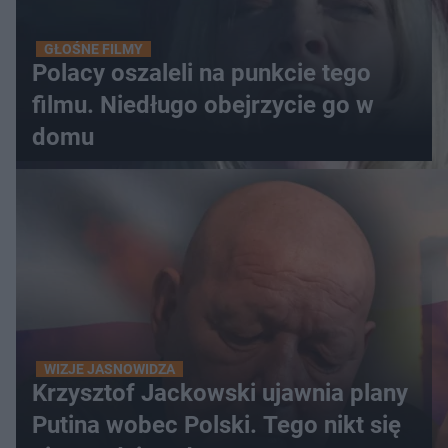
GŁOŚNE FILMY
Polacy oszaleli na punkcie tego
filmu. Niedługo obejrzycie go w
domu
WIZJE JASNOWIDZA
Krzysztof Jackowski ujawnia plany
Putina wobec Polski. Tego nikt się