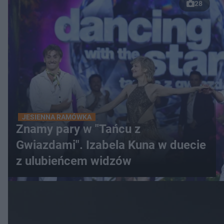
28
JESIENNA RAMÓWKA
Znamy pary w "Tańcu z
Gwiazdami". Izabela Kuna w duecie
z ulubieńcem widzów