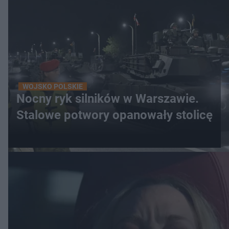
WOJSKO POLSKIE
Nocny ryk silników w Warszawie.
Stalowe potwory opanowały stolicę