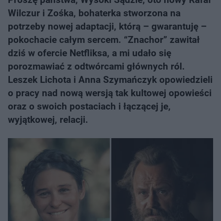
Wilczur i Zośka, bohaterka stworzona na
potrzeby nowej adaptacji, którą – gwarantuję –
pokochacie całym sercem. “Znachor” zawitał
dziś w ofercie Netfliksa, a mi udało się
porozmawiać z odtwórcami głównych ról.
Leszek Lichota i Anna Szymańczyk opowiedzieli
o pracy nad nową wersją tak kultowej opowieści
oraz o swoich postaciach i łączącej je,
wyjątkowej, relacji.