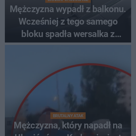
Mężczyzna wypadł z balkonu.
Wcześniej z tego samego
bloku spadła wersalka z
pościelą
BRUTALNY ATAK
Mężczyzna, który napadł na