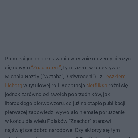
Po miesiącach oczekiwania wreszcie możemy cieszyć
się nowym
“Znachorem”
, tym razem w obiektywie
Michała Gazdy (“Wataha”, “Odwróceni”) i z
Leszkiem
Lichotą
w tytułowej roli. Adaptacja
Netfliksa
różni się
jednak zarówno od swoich poprzedników, jak i
literackiego pierwowzoru, co już na etapie publikacji
pierwszej zapowiedzi wywołało niemałe poruszenie –
w końcu dla wielu Polaków “Znachor” stanowi
najświętsze dobro narodowe. Czy aktorzy się tym