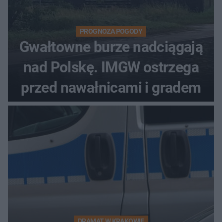
PROGNOZA POGODY
Gwałtowne burze nadciągają
nad Polskę. IMGW ostrzega
przed nawałnicami i gradem
DRAMAT W KRAKOWIE