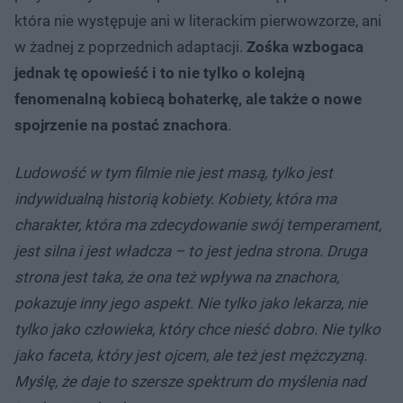
która nie występuje ani w literackim pierwowzorze, ani
w żadnej z poprzednich adaptacji.
Zośka wzbogaca
jednak tę opowieść i to nie tylko o kolejną
fenomenalną kobiecą bohaterkę, ale także o nowe
spojrzenie na postać znachora
.
Ludowość w tym filmie nie jest masą, tylko jest
indywidualną historią kobiety. Kobiety, która ma
charakter, która ma zdecydowanie swój temperament,
jest silna i jest władcza – to jest jedna strona. Druga
strona jest taka, że ona też wpływa na znachora,
pokazuje inny jego aspekt. Nie tylko jako lekarza, nie
tylko jako człowieka, który chce nieść dobro. Nie tylko
jako faceta, który jest ojcem, ale też jest mężczyzną.
Myślę, że daje to szersze spektrum do myślenia nad