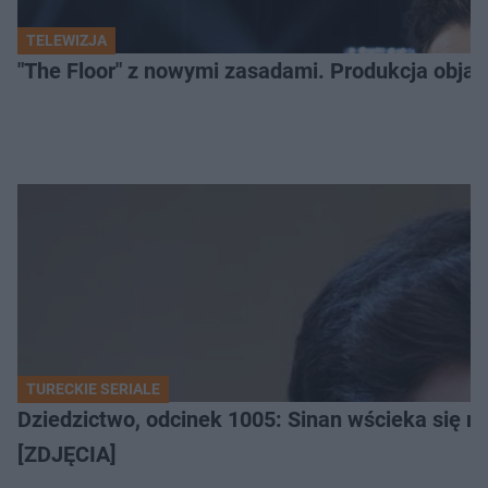
TELEWIZJA
"The Floor" z nowymi zasadami. Produkcja obja
TURECKIE SERIALE
Dziedzictwo, odcinek 1005: Sinan wścieka się n
[ZDJĘCIA]