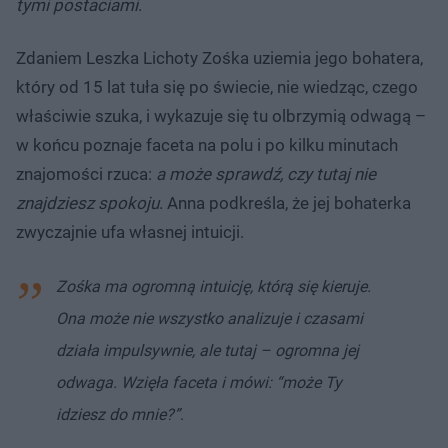
tymi postaciami
.
Zdaniem Leszka Lichoty Zośka uziemia jego bohatera,
który od 15 lat tuła się po świecie, nie wiedząc, czego
właściwie szuka, i wykazuje się tu olbrzymią odwagą –
w końcu poznaje faceta na polu i po kilku minutach
znajomości rzuca:
a może sprawdź, czy tutaj nie
znajdziesz spokoju
. Anna podkreśla, że jej bohaterka
zwyczajnie ufa własnej intuicji.
Zośka ma ogromną intuicję, którą się kieruje.
Ona może nie wszystko analizuje i czasami
działa impulsywnie, ale tutaj – ogromna jej
odwaga. Wzięła faceta i mówi: “może Ty
idziesz do mnie?”
.