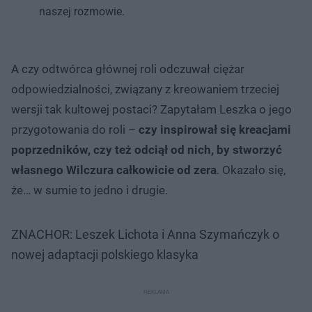
naszej rozmowie.
A czy odtwórca głównej roli odczuwał ciężar
odpowiedzialności, związany z kreowaniem trzeciej
wersji tak kultowej postaci? Zapytałam Leszka o jego
przygotowania do roli –
czy inspirował się kreacjami
poprzedników, czy też odciął od nich, by stworzyć
własnego Wilczura całkowicie od zera
. Okazało się,
że… w sumie to jedno i drugie.
ZNACHOR: Leszek Lichota i Anna Szymańczyk o
nowej adaptacji polskiego klasyka