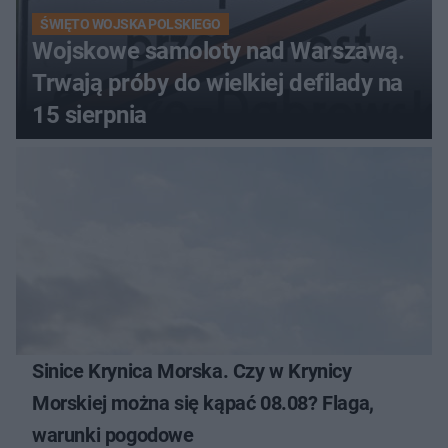
ŚWIĘTO WOJSKA POLSKIEGO
Wojskowe samoloty nad Warszawą.
Trwają próby do wielkiej defilady na
15 sierpnia
Sinice Krynica Morska. Czy w Krynicy
Morskiej można się kąpać 08.08? Flaga,
warunki pogodowe