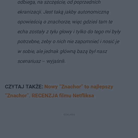
odbiega, na szczęście, od poprzednich
ekranizacji. Jest taką jakby autonomiczną
opowieścią o znachorze, więc gdzieś tam te
echa zostały z tyłu głowy i tylko do tego mi były
potrzebne, żeby o nich nie zapomnieć i nosić je
w sobie, ale jednak główną bazą był nasz
scenariusz
– wyjaśnił.
CZYTAJ TAKŻE:
Nowy “Znachor” to najlepszy
“Znachor”. RECENZJA filmu Netfliksa