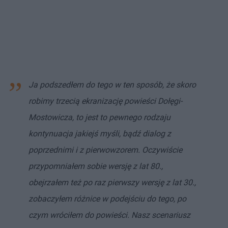
Ja podszedłem do tego w ten sposób, że skoro
robimy trzecią ekranizację powieści Dołęgi-
Mostowicza, to jest to pewnego rodzaju
kontynuacja jakiejś myśli, bądź dialog z
poprzednimi i z pierwowzorem. Oczywiście
przypomniałem sobie wersję z lat 80.,
obejrzałem też po raz pierwszy wersję z lat 30.,
zobaczyłem różnice w podejściu do tego, po
czym wróciłem do powieści. Nasz scenariusz