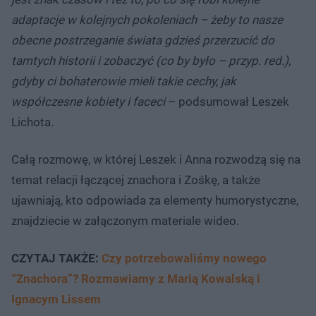
adaptacje w kolejnych pokoleniach – żeby to nasze
obecne postrzeganie świata gdzieś przerzucić do
tamtych historii i zobaczyć (co by było – przyp. red.),
gdyby ci bohaterowie mieli takie cechy, jak
współczesne kobiety i faceci
– podsumował Leszek
Lichota.
Całą rozmowę, w której Leszek i Anna rozwodzą się na
temat relacji łączącej znachora i Zośkę, a także
ujawniają, kto odpowiada za elementy humorystyczne,
znajdziecie w załączonym materiale wideo.
CZYTAJ TAKŻE:
Czy potrzebowaliśmy nowego
“Znachora”? Rozmawiamy z Marią Kowalską i
Ignacym Lissem