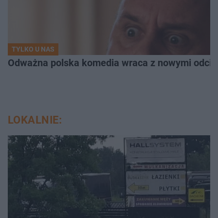
TYLKO U NAS
Odważna polska komedia wraca z nowymi odcink
LOKALNIE: