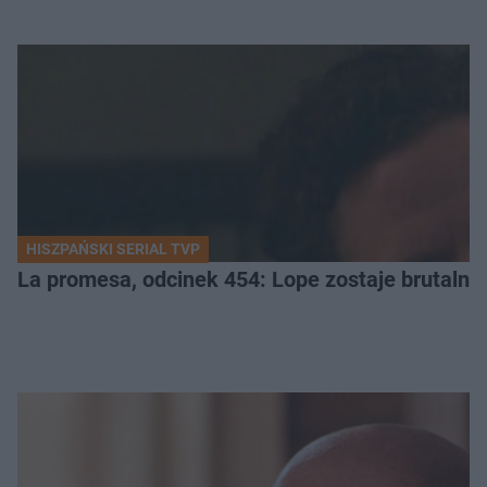
HISZPAŃSKI SERIAL TVP
La promesa, odcinek 454: Lope zostaje brutalni