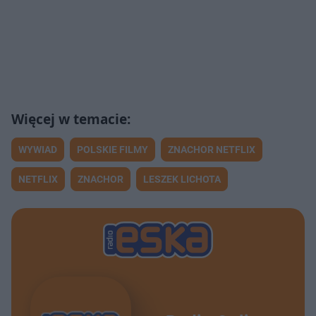
WYWIAD
POLSKIE FILMY
ZNACHOR NETFLIX
NETFLIX
ZNACHOR
LESZEK LICHOTA