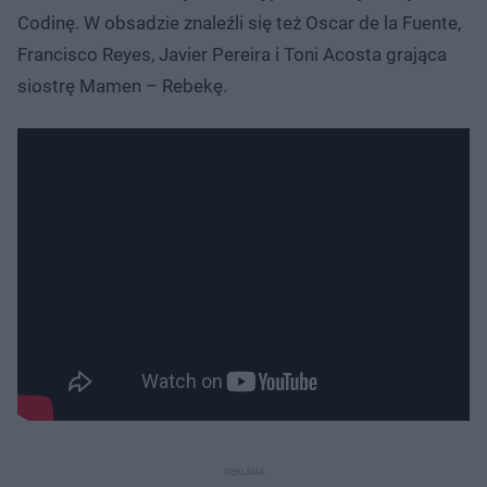
Codinę. W obsadzie znaleźli się też Oscar de la Fuente,
Francisco Reyes, Javier Pereira i Toni Acosta grająca
siostrę Mamen – Rebekę.