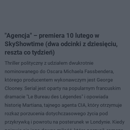
"Agencja" – premiera 10 lutego w
SkyShowtime (dwa odcinki z dziesięciu,
reszta co tydzień)
Thriller polityczny z udziałem dwukrotnie
nominowanego do Oscara Michaela Fassbendera,
którego producentem wykonawczym jest George
Clooney. Serial jest oparty na popularnym francuskim
dramacie "Le Bureau des Légendes" i opowiada
historię Martiana, tajnego agenta CIA, który otrzymuje
rozkaz porzucenia dotychczasowego życia pod
przykrywką i powrotu na posterunek w Londynie. Kiedy