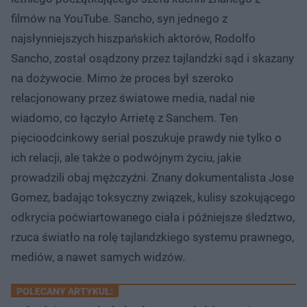
filmów na YouTube. Sancho, syn jednego z
najsłynniejszych hiszpańskich aktorów, Rodolfo
Sancho, został osądzony przez tajlandzki sąd i skazany
na dożywocie. Mimo że proces był szeroko
relacjonowany przez światowe media, nadal nie
wiadomo, co łączyło Arrietę z Sanchem. Ten
pięcioodcinkowy serial poszukuje prawdy nie tylko o
ich relacji, ale także o podwójnym życiu, jakie
prowadzili obaj mężczyźni. Znany dokumentalista Jose
Gomez, badając toksyczny związek, kulisy szokującego
odkrycia poćwiartowanego ciała i późniejsze śledztwo,
rzuca światło na rolę tajlandzkiego systemu prawnego,
mediów, a nawet samych widzów.
POLECANY ARTYKUŁ: