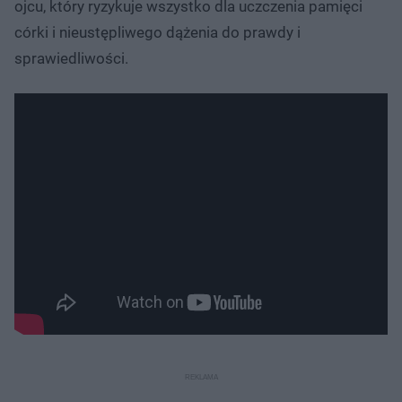
ojcu, który ryzykuje wszystko dla uczczenia pamięci
córki i nieustępliwego dążenia do prawdy i
sprawiedliwości.