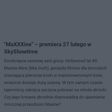
"MaXXXine" – premiera 27 lutego w
SkyShowtime
Domknięcie cenionej serii grozy. Hollywood lat 80.
Maxine Minx (Mia Goth), gwiazda filmów dla dorosłych
stawiająca pierwsze kroki w mainstreamowym kinie,
wreszcie dostaje dużą szansę. W tym samym czasie
tajemniczy zabójca zaczyna polować na młode aktorki.
Czy jego krwawe zbrodnie doprowadzą do ujawnienia
mrocznej przeszłości Maxine?