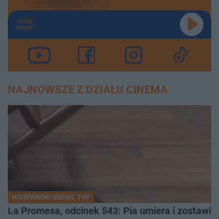
TERAZ
GRAMY
NAJNOWSZE Z DZIAŁU CINEMA
HISZPAŃSKI SERIAL TVP
La Promesa, odcinek 543: Pia umiera i zostawia l