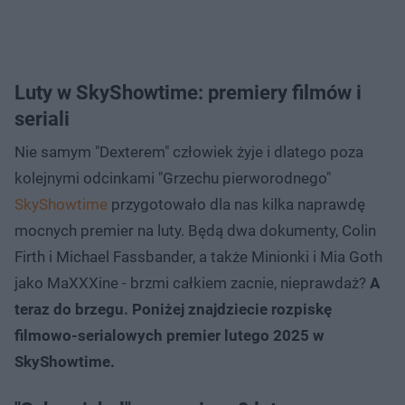
Luty w SkyShowtime: premiery filmów i
seriali
Nie samym "Dexterem" człowiek żyje i dlatego poza
kolejnymi odcinkami "Grzechu pierworodnego"
SkyShowtime
przygotowało dla nas kilka naprawdę
mocnych premier na luty. Będą dwa dokumenty, Colin
Firth i Michael Fassbander, a także Minionki i Mia Goth
jako MaXXXine - brzmi całkiem zacnie, nieprawdaż?
A
teraz do brzegu. Poniżej znajdziecie rozpiskę
filmowo-serialowych premier lutego 2025 w
SkyShowtime.