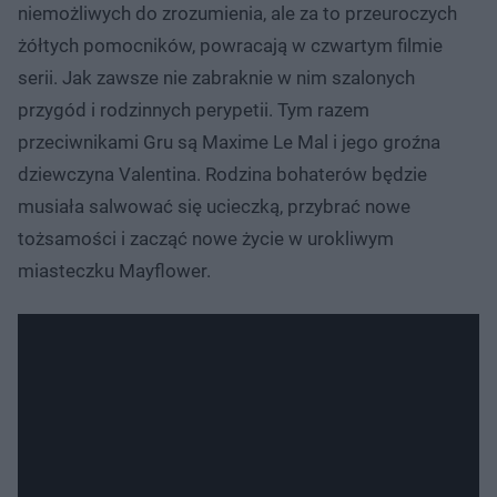
niemożliwych do zrozumienia, ale za to przeuroczych
żółtych pomocników, powracają w czwartym filmie
serii. Jak zawsze nie zabraknie w nim szalonych
przygód i rodzinnych perypetii. Tym razem
przeciwnikami Gru są Maxime Le Mal i jego groźna
dziewczyna Valentina. Rodzina bohaterów będzie
musiała salwować się ucieczką, przybrać nowe
tożsamości i zacząć nowe życie w urokliwym
miasteczku Mayflower.