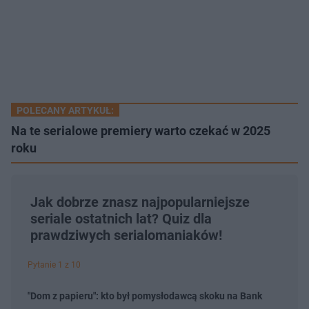
POLECANY ARTYKUŁ:
Na te serialowe premiery warto czekać w 2025
roku
Jak dobrze znasz najpopularniejsze
seriale ostatnich lat? Quiz dla
prawdziwych serialomaniaków!
Pytanie 1 z 10
"Dom z papieru": kto był pomysłodawcą skoku na Bank