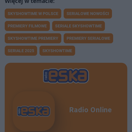
SKYSHOWTIME W POLSCE
SERIALOWE NOWOŚCI
PREMIERY FILMOWE
SERIALE SKYSHOWTIME
SKYSHOWTIME PREMIERY
PREMIERY SERIALOWE
SERIALE 2025
SKYSHOWTIME
Radio Online