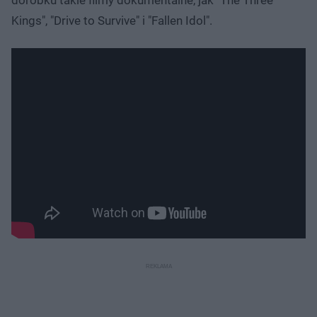
Kings", "Drive to Survive" i "Fallen Idol".