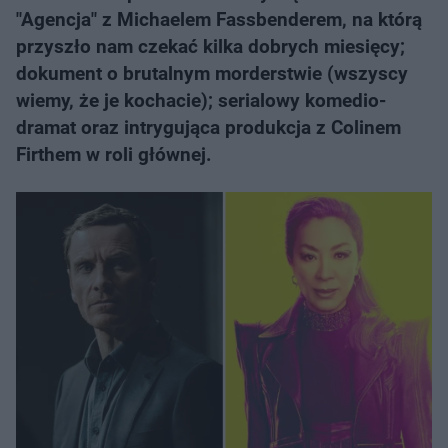
"Agencja" z Michaelem Fassbenderem, na którą
przyszło nam czekać kilka dobrych miesięcy;
dokument o brutalnym morderstwie (wszyscy
wiemy, że je kochacie); serialowy komedio-
dramat oraz intrygująca produkcja z Colinem
Firthem w roli głównej.