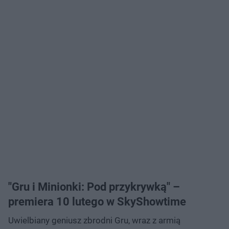
"Gru i Minionki: Pod przykrywką" –
premiera 10 lutego w SkyShowtime
Uwielbiany geniusz zbrodni Gru, wraz z armią