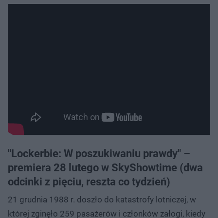
"Lockerbie: W poszukiwaniu prawdy" –
premiera 28 lutego w SkyShowtime (dwa
odcinki z pięciu, reszta co tydzień)
21 grudnia 1988 r. doszło do katastrofy lotniczej, w
której zginęło 259 pasażerów i członków załogi, kiedy