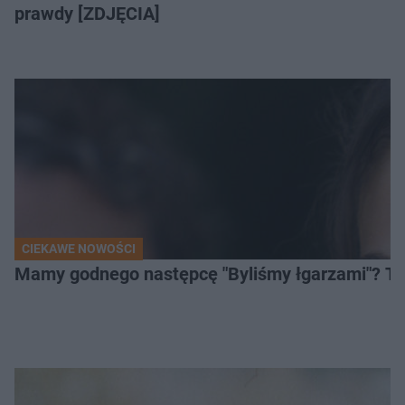
prawdy [ZDJĘCIA]
CIEKAWE NOWOŚCI
Mamy godnego następcę "Byliśmy łgarzami"? Ten 