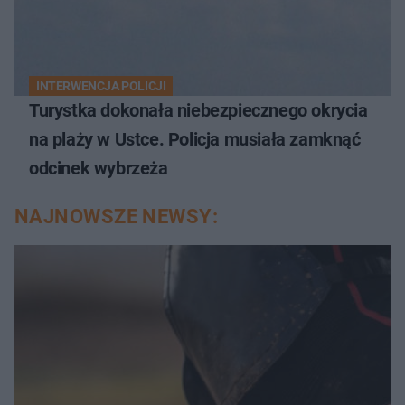
INTERWENCJA POLICJI
Turystka dokonała niebezpiecznego okrycia
na plaży w Ustce. Policja musiała zamknąć
odcinek wybrzeża
NAJNOWSZE NEWSY: