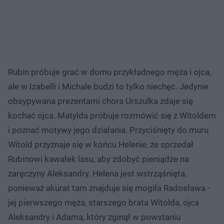
Rubin próbuje grać w domu przykładnego męża i ojca,
ale w Izabelli i Michale budzi to tylko niechęć. Jedynie
obsypywana prezentami chora Urszulka zdaje się
kochać ojca. Matylda próbuje rozmówić się z Witoldem
i poznać motywy jego działania. Przyciśnięty do muru
Witold przyznaje się w końcu Helenie, że sprzedał
Rubinowi kawałek lasu, aby zdobyć pieniądze na
zaręczyny Aleksandry. Helena jest wstrząśnięta,
ponieważ akurat tam znajduje się mogiła Radosława -
jej pierwszego męża, starszego brata Witolda, ojca
Aleksandry i Adama, który zginął w powstaniu