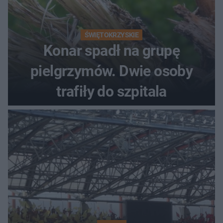
ŚWIĘTOKRZYSKIE
Konar spadł na grupę
pielgrzymów. Dwie osoby
trafiły do szpitala