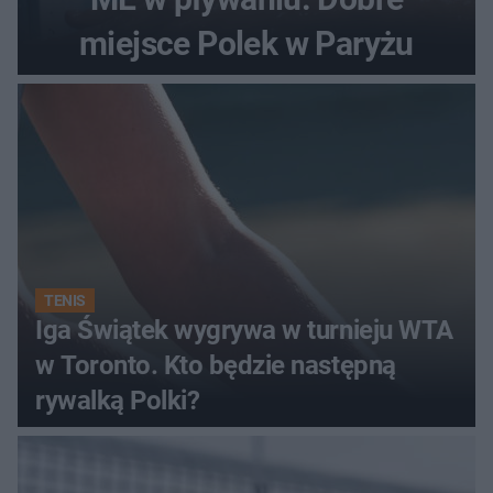
miejsce Polek w Paryżu
TENIS
Iga Świątek wygrywa w turnieju WTA
w Toronto. Kto będzie następną
rywalką Polki?