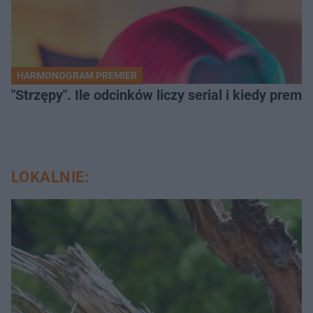
HARMONOGRAM PREMIER
"Strzępy". Ile odcinków liczy serial i kiedy prem
LOKALNIE: