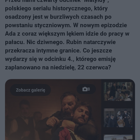
polskiego serialu historycznego, który
osadzony jest w burzliwych czasach po
powstaniu styczniowym. W nowym epizodzie
Ada z coraz większym lękiem idzie do pracy w
pałacu. Nic dziwnego. Rubin natarczywie
przekracza intymne granice. Co jeszcze
wydarzy się w odcinku 4., którego emisję
zaplanowano na niedzielę, 22 czerwca?
8