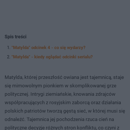
Spis treści
"Matylda" odcinek 4 - co się wydarzy?
"Matylda" - kiedy oglądać odcinki serialu?
Matylda, której przeszłość owiana jest tajemnicą, staje
się mimowolnym pionkiem w skomplikowanej grze
politycznej. Intrygi ziemiańskie, knowania zdrajców
współpracujących z rosyjskim zaborcą oraz działania
polskich patriotów tworzą gęstą sieć, w której musi się
odnaleźć. Tajemnica jej pochodzenia rzuca cień na
polityczne decyzje różnych stron konfliktu, co czyni z