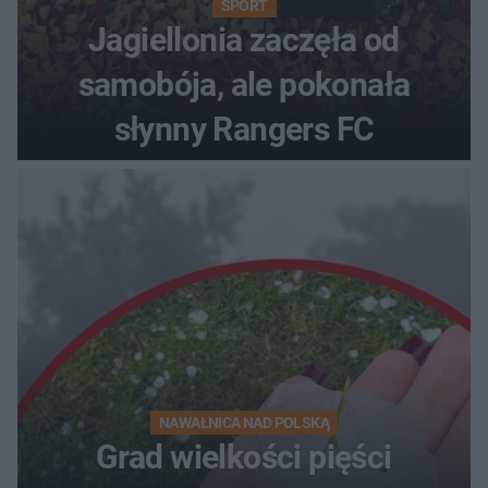
SPORT
Jagiellonia zaczęła od
samobója, ale pokonała
słynny Rangers FC
NAWAŁNICA NAD POLSKĄ
Grad wielkości pięści