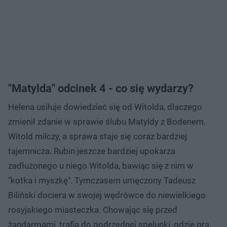
"Matylda" odcinek 4 - co się wydarzy?
Helena usiłuje dowiedzieć się od Witolda, dlaczego
zmienił zdanie w sprawie ślubu Matyldy z Bodenem.
Witold milczy, a sprawa staje się coraz bardziej
tajemnicza. Rubin jeszcze bardziej upokarza
zadłużonego u niego Witolda, bawiąc się z nim w
"kotka i myszkę". Tymczasem umęczony Tadeusz
Biliński dociera w swojej wędrówce do niewielkiego
rosyjskiego miasteczka. Chowając się przed
żandarmami, trafia do podrzędnej spelunki, gdzie gra