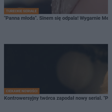
TURECKIE SERIALE
"Panna młoda". Sinem się odpala! Wygarnie Meli
CIEKAWE NOWOŚCI
Kontrowersyjny twórca zapodał nowy serial. "Po