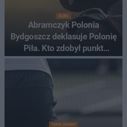
ŻUŻEL
Abramczyk Polonia
Bydgoszcz deklasuje Polonię
Piła. Kto zdobył punkt
bonusowy?
TENIS ZIEMNY