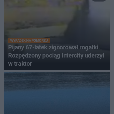
WYPADEK NA POMORZU
Pijany 67-latek zignorował rogatki.
Rozpędzony pociąg Intercity uderzył
w traktor