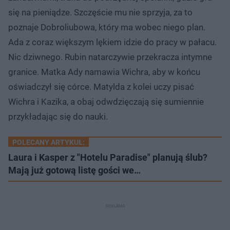
się na pieniądze. Szczęście mu nie sprzyja, za to
poznaje Dobroliubowa, który ma wobec niego plan.
Ada z coraz większym lękiem idzie do pracy w pałacu.
Nic dziwnego. Rubin natarczywie przekracza intymne
granice. Matka Ady namawia Wichra, aby w końcu
oświadczył się córce. Matylda z kolei uczy pisać
Wichra i Kazika, a obaj odwdzięczają się sumiennie
przykładając się do nauki.
POLECANY ARTYKUŁ:
Laura i Kasper z "Hotelu Paradise" planują ślub?
Mają już gotową listę gości we…