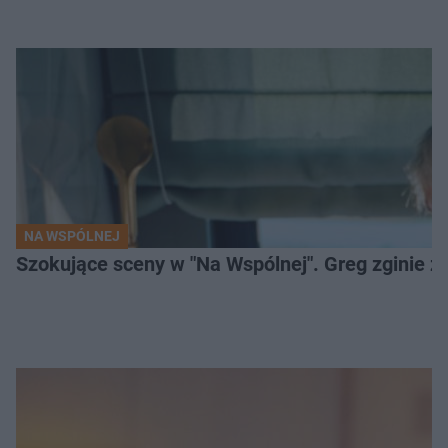
NA WSPÓLNEJ
Szokujące sceny w "Na Wspólnej". Greg zginie z 