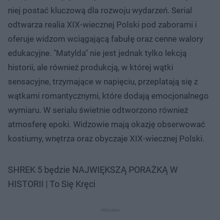
niej postać kluczową dla rozwoju wydarzeń. Serial
odtwarza realia XIX-wiecznej Polski pod zaborami i
oferuje widzom wciągającą fabułę oraz cenne walory
edukacyjne. "Matylda" nie jest jednak tylko lekcją
historii, ale również produkcją, w której wątki
sensacyjne, trzymające w napięciu, przeplatają się z
wątkami romantycznymi, które dodają emocjonalnego
wymiaru. W serialu świetnie odtworzono również
atmosferę epoki. Widzowie mają okazję obserwować
kostiumy, wnętrza oraz obyczaje XIX-wiecznej Polski.
SHREK 5 będzie NAJWIĘKSZĄ PORAŻKĄ W
HISTORII | To Się Kręci