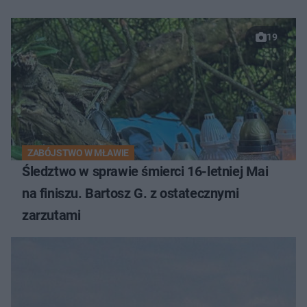
19
ZABÓJSTWO W MŁAWIE
Śledztwo w sprawie śmierci 16-letniej Mai
na finiszu. Bartosz G. z ostatecznymi
zarzutami