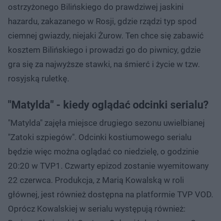
ostrzyżonego Bilińskiego do prawdziwej jaskini
hazardu, zakazanego w Rosji, gdzie rządzi typ spod
ciemnej gwiazdy, niejaki Żurow. Ten chce się zabawić
kosztem Bilińskiego i prowadzi go do piwnicy, gdzie
gra się za najwyższe stawki, na śmierć i życie w tzw.
rosyjską ruletkę.
"Matylda" - kiedy oglądać odcinki serialu?
"Matylda" zajęła miejsce drugiego sezonu uwielbianej
"Zatoki szpiegów". Odcinki kostiumowego serialu
będzie więc można oglądać co niedzielę, o godzinie
20:20 w TVP1. Czwarty epizod zostanie wyemitowany
22 czerwca. Produkcja, z Marią Kowalską w roli
głównej, jest również dostępna na platformie TVP VOD.
Oprócz Kowalskiej w serialu występują również: