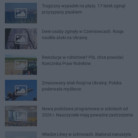
Tragiczny wypadek na plaży. 17-latek zginął
przysypany piaskiem
Dwie osoby zginęły w Czerniowcach. Rosja
nasiliła ataki na Ukrainę
Rewolucja w rolnictwie? PSL chce powołać
Rzecznika Praw Rolników
Zmasowany atak Rosji na Ukrainę. Polska
poderwała myśliwce
Nowa podstawa programowa w szkołach od
2026 r. Nauczyciele mają poważne zastrzeżenia
Władze Litwy w schronach. Białoruś naruszyła