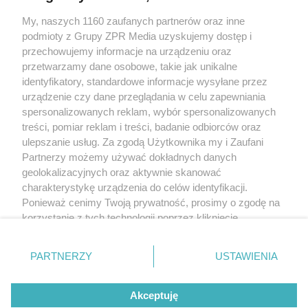
My, naszych 1160 zaufanych partnerów oraz inne
Żaden utwór zamieszczony w serwisie nie może być powielany i
podmioty z Grupy ZPR Media uzyskujemy dostęp i
rozpowszechniany lub dalej rozpowszechniany w jakikolwiek sposób (w
tym także elektroniczny lub mechaniczny) na jakimkolwiek polu
przechowujemy informacje na urządzeniu oraz
eksploatacji w jakiejkolwiek formie, włącznie z umieszczaniem w Internecie
przetwarzamy dane osobowe, takie jak unikalne
bez pisemnej zgody właściciela praw. Jakiekolwiek użycie lub
wykorzystanie utworów w całości lub w części z naruszeniem prawa, tzn.
identyfikatory, standardowe informacje wysyłane przez
bez właściwej zgody, jest zabronione pod groźbą kary i może być ścigane
urządzenie czy dane przeglądania w celu zapewniania
prawnie.
spersonalizowanych reklam, wybór spersonalizowanych
treści, pomiar reklam i treści, badanie odbiorców oraz
ulepszanie usług. Za zgodą Użytkownika my i Zaufani
Partnerzy możemy używać dokładnych danych
geolokalizacyjnych oraz aktywnie skanować
charakterystykę urządzenia do celów identyfikacji.
O nas
Ponieważ cenimy Twoją prywatność, prosimy o zgodę na
korzystanie z tych technologii poprzez kliknięcie
Informacje prawne
„Akceptuję”. Zgoda jest dobrowolna i zawsze możesz ją
zmienić/wycofać klikając przycisk ustawień prywatności
Nasze serwisy
PARTNERZY
USTAWIENIA
znajdujący się w lewym dolnym rogu strony
. Niektóre
rodzaje przetwarzania danych nie wymagają zgody
© 2026 Grupa ZPR Media
Akceptuję
użytkownika, ale masz prawo sprzeciwić się takiemu