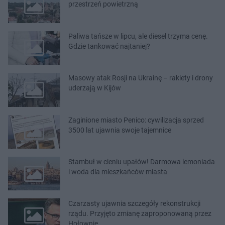
przestrzeń powietrzną
Paliwa tańsze w lipcu, ale diesel trzyma cenę.
Gdzie tankować najtaniej?
Masowy atak Rosji na Ukrainę – rakiety i drony
uderzają w Kijów
Zaginione miasto Penico: cywilizacja sprzed
3500 lat ujawnia swoje tajemnice
Stambuł w cieniu upałów! Darmowa lemoniada
i woda dla mieszkańców miasta
Czarzasty ujawnia szczegóły rekonstrukcji
rządu. Przyjęto zmianę zaproponowaną przez
Hołownię