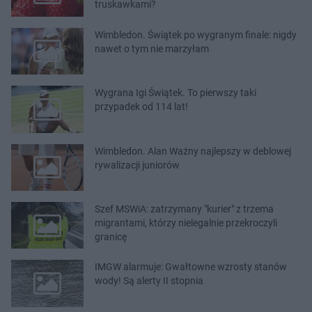
truskawkami?
Wimbledon. Świątek po wygranym finale: nigdy
nawet o tym nie marzyłam
Wygrana Igi Świątek. To pierwszy taki
przypadek od 114 lat!
Wimbledon. Alan Ważny najlepszy w deblowej
rywalizacji juniorów
Szef MSWiA: zatrzymany "kurier" z trzema
migrantami, którzy nielegalnie przekroczyli
granicę
IMGW alarmuje: Gwałtowne wzrosty stanów
wody! Są alerty II stopnia