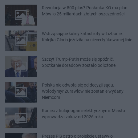
Rewolucja w 800 plus? Posłanka KO ma plan.
Mówi o 25 miliardach złotych oszczędności
Wstrząsające kulisy katastrofy w Lizbonie.
Kolejka Gloria jeździła na niecertyfikowanej linie
Szczyt Trump-Putin może się opóźnić.
Spotkanie doradców zostało odłożone
Polska nie odwoła się od decyzji sądu.
Wołodymyr Żurawlow nie zostanie wydany
Niemcom
Koniec z hulajnogami elektrycznymi. Miasto
wprowadza zakaz od 2026 roku
Prezes PiS ostro o projekcie ustawy o