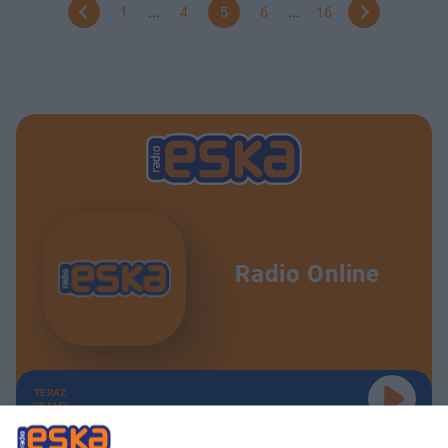
1
...
4
5
6
...
16
Radio Online
TERAZ
GRAMY