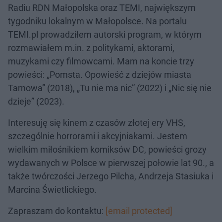
Radiu RDN Małopolska oraz TEMI, największym
tygodniku lokalnym w Małopolsce. Na portalu
TEMI.pl prowadziłem autorski program, w którym
rozmawiałem m.in. z politykami, aktorami,
muzykami czy filmowcami. Mam na koncie trzy
powieści: „Pomsta. Opowieść z dziejów miasta
Tarnowa” (2018), „Tu nie ma nic” (2022) i „Nic się nie
dzieje” (2023).
Interesuję się kinem z czasów złotej ery VHS,
szczególnie horrorami i akcyjniakami. Jestem
wielkim miłośnikiem komiksów DC, powieści grozy
wydawanych w Polsce w pierwszej połowie lat 90., a
także twórczości Jerzego Pilcha, Andrzeja Stasiuka i
Marcina Świetlickiego.
Zapraszam do kontaktu:
[email protected]