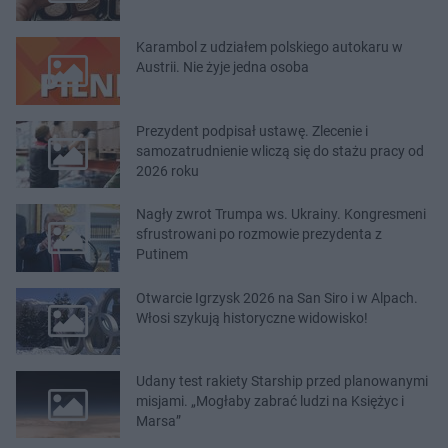
Karambol z udziałem polskiego autokaru w
Austrii. Nie żyje jedna osoba
Prezydent podpisał ustawę. Zlecenie i
samozatrudnienie wliczą się do stażu pracy od
2026 roku
Nagły zwrot Trumpa ws. Ukrainy. Kongresmeni
sfrustrowani po rozmowie prezydenta z
Putinem
Otwarcie Igrzysk 2026 na San Siro i w Alpach.
Włosi szykują historyczne widowisko!
Udany test rakiety Starship przed planowanymi
misjami. „Mogłaby zabrać ludzi na Księżyc i
Marsa”