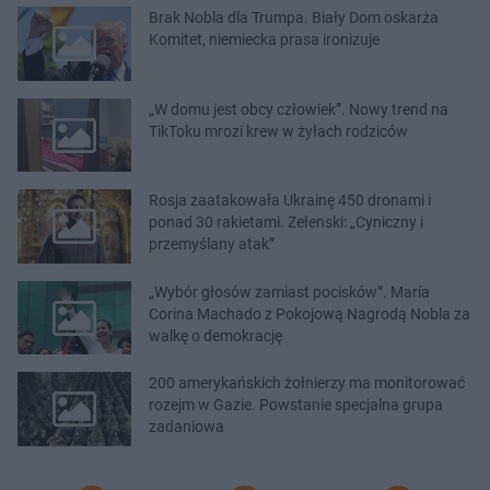
Brak Nobla dla Trumpa. Biały Dom oskarża
Komitet, niemiecka prasa ironizuje
„W domu jest obcy człowiek”. Nowy trend na
TikToku mrozi krew w żyłach rodziców
Rosja zaatakowała Ukrainę 450 dronami i
ponad 30 rakietami. Zełenski: „Cyniczny i
przemyślany atak”
„Wybór głosów zamiast pocisków”. María
Corina Machado z Pokojową Nagrodą Nobla za
walkę o demokrację
200 amerykańskich żołnierzy ma monitorować
rozejm w Gazie. Powstanie specjalna grupa
zadaniowa