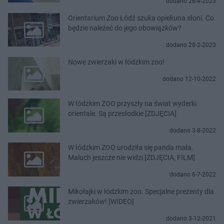
dodano 26-4-2023
Orientarium Zoo Łódź szuka opiekuna słoni. Co
będzie należeć do jego obowiązków?
dodano 28-2-2023
Nowe zwierzaki w łódzkim zoo!
dodano 12-10-2022
W łódzkim ZOO przyszły na świat wyderki
orientale. Są przesłodkie [ZDJĘCIA]
dodano 3-8-2022
W łódzkim ZOO urodziła się panda mała.
Maluch jeszcze nie widzi [ZDJĘCIA, FILM]
dodano 6-7-2022
Mikołajki w łódzkim zoo. Specjalne prezenty dla
zwierzaków! [WIDEO]
dodano 3-12-2021