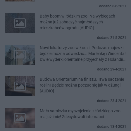
dodano 8-6-2021
Baby boom w łódzkim zoo! Na wybiegach
można już zobaczyć najmłodszych
mieszkańców ogrodu [AUDIO]
dodano 21-5-2021
Nowi lokatorzy zoo w Łodzi! Podczas majówki
będzie można odwiedzić... Marlenkę i Wincenta!
Dwie wyderki orientalne przyjechały z Holandii
[AUDIO]
dodano 29-4-2021
Budowa Orientarium na finiszu. Trwa sadzenie
roślin! Będzie można poczuc się jak w dżungli!
[AUDIO]
dodano 23-4-2021
Mała samiczka myszojelenia z łódzkiego zoo
ma już imię! Zdecydowali internauci
dodano 13-4-2021