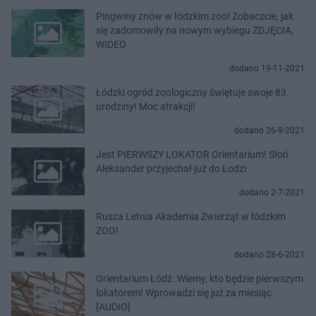
Pingwiny znów w łódzkim zoo! Zobaczcie, jak
się zadomowiły na nowym wybiegu ZDJĘCIA,
WIDEO
dodano 19-11-2021
Łódzki ogród zoologiczny świętuje swoje 83.
urodziny! Moc atrakcji!
dodano 26-9-2021
Jest PIERWSZY LOKATOR Orientarium! Słoń
Aleksander przyjechał już do Łodzi
dodano 2-7-2021
Rusza Letnia Akademia Zwierząt w łódzkim
ZOO!
dodano 28-6-2021
Orientarium Łódź. Wiemy, kto będzie pierwszym
lokatorem! Wprowadzi się już za miesiąc
[AUDIO]