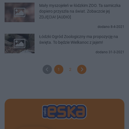
Mały myszojeleń w łódzkim ZOO. Ta samiczka
dopiero przyszła na świat. Zobaczcie jej
ZDJĘCIA! [AUDIO]
dodano 8-4-2021
Łódzki Ogród Zoologiczny ma propozycję na
święta. To będzie Wielkanoc z jajem!
dodano 31-3-2021
1
2