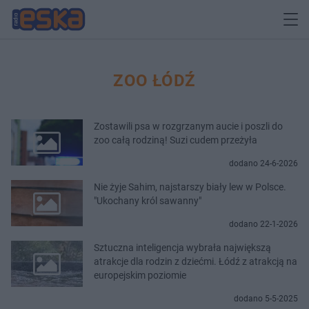
ZOO ŁÓDŹ
Zostawili psa w rozgrzanym aucie i poszli do
zoo całą rodziną! Suzi cudem przeżyła
dodano 24-6-2026
Nie żyje Sahim, najstarszy biały lew w Polsce.
"Ukochany król sawanny"
dodano 22-1-2026
Sztuczna inteligencja wybrała największą
atrakcje dla rodzin z dziećmi. Łódź z atrakcją na
europejskim poziomie
dodano 5-5-2025