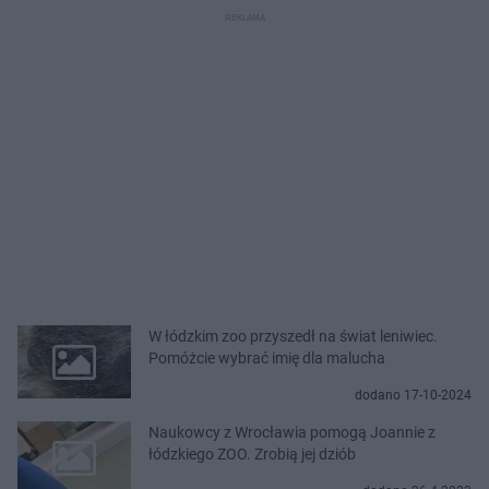
W łódzkim zoo przyszedł na świat leniwiec.
Pomóżcie wybrać imię dla malucha
dodano 17-10-2024
Naukowcy z Wrocławia pomogą Joannie z
łódzkiego ZOO. Zrobią jej dziób