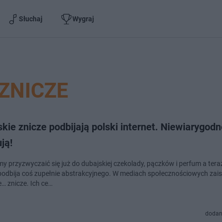
Słuchaj
Wygraj
ZNICZE
kie znicze podbijają polski internet. Niewiarygodne
ją!
y przyzwyczaić się już do dubajskiej czekolady, pączków i perfum a teraz
 podbija coś zupełnie abstrakcyjnego. W mediach społecznościowych zais
e… znicze. Ich ce…
dodan