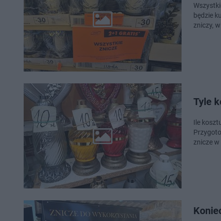
Wszystki
będzie k
zniczy, 
Tyle 
Ile kosz
Przygoto
znicze w 
Konie