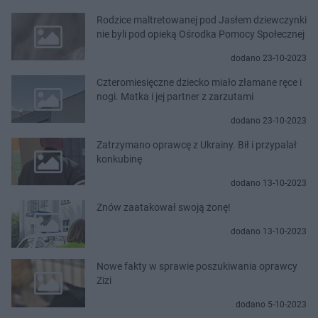
Rodzice maltretowanej pod Jasłem dziewczynki
nie byli pod opieką Ośrodka Pomocy Społecznej
dodano 23-10-2023
Czteromiesięczne dziecko miało złamane ręce i
nogi. Matka i jej partner z zarzutami
dodano 23-10-2023
Zatrzymano oprawcę z Ukrainy. Bił i przypalał
konkubinę
dodano 13-10-2023
Znów zaatakował swoją żonę!
dodano 13-10-2023
Nowe fakty w sprawie poszukiwania oprawcy
Zizi
dodano 5-10-2023