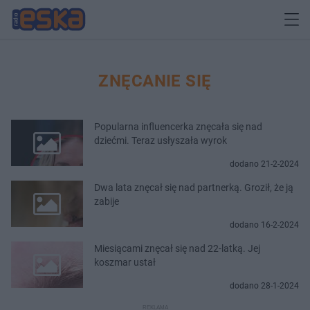
ZNĘCANIE SIĘ
Popularna influencerka znęcała się nad
dziećmi. Teraz usłyszała wyrok
dodano 21-2-2024
Dwa lata znęcał się nad partnerką. Groził, że ją
zabije
dodano 16-2-2024
Miesiącami znęcał się nad 22-latką. Jej
koszmar ustał
dodano 28-1-2024