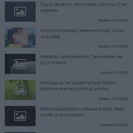
Znęcał się nad 81-letnim ojcem. Grozi mu 12 lat
więzienia
dodano 11-9-2023
Ruszył na teściową z drewnem w ręku. Groził,
że ją zabije
dodano 11-9-2023
Bestialsko zakatował kota. Zwyrodnialec jest
już za kratami
dodano 5-9-2023
Pobił psa, bo ten wszedł na fotel! Chore i
głodzone zwierzę potrzebuje pomocy
dodano 14-8-2023
Maltretowali dziecko i usiłowali je zabić. Biegli
orzekli, że są poczytalni
dodano 9-8-2023