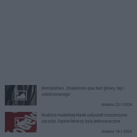
Bestialstwo. Znaleziono psa bez głowy, łap i
oskórowanego
dodano 22-1-2024
Rodzice maleńkiej Nadii usłyszeli rozszerzone
zarzuty. Opinie lekarzy były jednoznaczne
dodano 18-1-2024