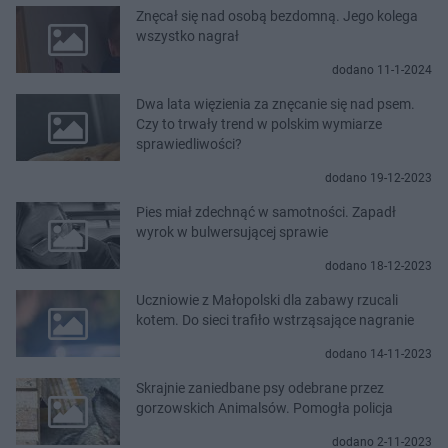
Znęcał się nad osobą bezdomną. Jego kolega
wszystko nagrał
dodano 11-1-2024
Dwa lata więzienia za znęcanie się nad psem.
Czy to trwały trend w polskim wymiarze
sprawiedliwości?
dodano 19-12-2023
Pies miał zdechnąć w samotności. Zapadł
wyrok w bulwersującej sprawie
dodano 18-12-2023
Uczniowie z Małopolski dla zabawy rzucali
kotem. Do sieci trafiło wstrząsające nagranie
dodano 14-11-2023
Skrajnie zaniedbane psy odebrane przez
gorzowskich Animalsów. Pomogła policja
dodano 2-11-2023