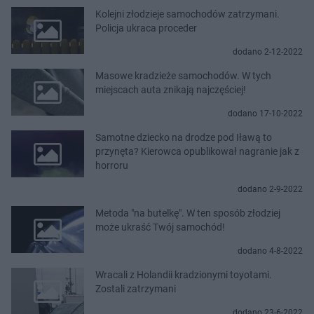
Kolejni złodzieje samochodów zatrzymani.
Policja ukraca proceder
dodano 2-12-2022
Masowe kradzieże samochodów. W tych
miejscach auta znikają najczęściej!
dodano 17-10-2022
Samotne dziecko na drodze pod Iławą to
przynęta? Kierowca opublikował nagranie jak z
horroru
dodano 2-9-2022
Metoda "na butelkę". W ten sposób złodziej
może ukraść Twój samochód!
dodano 4-8-2022
Wracali z Holandii kradzionymi toyotami.
Zostali zatrzymani
dodano 23-6-2022