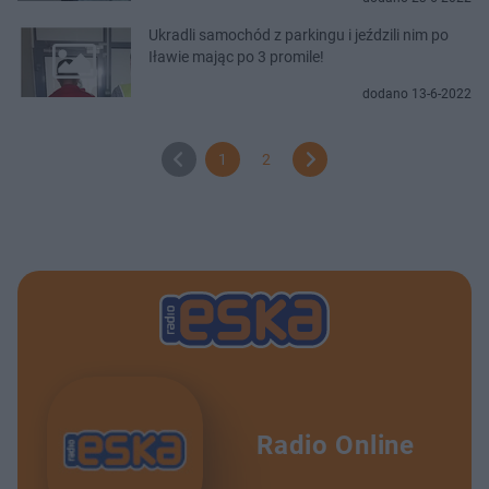
Ukradli samochód z parkingu i jeździli nim po
Iławie mając po 3 promile!
dodano 13-6-2022
1
2
Radio Online