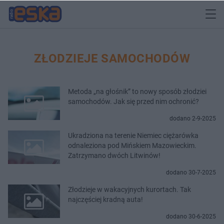
ZŁODZIEJE SAMOCHODÓW
Metoda „na głośnik” to nowy sposób złodziei
samochodów. Jak się przed nim ochronić?
dodano 2-9-2025
Ukradziona na terenie Niemiec ciężarówka
odnaleziona pod Mińskiem Mazowieckim.
Zatrzymano dwóch Litwinów!
dodano 30-7-2025
Złodzieje w wakacyjnych kurortach. Tak
najczęściej kradną auta!
dodano 30-6-2025