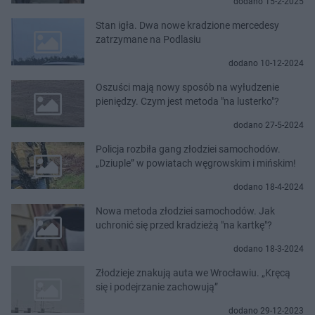
dodano 15-2-2025
Stan igła. Dwa nowe kradzione mercedesy
zatrzymane na Podlasiu
dodano 10-12-2024
Oszuści mają nowy sposób na wyłudzenie
pieniędzy. Czym jest metoda "na lusterko"?
dodano 27-5-2024
Policja rozbiła gang złodziei samochodów.
„Dziuple” w powiatach węgrowskim i mińskim!
dodano 18-4-2024
Nowa metoda złodziei samochodów. Jak
uchronić się przed kradzieżą "na kartkę"?
dodano 18-3-2024
Złodzieje znakują auta we Wrocławiu. „Kręcą
się i podejrzanie zachowują”
dodano 29-12-2023