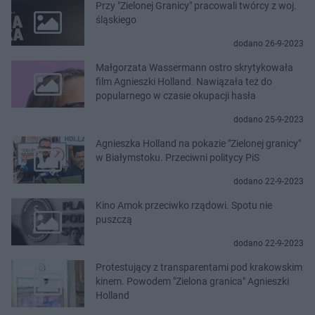
Przy "Zielonej Granicy" pracowali twórcy z woj.
śląskiego
dodano 26-9-2023
Małgorzata Wassermann ostro skrytykowała
film Agnieszki Holland. Nawiązała też do
popularnego w czasie okupacji hasła
dodano 25-9-2023
Agnieszka Holland na pokazie "Zielonej granicy"
w Białymstoku. Przeciwni politycy PiS
dodano 22-9-2023
Kino Amok przeciwko rządowi. Spotu nie
puszczą
dodano 22-9-2023
Protestujący z transparentami pod krakowskim
kinem. Powodem "Zielona granica" Agnieszki
Holland