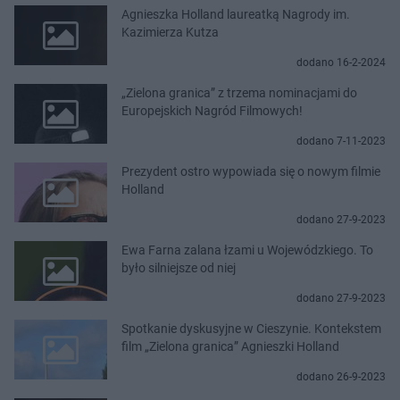
Agnieszka Holland laureatką Nagrody im.
Kazimierza Kutza
dodano 16-2-2024
„Zielona granica” z trzema nominacjami do
Europejskich Nagród Filmowych!
dodano 7-11-2023
Prezydent ostro wypowiada się o nowym filmie
Holland
dodano 27-9-2023
Ewa Farna zalana łzami u Wojewódzkiego. To
było silniejsze od niej
dodano 27-9-2023
Spotkanie dyskusyjne w Cieszynie. Kontekstem
film „Zielona granica” Agnieszki Holland
dodano 26-9-2023