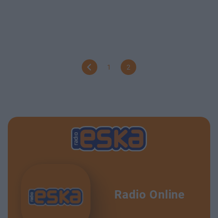
1
2
Radio Online