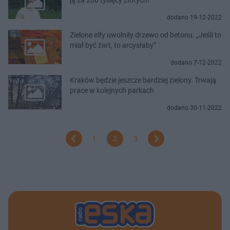
dodano 19-12-2022
Zielone elfy uwolniły drzewo od betonu. „Jeśli to
miał być żart, to arcysłaby”
dodano 7-12-2022
Kraków będzie jeszcze bardziej zielony. Trwają
prace w kolejnych parkach
dodano 30-11-2022
1
2
3