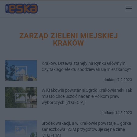
ZARZĄD ZIELENI MIEJSKIEJ
KRAKÓW
Kraków. Drzewa stanęły na Rynku Głównym.
Czy takiego efektu spodziewali się mieszkańcy?
dodano 7-9-2023
W Krakowie powstanie Ogród Krakowianek! Tak
miasto chce uczcić nadanie Polkom praw
wyborczych [ZDJĘCIA]
dodano 14-8-2023
Środek wakacji, a w Krakowie powstaje... górka
saneczkowa! ZZM przygotowuje się na zimę
[ZDJĘCIA]