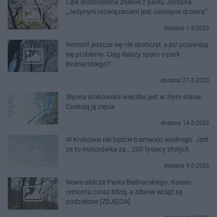
Lipa drobnolistna zniknie z parku Jordana.
„Jedynym rozwiązaniem jest usunięcie drzewa”
dodano 1-3-2023
Remont jeszcze się nie skończył, a już pojawiają
się problemy. Ciąg dalszy sporu o park
Bednarskiego?
dodano 27-2-2023
Słynna krakowska wierzba jest w złym stanie.
Czekają ją cięcia
dodano 14-2-2023
W Krakowie nie będzie tramwaju wodnego. Jest
za to motorówka za… 200 tysięcy złotych
dodano 9-2-2023
Nowe oblicze Parku Bednarskiego. Koniec
remontu coraz bliżej, a zdania wciąż są
podzielone [ZDJĘCIA]