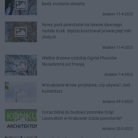
kiedy zostanie otwarty
dodano 11-4-2023
Nowy park powstanie na terenie dawnego
motelu Krak. Będzie kosztował prawie pięć mln
złotych
dodano 11-4-2023
Wielkie drzewa ozdobią Ogród Płaszów.
Nasadzenia już trwają
dodano 7-4-2023
W Krakowie drzew przybywa, czy ubywa? Jest
komentarz
dodano 29-3-2023
Coraz bliżej do budowy pomnika Orląt
Lwowskich w Krakowie! Gdzie powstanie?
dodano 20-3-2023