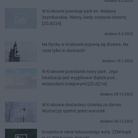
dodano 8-2-2023
W Krakowie powstaje park im. Wisławy
Szymborskiej. Wiemy, kiedy zostanie otwarty
[ZDJĘCIA]
dodano 6-2-2023
Na Rynku w Krakowie pojawią się drzewa. Na
razie tylko w donicach!
dodano 19-1-2023
W Krakowie powstanie nowy park. Jego
lokalizacja jest wyjątkowa! Będzie pod...
estakadami kolejowymi [ZDJĘCIA]
dodano 28-12-2022
W Krakowie dostaniesz choinkę za darmo.
Wystarczy spełnić jeden warunek
dodano 20-12-2022
Kosiarka w cenie luksusowego auta. ZZM kupił
ją za 200 tysięcy złotych!