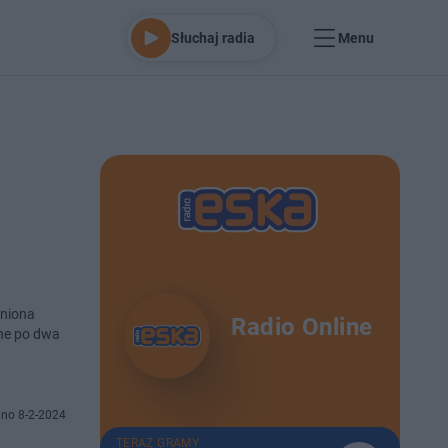
Słuchaj radia
Menu
eniona
Radio Online
no 8-2-2024
TERAZ GRAMY