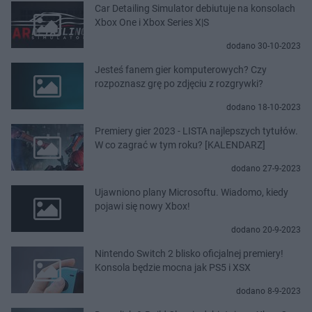
Car Detailing Simulator debiutuje na konsolach
Xbox One i Xbox Series X|S
dodano 30-10-2023
Jesteś fanem gier komputerowych? Czy
rozpoznasz grę po zdjęciu z rozgrywki?
dodano 18-10-2023
Premiery gier 2023 - LISTA najlepszych tytułów.
W co zagrać w tym roku? [KALENDARZ]
dodano 27-9-2023
Ujawniono plany Microsoftu. Wiadomo, kiedy
pojawi się nowy Xbox!
dodano 20-9-2023
Nintendo Switch 2 blisko oficjalnej premiery!
Konsola będzie mocna jak PS5 i XSX
dodano 8-9-2023