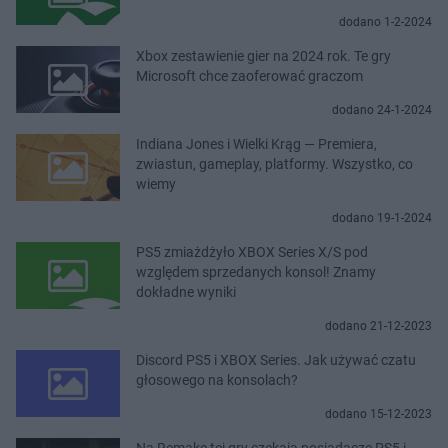
dodano 1-2-2024
Xbox zestawienie gier na 2024 rok. Te gry
Microsoft chce zaoferować graczom
dodano 24-1-2024
Indiana Jones i Wielki Krąg — Premiera,
zwiastun, gameplay, platformy. Wszystko, co
wiemy
dodano 19-1-2024
PS5 zmiażdżyło XBOX Series X/S pod
względem sprzedanych konsol! Znamy
dokładne wyniki
dodano 21-12-2023
Discord PS5 i XBOX Series. Jak używać czatu
głosowego na konsolach?
dodano 15-12-2023
Na Remake tej gry czekają posiadacze PS5 i