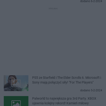
dodano 6-2-2024
PS5 ze Starfield i The Elder Scrolls 6. Microsoft i
Sony mają połączyć siły! "For The Players"
dodano 5-2-2024
Palworld to największa gra 3rd Party. XBOX
ujawnia kolejny rekord! Kamień milowy