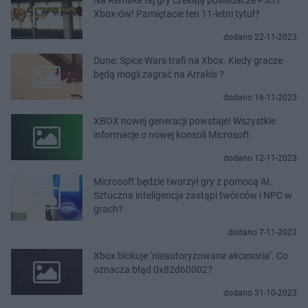
Xbox-ów! Pamiętacie ten 11-letni tytuł?
dodano 22-11-2023
Dune: Spice Wars trafi na Xbox. Kiedy gracze
będą mogli zagrać na Arrakis ?
dodano 16-11-2023
XBOX nowej generacji powstaje! Wszystkie
informacje o nowej konsoli Microsoft
dodano 12-11-2023
Microsoft będzie tworzył gry z pomocą AI.
Sztuczna inteligencja zastąpi twórców i NPC w
grach?
dodano 7-11-2023
Xbox blokuje ‘nieautoryzowane akcesoria’. Co
oznacza błąd 0x82d60002?
dodano 31-10-2023