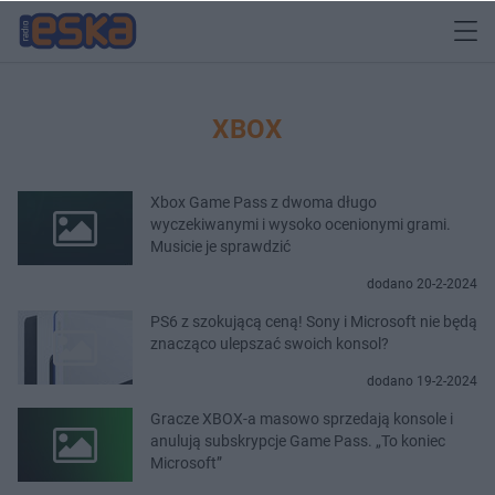
XBOX
Xbox Game Pass z dwoma długo
wyczekiwanymi i wysoko ocenionymi grami.
Musicie je sprawdzić
dodano 20-2-2024
PS6 z szokującą ceną! Sony i Microsoft nie będą
znacząco ulepszać swoich konsol?
dodano 19-2-2024
Gracze XBOX-a masowo sprzedają konsole i
anulują subskrypcje Game Pass. „To koniec
Microsoft”