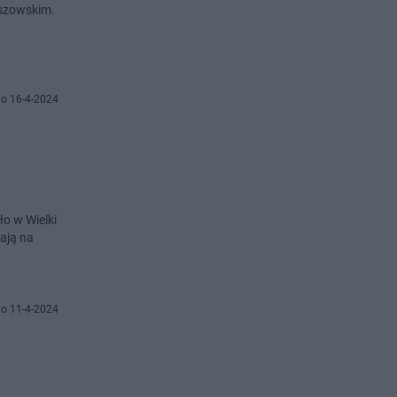
aszowskim.
o 16-4-2024
o w Wielki
ają na
o 11-4-2024