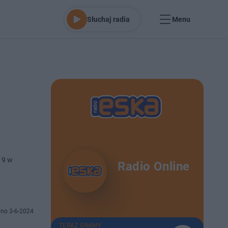
Słuchaj radia
Menu
19 w
Radio Online
no 3-6-2024
TERAZ GRAMY