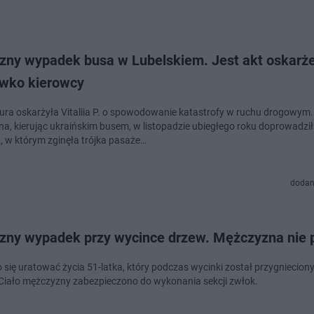
czny wypadek busa w Lubelskiem. Jest akt oskarż
iwko kierowcy
ura oskarżyła Vitaliia P. o spowodowanie katastrofy w ruchu drogowym.
a, kierując ukraińskim busem, w listopadzie ubiegłego roku doprowadził
 w którym zginęła trójka pasaże…
dodan
czny wypadek przy wycince drzew. Mężczyzna nie 
o się uratować życia 51-latka, który podczas wycinki został przygniecion
Ciało mężczyzny zabezpieczono do wykonania sekcji zwłok.