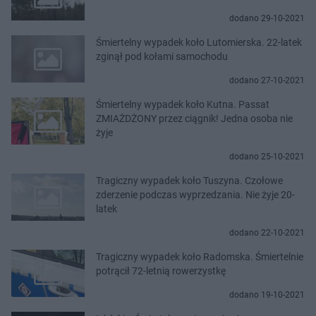
dodano 29-10-2021
Śmiertelny wypadek koło Lutomierska. 22-latek
zginął pod kołami samochodu
dodano 27-10-2021
Śmiertelny wypadek koło Kutna. Passat
ZMIAŻDŻONY przez ciągnik! Jedna osoba nie
żyje
dodano 25-10-2021
Tragiczny wypadek koło Tuszyna. Czołowe
zderzenie podczas wyprzedzania. Nie żyje 20-
latek
dodano 22-10-2021
Tragiczny wypadek koło Radomska. Śmiertelnie
potrącił 72-letnią rowerzystkę
dodano 19-10-2021