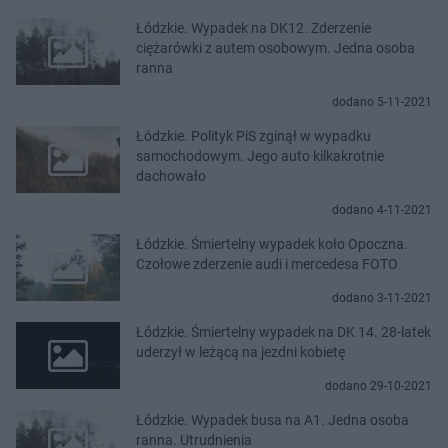
Łódzkie. Wypadek na DK12. Zderzenie
ciężarówki z autem osobowym. Jedna osoba
ranna
dodano 5-11-2021
Łódzkie. Polityk PiS zginął w wypadku
samochodowym. Jego auto kilkakrotnie
dachowało
dodano 4-11-2021
Łódzkie. Śmiertelny wypadek koło Opoczna.
Czołowe zderzenie audi i mercedesa FOTO
dodano 3-11-2021
Łódzkie. Śmiertelny wypadek na DK 14. 28-latek
uderzył w leżącą na jezdni kobietę
dodano 29-10-2021
Łódzkie. Wypadek busa na A1. Jedna osoba
ranna. Utrudnienia