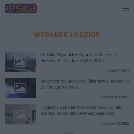
WYPADEK ŁÓDZKIE
Łódzkie. Wypadek w Opocznie. Zderzenie
dwóch aut. Utrudnienia [ZDJĘCIA]
dodano 9-2-2022
Śmiertelny wypadek koło Skierniewic. Areszt dla
23-letniego kierowcy
dodano 8-2-2022
Tragiczny wypadek koło Skierniewic. Zginęła
kobieta. Zarzut dla 23-letniego kierowcy!
dodano 7-2-2022