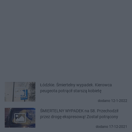
Łódzkie. Śmiertelny wypadek. Kierowca
peugeota potrącił starszą kobietę
dodano 12-1-2022
ŚMIERTELNY WYPADEK na S8. Przechodził
przez drogę ekspresową! Został potrącony
dodano 17-12-2021