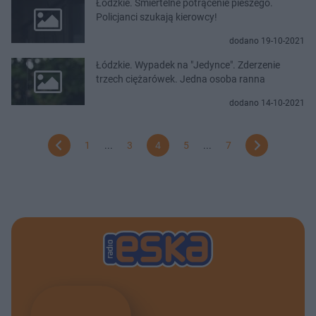
Łódzkie. Śmiertelne potrącenie pieszego.
Policjanci szukają kierowcy!
dodano 19-10-2021
Łódzkie. Wypadek na "Jedynce". Zderzenie
trzech ciężarówek. Jedna osoba ranna
dodano 14-10-2021
1
...
3
4
5
...
7