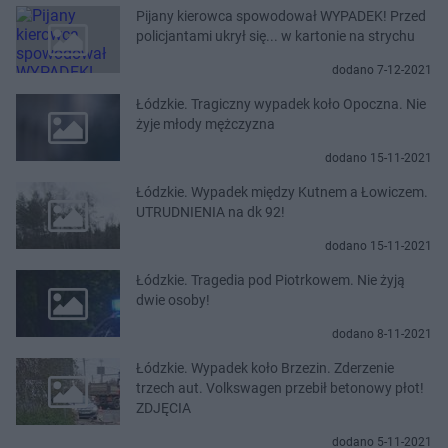
Pijany kierowca spowodował WYPADEK! Przed
policjantami ukrył się... w kartonie na strychu
dodano 7-12-2021
Łódzkie. Tragiczny wypadek koło Opoczna. Nie
żyje młody mężczyzna
dodano 15-11-2021
Łódzkie. Wypadek między Kutnem a Łowiczem.
UTRUDNIENIA na dk 92!
dodano 15-11-2021
Łódzkie. Tragedia pod Piotrkowem. Nie żyją
dwie osoby!
dodano 8-11-2021
Łódzkie. Wypadek koło Brzezin. Zderzenie
trzech aut. Volkswagen przebił betonowy płot!
ZDJĘCIA
dodano 5-11-2021